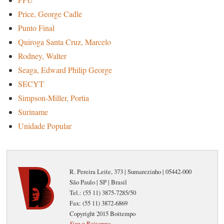
Price, George Cadle
Punto Final
Quiroga Santa Cruz, Marcelo
Rodney, Walter
Seaga, Edward Philip George
SECYT
Simpson-Miller, Portia
Suriname
Unidade Popular
R. Pereira Leite, 373 | Sumarezinho | 05442-000
São Paulo | SP | Brasil
Tel.: (55 11) 3875-7285/50
Fax: (55 11) 3872-6869
Copyright 2015 Boitempo
Siga a Boitempo