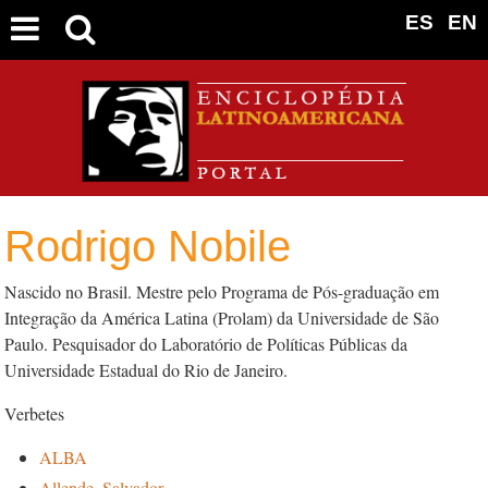
ES
EN
Rodrigo Nobile
Nascido no Brasil. Mestre pelo Programa de Pós-graduação em
Integração da América Latina (Prolam) da Universidade de São
Paulo. Pesquisador do Laboratório de Políticas Públicas da
Universidade Estadual do Rio de Janeiro.
Verbetes
ALBA
Allende, Salvador