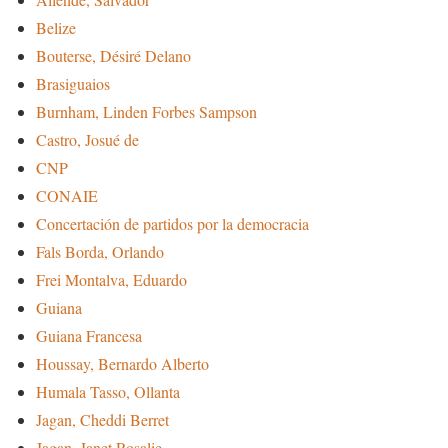
Belize
Bouterse, Désiré Delano
Brasiguaios
Burnham, Linden Forbes Sampson
Castro, Josué de
CNP
CONAIE
Concertación de partidos por la democracia
Fals Borda, Orlando
Frei Montalva, Eduardo
Guiana
Guiana Francesa
Houssay, Bernardo Alberto
Humala Tasso, Ollanta
Jagan, Cheddi Berret
Jagan, Janet Rosalie