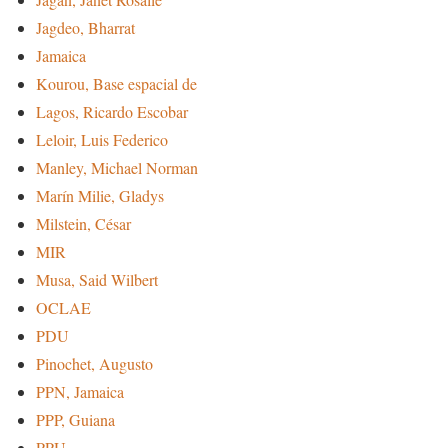
Jagdeo, Bharrat
Jamaica
Kourou, Base espacial de
Lagos, Ricardo Escobar
Leloir, Luis Federico
Manley, Michael Norman
Marín Milie, Gladys
Milstein, César
MIR
Musa, Said Wilbert
OCLAE
PDU
Pinochet, Augusto
PPN, Jamaica
PPP, Guiana
PPU