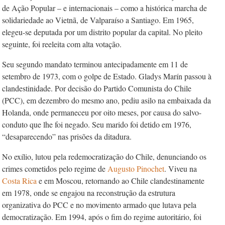
de Ação Popular – e internacionais – como a histórica marcha de
solidariedade ao Vietnã, de Valparaíso a Santiago. Em 1965,
elegeu-se deputada por um distrito popular da capital. No pleito
seguinte, foi reeleita com alta votação.
Seu segundo mandato terminou antecipadamente em 11 de
setembro de 1973, com o golpe de Estado. Gladys Marín passou à
clandestinidade. Por decisão do Partido Comunista do Chile
(PCC), em dezembro do mesmo ano, pediu asilo na embaixada da
Holanda, onde permaneceu por oito meses, por causa do salvo-
conduto que lhe foi negado. Seu marido foi detido em 1976,
“desaparecendo” nas prisões da ditadura.
No exílio, lutou pela redemocratização do Chile, denunciando os
crimes cometidos pelo regime de
Augusto Pinochet
. Viveu na
Costa Rica
e em Moscou, retornando ao Chile clandestinamente
em 1978, onde se engajou na reconstrução da estrutura
organizativa do PCC e no movimento armado que lutava pela
democratização. Em 1994, após o fim do regime autoritário, foi