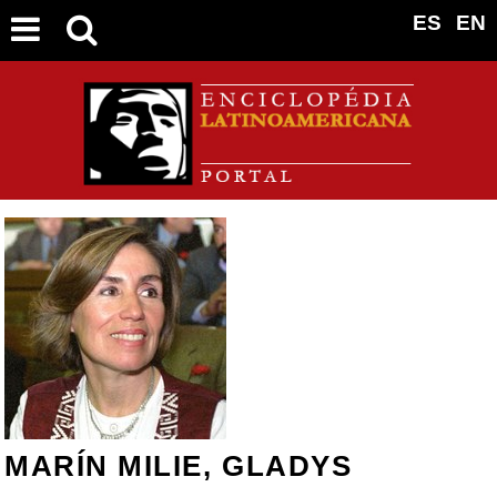
ES
EN
MARÍN MILIE, GLADYS