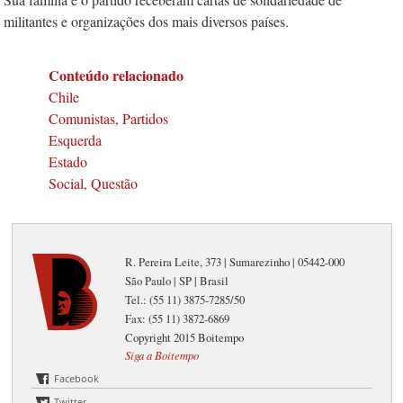
militantes e organizações dos mais diversos países.
Conteúdo relacionado
Chile
Comunistas, Partidos
Esquerda
Estado
Social, Questão
R. Pereira Leite, 373 | Sumarezinho | 05442-000
São Paulo | SP | Brasil
Tel.: (55 11) 3875-7285/50
Fax: (55 11) 3872-6869
Copyright 2015 Boitempo
Siga a Boitempo
Facebook
Twitter