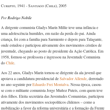
Curepto, 1941 - Santiago (Chile), 2005
Rodrigo Nobile
A dirigente comunista Gladys Marín Millie teve uma infância e
uma adolescência humildes, em razão da perda do pai. Ainda
criança, foi com a família para Sarmiento e depois para Talagante,
onde estudou e participou ativamente dos movimentos cristãos de
juventude, chegando ao posto de presidente da Ação Católica. Em
1958, formou-se professora e ingressou na Juventude Comunista
do
Chile
.
Aos 22 anos, Gladys Marín tornou-se dirigente da ala juvenil que
apoiava a candidatura presidencial de
Salvador
Allende
, derrotado
no ano seguinte por
Eduardo Frei Montalva
. Nessa época, casou-
se com o militante comunista Jorge Muñoz Puteis, com quem teve
dois filhos. Eleita secretária das Juventudes Comunistas, participou
ativamente dos movimentos sociopolíticos chilenos – como a
mobilização a favor da reforma universitária e a formação da Frente