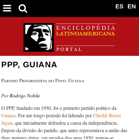
ES
EN
PPP, GUIANA
Partido Progressista do Povo, Guiana
Rodrigo Nobile
O PPP, fundado em 1950, foi o primeiro partido político da
Guiana
. Por um longo período foi liderado por
Cheddi Berret
Jagan
, que inicialmente defendeu a causa da independência.
Depois da divisão do partido, que antes representava a união das
duas maiores etnias, em meados dos anos 1950, tornou-se