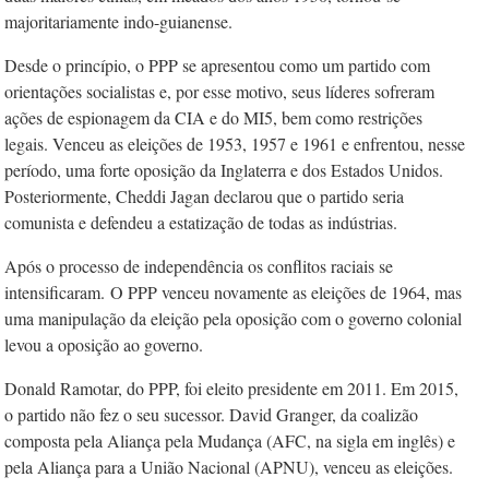
majoritariamente indo-guianense.
Desde o princípio, o PPP se apresentou como um partido com
orientações socialistas e, por esse motivo, seus líderes sofreram
ações de espionagem da CIA e do MI5, bem como restrições
legais. Venceu as eleições de 1953, 1957 e 1961 e enfrentou, nesse
período, uma forte oposição da Inglaterra e dos Estados Unidos.
Posteriormente, Cheddi Jagan declarou que o partido seria
comunista e defendeu a estatização de todas as indústrias.
Após o processo de independência os conflitos raciais se
intensificaram.
O PPP venceu novamente as eleições de 1964, mas
uma manipulação da eleição pela oposição com o governo colonial
levou a oposição ao governo.
Donald Ramotar, do PPP, foi eleito presidente em 2011. Em 2015,
o partido não fez o seu sucessor. David Granger, da coalizão
composta pela Aliança pela Mudança (AFC, na sigla em inglês) e
pela Aliança para a União Nacional (APNU), venceu as eleições.