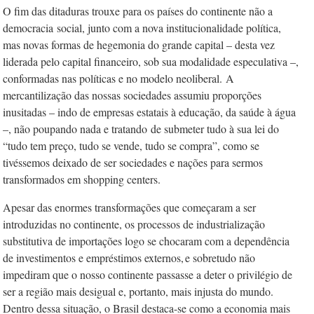
O fim das ditaduras trouxe para os países do continente não a
democracia
social, junto com a nova institucionalidade política,
mas novas formas de hegemonia do grande capital – desta vez
liderada pelo capital financeiro, sob sua modalidade especulativa –,
conformadas nas políticas e no modelo neoliberal.
A
mercantilização das nossas sociedades assumiu proporções
inusitadas – indo de empresas estatais à educação, da saúde à água
–, não poupando nada e tratando
de submeter tudo à sua lei do
“tudo tem preço, tudo se vende, tudo se compra”, como se
tivéssemos deixado de ser sociedades e nações para sermos
transformados em shopping centers.
Apesar das enormes transformações que começaram a ser
introduzidas no continente, os processos de industrialização
substitutiva de importações logo se chocaram com a dependência
de investimentos e empréstimos externos, e sobretudo não
impediram que o nosso continente passasse a deter o privilégio de
ser a região mais desigual e, portanto, mais injusta do mundo.
Dentro dessa situação, o Brasil destaca-se como a economia mais