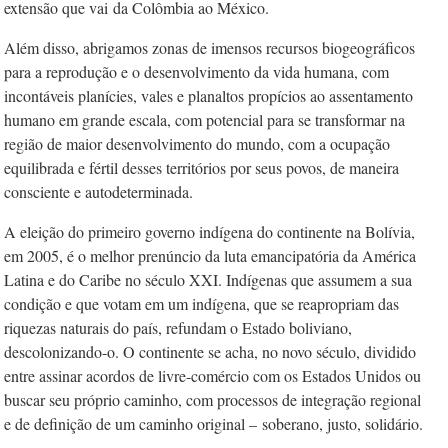
extensão que vai
da Colômbia ao México.
Além disso, abrigamos zonas de imensos recursos biogeográficos
para a reprodução e o desenvolvimento da vida humana, com
incontáveis planícies, vales e planaltos propícios ao assentamento
humano em grande escala, com potencial para se transformar na
região de maior desenvolvimento do mundo, com a ocupação
equilibrada e fértil desses territórios por seus povos, de maneira
consciente e autodeterminada.
A eleição do primeiro governo indígena do continente na Bolívia,
em 2005, é o melhor prenúncio da luta emancipatória da América
Latina e do Caribe no século XXI. Indígenas que assumem a sua
condição e que votam em um indígena, que se reapropriam das
riquezas naturais do país, refundam o Estado boliviano,
descolonizando-o. O continente se acha, no novo século, dividido
entre assinar acordos de livre-comércio com os Estados Unidos ou
buscar seu próprio caminho, com processos de integração regional
e de definição de um caminho original –
soberano, justo, solidário.