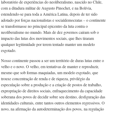
laboratório de experiências do neoliberalismo, nascido no Chile,
com a ditadura militar de Augusto Pinochet, e na Bolívia,
estendendo-se para toda a América Latina, depois de ter sido
adotado por forças nacionalistas e socialdemocratas – o continente
se transformasse no principal epicentro da luta contra o
neoliberalismo no mundo. Mais de dez governos caíram sob o
impacto das lutas dos movimentos sociais, que lhes tiraram
qualquer legitimidade por terem tentado manter um modelo
esgotado.
Nosso continente passou a ser um território de duras lutas entre o
velho e o novo. O velho, em tentativas de manter e reproduzir,
mesmo que sob formas maquiadas, um modelo esgotado, que
trouxe concentração de renda e de riqueza, privilégio da
especulação sobre a produção e a criação de postos de trabalho,
expropriação de direitos sociais, enfraquecimento da capacidade
soberana dos povos de decidir sobre seu destino, desfiguração das
identidades culturais, entre tantos outros elementos regressivos. O
novo, na afirmação da autodeterminação dos povos,
na regulação