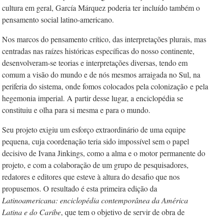
cultura em geral, García Márquez poderia ter incluído também o
pensamento social latino-americano.
Nos marcos do pensamento crítico, das interpretações plurais, mas
centradas nas raízes históricas específicas do nosso continente,
desenvolveram-se teorias e interpretações diversas, tendo em
comum a visão do mundo e de nós mesmos arraigada no Sul, na
periferia do sistema, onde fomos colocados pela colonização
e pela
hegemonia imperial. A partir desse lugar, a enciclopédia se
constituiu e olha para si mesma e para o mundo.
Seu projeto exigiu um esforço extraordinário de uma equipe
pequena, cuja coordenação teria sido impossível sem o papel
decisivo de Ivana Jinkings, como a alma e o motor permanente do
projeto, e com a colaboração de um grupo de pesquisadores,
redatores e editores que esteve à altura do desafio que nos
propusemos. O resultado é esta primeira edição da
Latinoamericana: enciclopédia contemporânea da América
Latina e do Caribe
, que tem o objetivo de servir de obra de