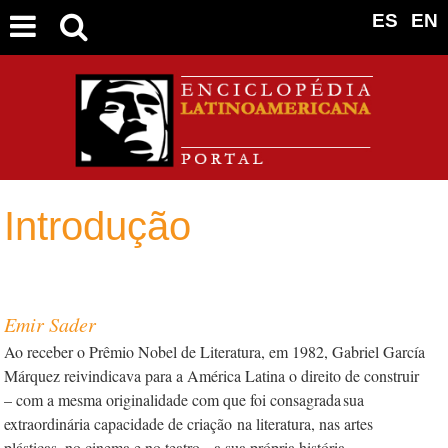
ES
EN
Introdução
Emir Sader
Ao receber o Prêmio Nobel de Literatura, em 1982, Gabriel García
Márquez reivindicava para a América Latina o direito de construir
– com a mesma originalidade com que foi consagrada sua
extraordinária capacidade de criação
na literatura, nas artes
plásticas, no cinema e no teatro – a sua própria história.