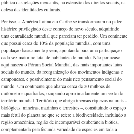
pública das relações mercantis, na extensão dos direitos sociais, na
defesa das identidades culturais.
Por isso, a América Latina e o Caribe se transformaram no palco
histórico privilegiado deste começo de novo século, adquirindo
uma centralidade mundial que pareciam ter perdido. Um continente
que possui cerca de 10% da população mundial, com uma
população basicamente jovem, apontando para uma participação
cada vez maior no total de habitantes do mundo. Não por acaso
aqui nasceu o Fórum Social Mundial, das mais importantes lutas
sociais do mundo,
da reorganização dos movimentos indígenas e
camponeses, e possivelmente do mais rico pensamento social do
mundo.
Um continente que abarca cerca de 20 milhões de
quilômetros quadrados, ocupando aproximadamente um sexto do
território mundial. Território que abriga imensas riquezas naturais –
biológicas, mineiras, marinhas e terrestres –, constituindo o espaço
mais fértil do planeta no que se refere à biodiversidade, incluindo a
região amazônica, região de incomparável exuberância biótica,
complementada pela fecunda variedade de espécies em toda a