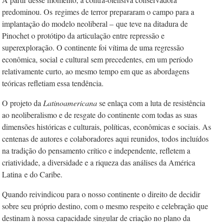
predominou. Os
regimes de terror prepararam o campo para a
implantação do modelo neoliberal –
que teve na ditadura de
Pinochet o protótipo da articulação entre repressão e
superexploração. O continente foi vítima de uma regressão
econômica, social
e cultural sem precedentes, em um período
relativamente curto, ao mesmo tempo em que as abordagens
teóricas refletiam essa tendência.
O projeto da
Latinoamericana
se enlaça com a luta de resistência
ao neoliberalismo e de resgate do continente com todas as suas
dimensões históricas e culturais, políticas, econômicas e sociais. As
centenas de autores e colaboradores aqui reunidos, todos incluídos
na tradição do pensamento crítico e independente, refletem a
criatividade, a diversidade e a riqueza das análises da América
Latina
e do Caribe.
Quando reivindicou para o nosso continente o direito de decidir
sobre seu próprio destino, com o mesmo respeito e celebração que
destinam à nossa capacidade singular de criação no plano da