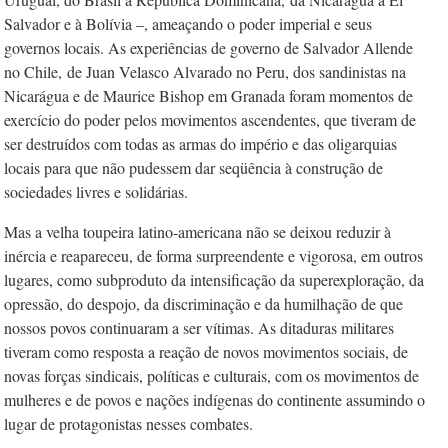
Salvador e à Bolívia –, ameaçando o poder imperial e seus
governos locais. As experiências de governo de Salvador Allende
no Chile,
de Juan Velasco Alvarado no Peru, dos sandinistas na
Nicarágua e de Maurice Bishop em Granada foram momentos de
exercício do poder pelos movimentos ascendentes, que tiveram de
ser destruídos com todas as armas do império e das oligarquias
locais para que não pudessem dar seqüência à construção de
sociedades livres e solidárias.
Mas a velha toupeira latino-americana não se deixou reduzir à
inércia e reapareceu, de forma surpreendente e vigorosa, em outros
lugares, como subproduto da intensificação da superexploração, da
opressão, do despojo, da discriminação e da humilhação de que
nossos povos continuaram a ser vítimas. As ditaduras militares
tiveram como resposta a reação de novos movimentos sociais, de
novas forças sindicais, políticas e culturais, com os movimentos de
mulheres e de povos e nações indígenas do continente assumindo o
lugar de protagonistas nesses combates.