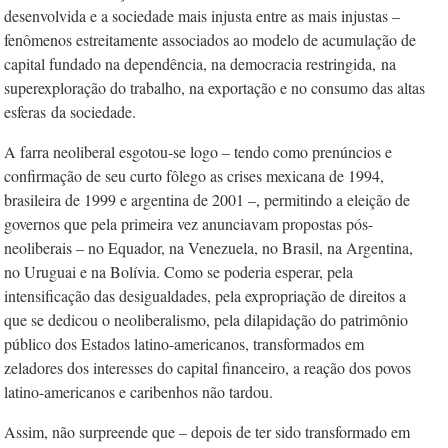
desenvolvida e a sociedade mais injusta entre as mais injustas –
fenômenos estreitamente associados ao modelo de acumulação de
capital fundado na dependência, na democracia restringida,
na
superexploração do trabalho, na exportação e no consumo das altas
esferas
da sociedade.
A farra neoliberal esgotou-se logo – tendo como prenúncios e
confirmação de seu curto fôlego as crises mexicana de 1994,
brasileira de 1999 e argentina de 2001 –, permitindo a eleição de
governos que pela primeira vez anunciavam propostas pós-
neoliberais – no Equador, na Venezuela, no Brasil, na Argentina,
no Uruguai e na Bolívia. Como se poderia esperar, pela
intensificação das desigualdades, pela expropriação de direitos a
que se dedicou o neoliberalismo, pela dilapidação do patrimônio
público dos Estados latino-americanos, transformados em
zeladores dos interesses do capital financeiro, a reação dos povos
latino-americanos e caribenhos não tardou.
Assim, não surpreende que – depois de ter sido transformado em