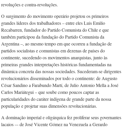
revoluções e contra-revoluções.
O surgimento do movimento operário projetou os primeiros
grandes líderes dos trabalhadores – entre eles Luis Emilio
Recabarren, fundador do Partido Comunista do Chile e que
também participou da fundação do Partido Comunista da
Argentina –, ao mesmo tempo em que ocorreu a fundação de
partidos socialistas e comunistas em dezenas de países do
continente, sucedendo os movimentos anarquistas, junto às
primeiras grandes interpretações históricas fundamentadas na
dinâmica concreta das nossas sociedades. Sucederam-se dirigentes
revolucionários disseminados por todo o continente: de Augusto
César Sandino a Farabundo Martí, de Julio Antonio Mella a José
Carlos Mariátegui – que soube como poucos captar as
particularidades do caráter indígena de grande parte da nossa
população
e projetar suas dimensões revolucionárias.
A dominação imperial e oligárquica fez proliferar seus governantes
lacaios –- de José Vicente Gómez na Venezuela a Gerardo