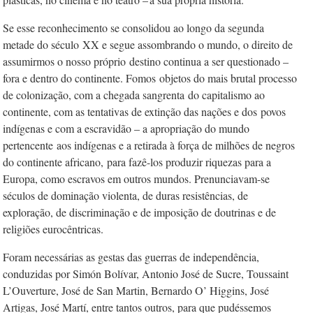
Se esse reconhecimento se consolidou ao longo da segunda
metade do século
XX e segue assombrando o mundo, o direito de
assumirmos o nosso próprio
destino continua a ser questionado –
fora e dentro do continente. Fomos
objetos do mais brutal processo
de colonização, com a chegada sangrenta
do capitalismo ao
continente, com as tentativas de extinção das nações e dos
povos
indígenas e com a escravidão – a apropriação do mundo
pertencente
aos indígenas e a retirada à força de milhões de negros
do continente africano,
para fazê-los produzir riquezas para a
Europa, como escravos em outros mundos. Prenunciavam-se
séculos de dominação violenta, de duras resistências, de
exploração, de discriminação e de imposição de doutrinas e de
religiões eurocêntricas.
Foram necessárias as gestas das guerras de independência,
conduzidas por Simón Bolívar, Antonio José de Sucre, Toussaint
L’Ouverture, José de San Martin, Bernardo O’ Higgins, José
Artigas, José Martí, entre tantos outros, para que pudéssemos