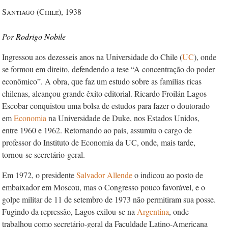
Santiago (Chile), 1938
Rodrigo Nobile
Ingressou aos dezesseis anos na Universidade do Chile (
UC
), onde
se formou em direito, defendendo a tese “A concentração do poder
econômico”. A obra, que faz um estudo sobre as famílias ricas
chilenas, alcançou grande êxito editorial. Ricardo Froilán Lagos
Escobar conquistou uma bolsa de estudos para fazer o doutorado
em
Economia
na Universidade de Duke, nos Estados Unidos,
entre 1960 e 1962. Retornando ao país, assumiu o cargo de
professor do Instituto de Economia da UC, onde, mais tarde,
tornou-se secretário-geral.
Em 1972, o presidente
Salvador Allende
o indicou ao posto de
embaixador em Moscou, mas o Congresso pouco favorável, e o
golpe militar de 11 de setembro de 1973 não permitiram sua posse.
Fugindo da repressão, Lagos exilou-se na
Argentina
, onde
trabalhou como secretário-geral da Faculdade Latino-Americana