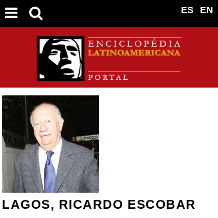
ES
EN
LAGOS, RICARDO ESCOBAR