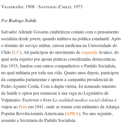
Valparaíso, 1908 - Santiago (Chile), 1973
Rodrigo Nobile
Salvador Allende Gossens estabeleceu contato com o pensamento
socialista desde jovem, quando militava na política estudantil. Após
o término do serviço militar, cursou medicina na Universidade do
Chile (
UC
). Ali participou do movimento de
esquerda
Avance, do
qual seria expulso por apoiar práticas consideradas democráticas.
Em 1933, fundou com outros companheiros o Partido Socialista,
no qual militaria por toda sua vida. Quatro anos depois, participou
da campanha parlamentar e apoiou a campanha presidencial de
Pedro Aguirre Cerda. Com a dupla vitória, foi nomeado ministro
da Saúde e optou por renunciar à sua vaga no Legislativo de
Valparaíso. Escreveu o livro
La realidad medico social chilena
e
viajou ao
Peru
em 1941, onde se reuniu com militantes da Aliança
Popular Revolucionária Americana (
APRA
). No ano seguinte,
assumiu a Secretaria do Partido Socialista.