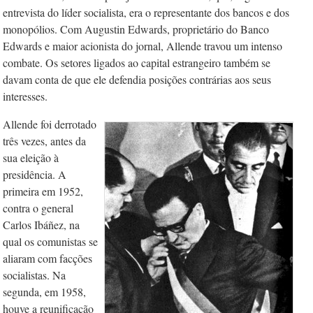
entrevista do líder socialista, era o representante dos bancos e dos
monopólios. Com Augustin Edwards, proprietário do Banco
Edwards e maior acionista do jornal, Allende travou um intenso
combate. Os setores ligados ao capital estrangeiro também se
davam conta de que ele defendia posições contrárias aos seus
interesses.
Allende foi derrotado
três vezes, antes da
sua eleição à
presidência. A
primeira em 1952,
contra o general
Carlos Ibáñez, na
qual os comunistas se
aliaram com facções
socialistas. Na
segunda, em 1958,
houve a reunificação