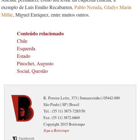
exemplo de Luis Emílio Recabarren,
Pablo Neruda
,
Gladys Marín
Millie
, Miguel Enríquez, entre muitos outros.
Conteúdo relacionado
Chile
Esquerda
Estado
Pinochet, Augusto
Social, Questão
R. Pereira Leite, 373 | Sumarezinho | 05442-000
São Paulo | SP | Brasil
Tel.: (55 11) 3875-7285/50
Fax: (55 11) 3872-6869
Copyright 2015 Boitempo
Siga a Boitempo
Facebook