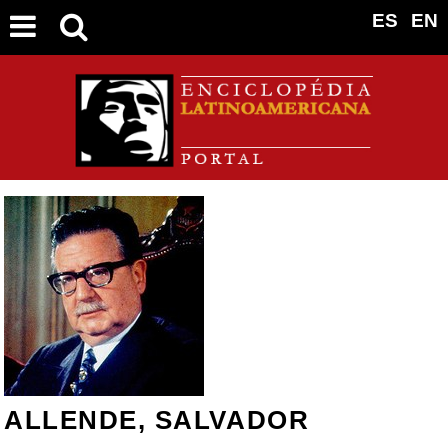
ES
EN
ALLENDE, SALVADOR