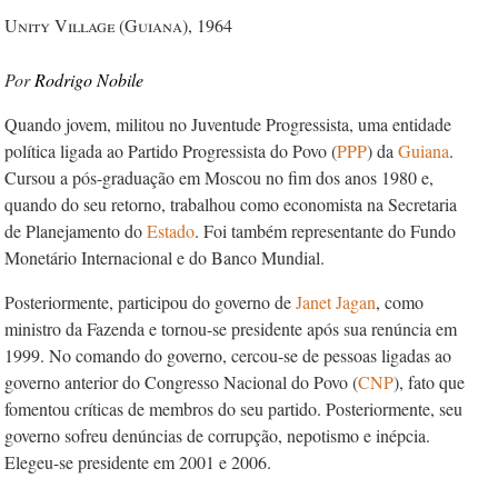
Unity Village (Guiana), 1964
Rodrigo Nobile
Quando jovem, militou no Juventude Progressista, uma entidade
política ligada ao Partido Progressista do Povo (
PPP
) da
Guiana
.
Cursou a pós-graduação em Moscou no fim dos anos 1980 e,
quando do seu retorno, trabalhou como economista na Secretaria
de Planejamento do
Estado
. Foi também representante do Fundo
Monetário Internacional e do Banco Mundial.
Posteriormente, participou do governo de
Janet Jagan
, como
ministro da Fazenda e tornou-se presidente após sua renúncia em
1999. No comando do governo, cercou-se de pessoas ligadas ao
governo anterior do Congresso Nacional do Povo (
CNP
), fato que
fomentou críticas de membros do seu partido. Posteriormente, seu
governo sofreu denúncias de corrupção, nepotismo e inépcia.
Elegeu-se presidente em 2001 e 2006.