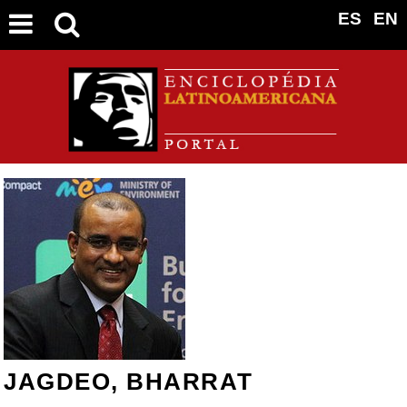
ES
EN
JAGDEO, BHARRAT