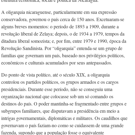
A oligarquia nicaraguense, particularmente em sua expressão
conservadora, governou o país cerca de 150 anos. Excetuaram-se
alguns breves momentos: o período de 1893 a 1909, durante a
revolução
l
iberal de Zelaya; depois, o de 1934 a 1979, tempos da
ditadura liberal somozista; e, por fim, entre 1979 e 1990, época da
Revolução Sandinista. Por “oligarquia” entenda-se um grupo de
famílias que governam um país, baseado nos privilégios políticos,
econômicos e culturais acumulados por seus antepassados.
Do ponto de vista político, até o século XIX, a oligarquia
controlou os partidos políticos, os grupos armados e os cargos
presidenciais. Durante esse período, não se conseguiu uma
organização nacional que colocasse sob um só comando os
destinos do país. O poder mantinha-se fragmentado entre grupos e
subgrupos familiares, que disputavam a presidência em meio a
intrigas governamentais, diplomáticas e militares. Os caudilhos que
governavam o país faziam-no como se cuidassem de uma grande
fazenda, supondo que a população fosse o equivalente