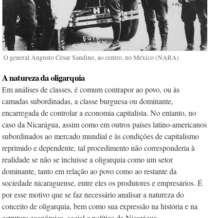
O general Augusto César Sandino, ao centro, no México (NARA)
A natureza da oligarquia
Em análises de classes, é comum contrapor ao povo, ou às
camadas subordinadas, a classe burguesa ou dominante,
encarregada de controlar a economia capitalista. No entanto, no
caso da Nicarágua, assim como em outros países latino-americanos
subordinados ao mercado mundial e às condições de capitalismo
reprimido e dependente, tal procedimento não corresponderia à
realidade se não se incluísse a oligarquia como um setor
dominante, tanto em relação ao povo como ao restante da
sociedade nicaraguense, entre eles os produtores e empresários. É
por esse motivo que se faz necessário analisar a natureza do
conceito de oligarquia, bem como sua expressão na história e na
estrutura econômica, social e política da Nicarágua.