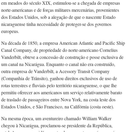
em meados do século XIX, estimulou-se a chegada de empresas
norte-americanas e de forças militares mercenárias, provenientes
dos Estados Unidos, sob a alegação de que o nascente Estado
nicaraguense tinha necessidade de proteger-se dos governos
europeus.
Na década de 1850, a empresa American Atlantic and Pacific Ship
Canal Company, de propriedade do norte-americano Cornelius
Vanderbilt, obteve a concessão de construção e posse exclusiva de
um canal na Nicarágua. Enquanto o canal não era construído,
outra empresa de Vanderbilt, a Acessory Transit Company
(Companhia de Trânsito), ganhou direitos exclusivos de uso de
rotas terrestres e fluviais pelo território nicaraguense, o que lhe
permitiu oferecer aos americanos um serviço relativamente barato
de traslado de passageiros entre Nova York, na costa leste dos
Estados Unidos, e São Francisco, na Califórnia (costa oeste).
Na mesma época, um aventureiro chamado William Walker
chegou à Nicarágua, proclamou-se presidente da República,