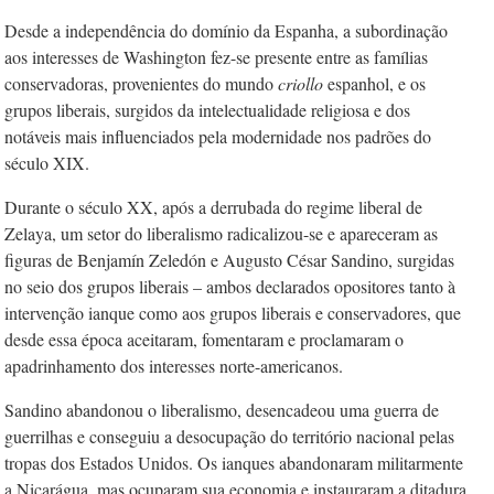
Desde a independência do domínio da Espanha, a subordinação
aos interesses de Washington fez-se presente entre as famílias
conservadoras, provenientes do mundo
criollo
espanhol, e os
grupos liberais, surgidos da intelectualidade religiosa e dos
notáveis mais influenciados pela modernidade nos padrões do
século XIX.
Durante o século XX, após a derrubada do regime liberal de
Zelaya, um setor do liberalismo radicalizou-se e apareceram as
figuras de Benjamín Zeledón e Augusto César Sandino, surgidas
no seio dos grupos liberais – ambos declarados opositores tanto à
intervenção ianque como aos grupos liberais e conservadores, que
desde essa época aceitaram, fomentaram e proclamaram o
apadrinhamento dos interesses norte-americanos.
Sandino abandonou o liberalismo, desencadeou uma guerra de
guerrilhas e conseguiu a desocupação do território nacional pelas
tropas dos Estados Unidos. Os ianques abandonaram militarmente
a Nicarágua, mas ocuparam sua economia e instauraram a ditadura