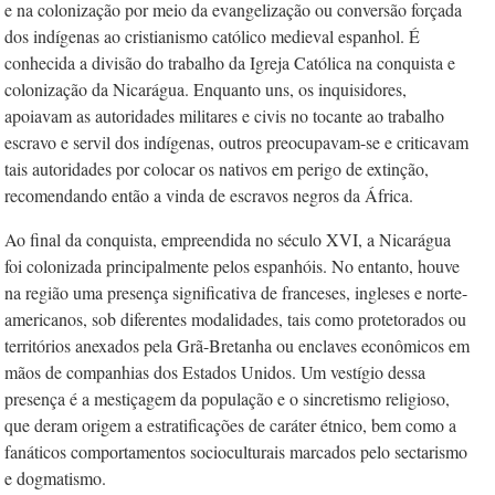
e na colonização por meio da evangelização ou conversão forçada
dos indígenas ao cristianismo católico medieval espanhol. É
conhecida a divisão do trabalho da Igreja Católica na conquista e
colonização da Nicarágua. Enquanto uns, os inquisidores,
apoiavam as autoridades militares e civis no tocante ao trabalho
escravo e servil dos indígenas, outros preocupavam-se e criticavam
tais autoridades por colocar os nativos em perigo de extinção,
recomendando então a vinda de escravos negros da África.
Ao final da conquista, empreendida no século XVI, a Nicarágua
foi colonizada principalmente pelos espanhóis. No entanto, houve
na região uma presença significativa de franceses, ingleses e norte-
americanos, sob diferentes modalidades, tais como protetorados ou
territórios anexados pela Grã-Bretanha ou enclaves econômicos em
mãos de companhias dos Estados Unidos. Um vestígio dessa
presença é a mestiçagem da população e o sincretismo religioso,
que deram origem a estratificações de caráter étnico, bem como a
fanáticos comportamentos socioculturais marcados pelo sectarismo
e dogmatismo.