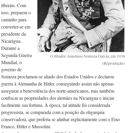
liberais. Com
isso, preparou o
caminho para
converter-se em
presidente da
Nicarágua.
Durante a
Segunda Guerra
O ditador Anastasio Somoza Garcia, em 1936
Mundial, o
(Reprodução)
governo de
Somoza proclamou-se aliado dos Estados Unidos e declarou
guerra à Alemanha de Hitler, conseguindo assim não apenas
assegurar a benevolência dos norte-americanos, mas também
confiscar as propriedades dos alemães na Nicarágua e iniciar
facilmente sua fortuna. À época, tal atitude foi considerada
progressista, se comparada com a posição da oligarquia
conservadora, que preferia se alinhar explicitamente com o Eixo
Franco, Hitler e Mussolini.