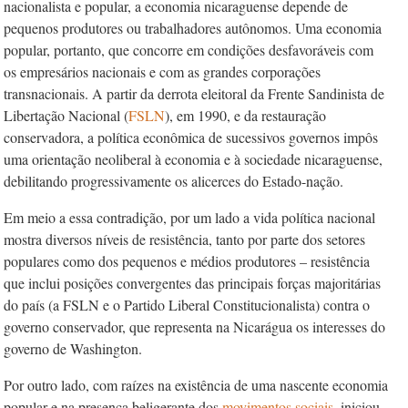
nacionalista e popular, a economia nicaraguense depende de
pequenos produtores ou trabalhadores autônomos. Uma economia
popular, portanto, que concorre em condições desfavoráveis com
os empresários nacionais e com as grandes corporações
transnacionais. A partir da derrota eleitoral da Frente Sandinista de
Libertação Nacional (
FSLN
), em 1990, e da restauração
conservadora, a política econômica de sucessivos governos impôs
uma orientação neoliberal à economia e à sociedade nicaraguense,
debilitando progressivamente os alicerces do Estado-nação.
Em meio a essa contradição, por um lado a vida política nacional
mostra diversos níveis de resistência, tanto por parte dos setores
populares como dos pequenos e médios produtores – resistência
que inclui posições convergentes das principais forças majoritárias
do país (a FSLN e o Partido Liberal Constitucionalista) contra o
governo conservador, que representa na Nicarágua os interesses do
governo de Washington.
Por outro lado, com raízes na existência de uma nascente economia
popular e na presença beligerante dos
movimentos sociais
, iniciou-