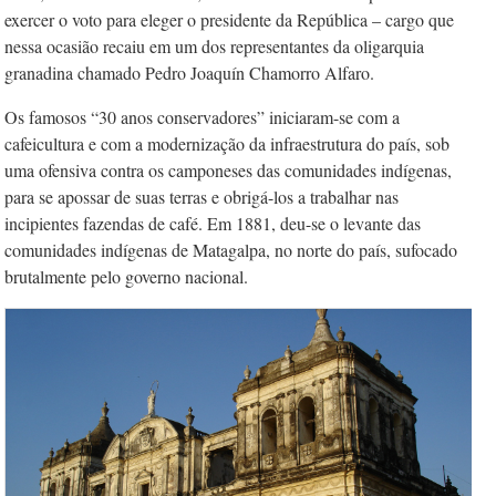
exercer o voto para eleger o presidente da República – cargo que
nessa ocasião recaiu em um dos representantes da oligarquia
granadina chamado Pedro Joaquín Chamorro Alfaro.
Os famosos “30 anos conservadores” iniciaram-se com a
cafeicultura e com a modernização da infraestrutura do país, sob
uma ofensiva contra os camponeses das comunidades indígenas,
para se apossar de suas terras e obrigá-los a trabalhar nas
incipientes fazendas de café. Em 1881, deu-se o levante das
comunidades indígenas de Matagalpa, no norte do país, sufocado
brutalmente pelo governo nacional.