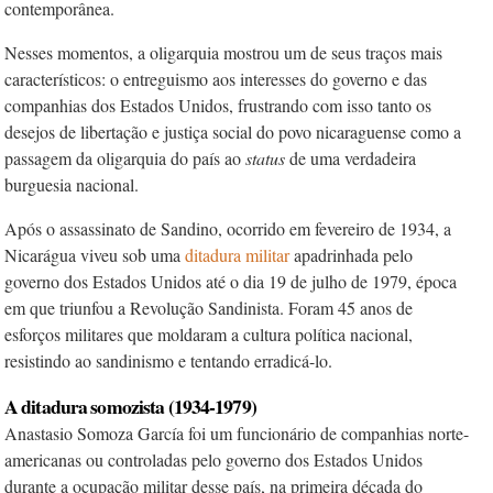
contemporânea.
Nesses momentos, a oligarquia mostrou um de seus traços mais
característicos: o entreguismo aos interesses do governo e das
companhias dos Estados Unidos, frustrando com isso tanto os
desejos de libertação e justiça social do povo nicaraguense como a
passagem da oligarquia do país ao
status
de uma verdadeira
burguesia nacional.
Após o assassinato de Sandino, ocorrido em fevereiro de 1934, a
Nicarágua viveu sob uma
ditadura militar
apadrinhada pelo
governo dos Estados Unidos até o dia 19 de julho de 1979, época
em que triunfou a Revolução Sandinista. Foram 45 anos de
esforços militares que moldaram a cultura política nacional,
resistindo ao sandinismo e tentando erradicá-lo.
A ditadura somozista (1934-1979)
Anastasio Somoza García foi um funcionário de companhias norte-
americanas ou controladas pelo governo dos Estados Uni­dos
durante a ocupação militar desse país, na primeira década do