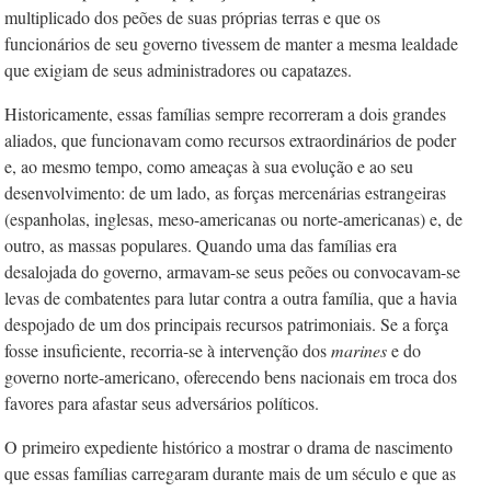
multiplicado dos peões de suas próprias terras e que os
funcionários de seu governo tivessem de manter a mesma lealdade
que exigiam de seus administradores ou capatazes.
Historicamente, essas famílias sempre recorreram a dois grandes
aliados, que funcionavam como recursos extraordinários de poder
e, ao mesmo tempo, como amea­ças à sua evolução e ao seu
desenvolvimento: de um lado, as forças mercenárias estrangeiras
(espanholas, inglesas, meso-americanas ou norte-americanas) e, de
outro, as massas populares. Quando uma das famílias era
desalojada do governo, armavam-se seus peões ou convocavam-se
levas de combatentes para lutar contra a outra família, que a havia
despojado de um dos principais recursos patrimoniais. Se a força
fosse insuficiente, recorria-se à intervenção dos
marines
e do
governo norte-americano, oferecendo bens nacionais em troca dos
favores para afastar seus adversários políticos.
O primeiro expediente histórico a mostrar o drama de nascimento
que essas famílias carregaram durante mais de um século e que as