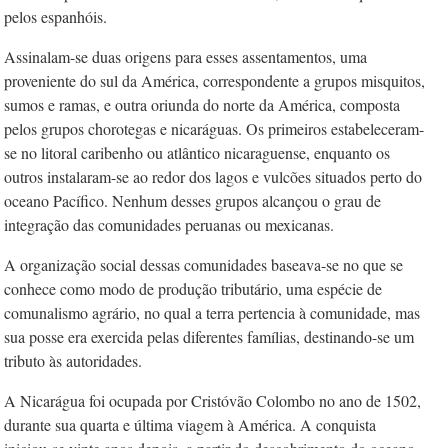
pelos espanhóis.
Assinalam-se duas origens para esses assentamentos, uma
proveniente do sul da América, correspondente a grupos misquitos,
sumos e ramas, e outra oriunda do norte da América, composta
pelos grupos chorotegas e nicaráguas. Os primeiros estabeleceram-
se no litoral caribenho ou atlântico nicaraguense, enquanto os
outros instalaram-se ao redor dos lagos e vulcões situados perto do
oceano Pacífico. Nenhum desses grupos alcançou o grau de
integração das comunidades peruanas ou mexicanas.
A organização social dessas comunidades baseava-se no que se
conhece como modo de produção tributário, uma espécie de
comunalismo agrário, no qual a terra pertencia à comunidade, mas
sua posse era exercida pelas diferentes famílias, destinando-se um
tributo às autoridades.
A Nicarágua foi ocupada por Cristóvão Colombo no ano de 1502,
durante sua quarta e última viagem à América. A conquista