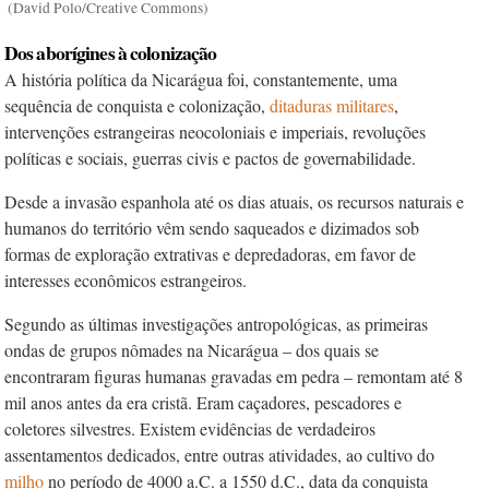
(David Polo/Creative Commons)
Dos aborígines à colonização
A história política da Nicarágua foi, constantemente, uma
sequência de conquista e colonização,
ditaduras militares
,
intervenções estrangeiras neocoloniais e imperiais, revoluções
políticas e sociais, guerras civis e pactos de governabilidade.
Desde a invasão espanhola até os dias atuais, os recursos naturais e
humanos do território vêm sendo saqueados e dizimados sob
formas de exploração extrativas e depredadoras, em favor de
interesses econômicos estrangeiros.
Segundo as últimas investigações antropológicas, as primeiras
ondas de grupos nômades na Nicarágua – dos quais se
encontraram figuras humanas gravadas em pedra – remontam até 8
mil anos antes da era cristã. Eram caçadores, pescadores e
coletores silvestres. Existem evidências de verdadeiros
assentamentos dedicados, entre outras atividades, ao cultivo do
milho
no período de 4000 a.C. a 1550 d.C., data da conquista