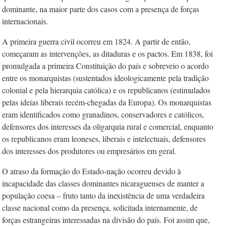
dominante, na maior parte dos casos com a presença de forças
internacionais.
A primeira guerra civil ocorreu em 1824. A partir de então,
começaram as intervenções, as ditaduras e os pactos. Em 1838, foi
promulgada a primeira Constituição do país e sobreveio o acordo
entre os monarquistas (sustentados ideologicamente pela tradição
colonial e pela hierarquia católica) e os republicanos (estimulados
pelas ideias liberais recém-chegadas da Europa). Os monarquistas
eram identificados como granadinos, conservadores e católicos,
defensores dos interesses da oligarquia rural e comercial, enquanto
os republicanos eram leoneses, liberais e intelectuais, defensores
dos interesses dos produtores ou empresários em geral.
O atraso da formação do Estado-nação ocorreu devido à
incapacidade das classes dominantes nicaraguenses de manter a
população coesa – fruto tanto da inexistência de uma verdadeira
classe nacional como da presença, solicitada internamente, de
forças estrangeiras interessadas na divisão do país. Foi assim que,