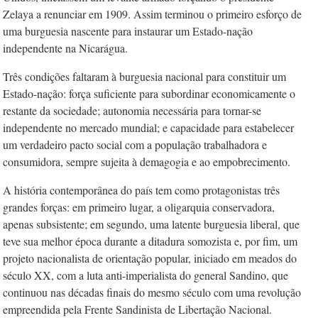
Zelaya a renunciar em 1909. Assim terminou o primeiro esforço de
uma burguesia nascente para instaurar um Estado-nação
independente na Nicarágua.
Três condições faltaram à burguesia nacional para constituir um
Estado-nação: força suficiente para subordinar economicamente o
restante da sociedade; autonomia necessária para tornar-se
independente no mercado mundial; e capacidade para estabelecer
um verdadeiro pacto social com a população trabalhadora e
consumidora, sempre sujeita à demagogia e ao empobrecimento.
A história contemporânea do país tem como protagonistas três
grandes forças: em primeiro lugar, a oligarquia conservadora,
apenas subsistente; em segundo, uma latente burguesia liberal, que
teve sua melhor época durante a ditadura somozista e, por fim, um
projeto nacionalista de orientação popular, iniciado em meados do
século XX, com a luta anti-imperialista do general Sandino, que
continuou nas décadas finais do mesmo século com uma revolução
empreendida pela Frente Sandinista de Libertação Nacional.