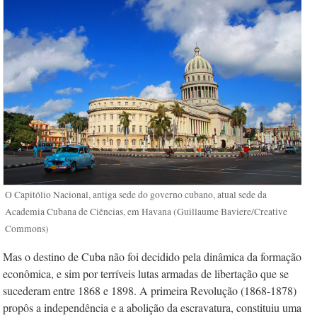
O Capitólio Nacional, antiga sede do governo cubano, atual sede da
Academia Cubana de Ciências, em Havana (Guillaume Baviere/Creative
Commons)
Mas o destino de Cuba não foi decidido pela dinâmica da formação
econômica, e sim por terríveis lutas armadas de libertação que se
sucederam entre 1868 e 1898. A primeira Revolução (1868-1878)
propôs a independência e a abolição da escravatura, constituiu uma