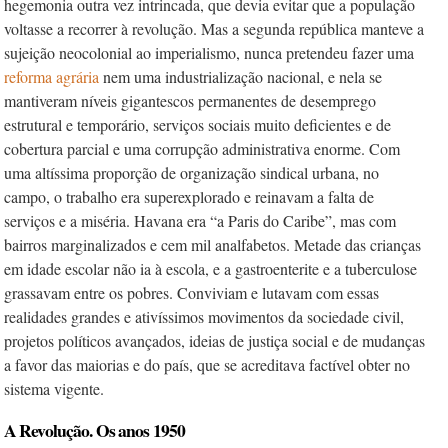
hegemonia outra vez intrincada, que devia evitar que a população
voltasse a recorrer à revolução. Mas a segunda república manteve a
sujeição neocolonial ao imperialismo, nunca pretendeu fazer uma
reforma agrária
nem uma industrialização nacional, e nela se
mantiveram níveis gigantescos permanentes de desemprego
estrutural e temporário, serviços sociais muito deficientes e de
cobertura parcial e uma corrupção administrativa enorme. Com
uma altíssima proporção de organização sindical urbana, no
campo, o trabalho era superexplorado e reinavam a falta de
serviços e a miséria. Havana era “a Paris do Caribe”, mas com
bairros marginalizados e cem mil analfabetos. Metade das crianças
em idade escolar não ia à escola, e a gastroenterite e a tuberculose
grassavam entre os pobres. Conviviam e lutavam com essas
realidades grandes e ativíssimos movimentos da sociedade civil,
projetos políticos avançados, ideias de justiça social e de mudanças
a favor das maiorias e do país, que se acreditava factível obter no
sistema vigente.
A Revolução. Os anos 1950