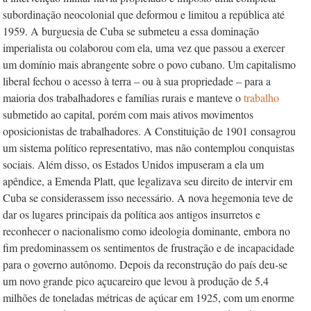
subordinação neocolonial que deformou e limitou a república até
1959. A burguesia de Cuba se submeteu a essa dominação
imperialista ou colaborou com ela, uma vez que passou a exercer
um domínio mais abrangente sobre o povo cubano. Um capitalismo
liberal fechou o acesso à terra – ou à sua propriedade – para a
maioria dos trabalhadores e famílias rurais e manteve o
trabalho
submetido ao capital, porém com mais ativos movimentos
oposicionistas de trabalhadores. A Constituição de 1901 consagrou
um sistema político representativo, mas não contemplou conquistas
sociais. Além disso, os Estados Unidos impuseram a ela um
apêndice, a Emenda Platt, que legalizava seu direito de intervir em
Cuba se considerassem isso necessário. A nova hegemonia teve de
dar os lugares principais da política aos antigos insurretos e
reconhecer o nacionalismo como ideologia dominante, embora no
fim predominassem os sentimentos de frustração e de incapacidade
para o governo autônomo. Depois da reconstrução do país deu-se
um novo grande pico açucareiro que levou à produção de 5,4
milhões de toneladas métricas de açúcar em 1925, com um enorme