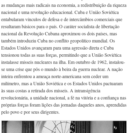
as mudanças mais radicais na economia, a redistribuição da riqueza
nacional e uma revolução educacional. Cuba e União Soviética
entabularam vínculos de defesa e de intercâmbios comerciais que
resultaram básicos para o país. O caráter socialista de libertação
nacional da Revolução Cubana aproximou os dois países, mas
também introduziu Cuba no conflito geopolítico mundial. Os
Estados Unidos avançaram para uma agressão direta e Cuba
tensionou todas as suas forças, permitindo que a União Soviética
instalasse mísseis nucleares na ilha. Em outubro de 1962, instalou-
se uma crise que pôs o mundo à beira da guerra nuclear. A nação
inteira enfrentou a ameaça norte-americana sem ceder um
milímetro, mas a União Soviética e os Estados Unidos pactuaram
às suas costas a retirada dos mísseis. A intransigência
revolucionária, a unidade nacional, a fé na vitória e a confiança nas
próprias forças foram lições das jornadas daqueles anos, aprendidas
pelo povo e por seus dirigentes.