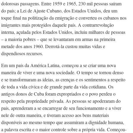
dolorosas passagens. Entre 1959 e 1965, 230 mil pessoas saíram
do país; a Lei de Ajuste Cubano, dos Estados Unidos, deu um
toque final na politização da emigração e converteu os cubanos nos
imigrantes mais protegidos daquele país. A contrarrevolução
interna, açulada pelos Estados Unidos, incluiu milhares de pessoas
– a maioria pobres – que se levantaram em armas na primeira
metade dos anos 1960. Derrotá-la custou muitas vidas e
dispendiosos recursos.
Em um país da América Latina, começou a se criar uma nova
maneira de viver e uma nova sociedade. O tempo se tornou denso
e se transformaram as ideias, as crenças e os sentimentos a respeito
de toda a vida cívica e de grande parte da vida cotidiana. Os
antigos donos de Cuba foram expropriados e o povo perdeu o
respeito pela propriedade privada. As pessoas se apoderaram do
país, aprenderam a se encarregar de seu funcionamento e a viver
nele de outra maneira, e tiveram acesso aos bens materiais
disponíveis ao mesmo tempo que assumiram a dignidade humana,
a palavra escrita e o maior controle sobre a própria vida. Começou-