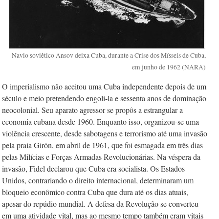
Navio soviêtico Ansov deixa Cuba, durante a Crise dos Mísseis de Cuba,
em junho de 1962 (NARA)
O imperialismo não aceitou uma Cuba independente depois de um
século e meio pretendendo engoli-la e sessenta anos de dominação
neocolonial. Seu aparato agressor se propôs a estrangular a
economia cubana desde 1960. Enquanto isso, organizou-se uma
violência crescente, desde sabotagens e terrorismo até uma invasão
pela praia Girón, em abril de 1961, que foi esmagada em três dias
pelas Milícias e Forças Armadas Revolucionárias. Na véspera da
invasão, Fidel declarou que Cuba era socialista. Os Estados
Unidos, contrariando o direito internacional, determinaram um
bloqueio econômico contra Cuba que dura até os dias atuais,
apesar do repúdio mundial. A defesa da Revolução se converteu
em uma atividade vital, mas ao mesmo tempo também eram vitais