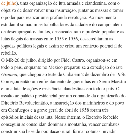
de julho
), uma organização de luta armada e clandestina, com o
objetivo de desenvolver uma insurreição, juntar as massas e tomar
o poder para realizar uma profunda revolução. Ao movimento
estudantil somaram-se trabalhadores da cidade e do campo, além
de desempregados. Juntos, desencadearam o protesto popular e as
lutas ilegais de massas entre 1955 e 1956, desacreditaram as
jogadas políticas legais e assim se criou um contexto potencial de
rebelião.
O MR-26 de julho, dirigido por Fidel Castro, organizou-se em
todo o país, enquanto no México preparou-se a expedição do iate
Granma
, que chegou ao leste de Cuba em 2 de dezembro de 1956.
Começou então um enfrentamento de guerrilhas em Sierra Maestra
e uma luta de ações e resistência clandestinas em todo o país. O
assalto ao palácio presidencial por um comando da organização do
Diretório Revolucionário, a insurreição dos marinheiros e do povo
em Cienfuegos e a greve geral de abril de 1958 foram três
episódios iniciais dessa luta. Nesse ínterim, o Exército Rebelde
conseguiu se consolidar, dominar a montanha, vencer combates,
construir sua base de população rural, formar colunas, invadir