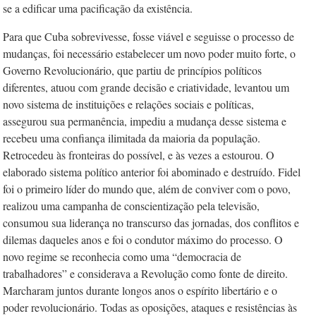
se a edificar uma pacificação da existência.
Para que Cuba sobrevivesse, fosse viável e seguisse o processo de
mudanças, foi necessário estabelecer um novo poder muito forte, o
Governo Revolucionário, que partiu de princípios políticos
diferentes, atuou com grande decisão e criatividade, levantou um
novo sistema de instituições e relações sociais e políticas,
assegurou sua permanência, impediu a mudança desse sistema e
recebeu uma confiança ilimitada da maioria da população.
Retrocedeu às fronteiras do possível, e às vezes a estourou. O
elaborado sistema político anterior foi abominado e destruído. Fidel
foi o primeiro líder do mundo que, além de conviver com o povo,
realizou uma campanha de conscientização pela televisão,
consumou sua liderança no transcurso das jornadas, dos conflitos e
dilemas daqueles anos e foi o condutor máximo do processo. O
novo regime se reconhecia como uma “democracia de
trabalhadores” e considerava a Revolução como fonte de direito.
Marcharam juntos durante longos anos o espírito libertário e o
poder revolucionário. Todas as oposições, ataques e resistências às