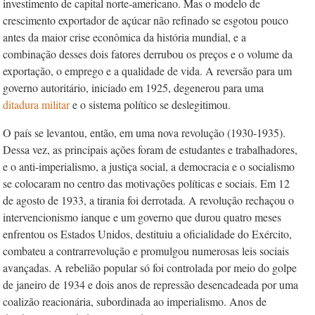
investimento de capital norte-americano. Mas o modelo de
crescimento exportador de açúcar não refinado se esgotou pouco
antes da maior crise econômica da história mundial, e a
combinação desses dois fatores derrubou os preços e o volume da
exportação, o emprego e a qualidade de vida. A reversão para um
governo autoritário, iniciado em 1925, degenerou para uma
ditadura militar
e o sistema político se deslegitimou.
O país se levantou, então, em uma nova revolução (1930-1935).
Dessa vez, as principais ações foram de estudantes e trabalhadores,
e o anti-imperialismo, a justiça social, a democracia e o socialismo
se colocaram no centro das motivações políticas e sociais. Em 12
de agosto de 1933, a tirania foi derrotada. A revolução rechaçou o
intervencionismo ianque e um governo que durou quatro meses
enfrentou os Estados Unidos, destituiu a oficialidade do Exército,
combateu a contrarrevolução e promulgou numerosas leis sociais
avançadas. A rebelião popular só foi controlada por meio do golpe
de janeiro de 1934 e dois anos de repressão desencadeada por uma
coalizão reacionária, subordinada ao imperialismo. Anos de