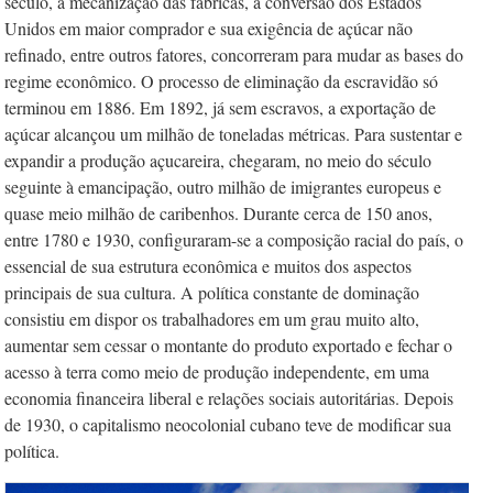
século, a mecanização das fábricas, a conversão dos Estados
Unidos em maior comprador e sua exigência de açúcar não
refinado, entre outros fatores, concorreram para mudar as bases do
regime econômico. O processo de eliminação da escravidão só
terminou em 1886. Em 1892, já sem escravos, a exportação de
açúcar alcançou um milhão de toneladas métricas. Para sustentar e
expandir a produção açucareira, chegaram, no meio do século
seguinte à emancipação, outro milhão de imigrantes europeus e
quase meio milhão de caribenhos. Durante cerca de 150 anos,
entre 1780 e 1930, configuraram-se a composição racial do país, o
essencial de sua estrutura econômica e muitos dos aspectos
principais de sua cultura. A política constante de dominação
consistiu em dispor os trabalhadores em um grau muito alto,
aumentar sem cessar o montante do produto exportado e fechar o
acesso à terra como meio de produção independente, em uma
economia financeira liberal e relações sociais autoritárias. Depois
de 1930, o capitalismo neocolonial cubano teve de modificar sua
política.