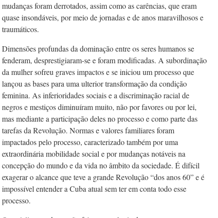
mudanças foram derrotados, assim como as carências, que eram
quase insondáveis, por meio de jornadas e de anos maravilhosos e
traumáticos.
Dimensões profundas da dominação entre os seres humanos se
fenderam, desprestigiaram-se e foram modificadas. A subordinação
da mulher sofreu graves impactos e se iniciou um processo que
lançou as bases para uma ulterior transformação da condição
feminina. As inferioridades sociais e a discriminação racial de
negros e mestiços diminuíram muito, não por favores ou por lei,
mas mediante a participação deles no processo e como parte das
tarefas da Revolução. Normas e valores familiares foram
impactados pelo processo, caracterizado também por uma
extraordinária mobilidade social e por mudanças notáveis na
concepção do mundo e da vida no âmbito da sociedade. É difícil
exagerar o alcance que teve a grande Revolução “dos anos 60” e é
impossível entender a Cuba atual sem ter em conta todo esse
processo.