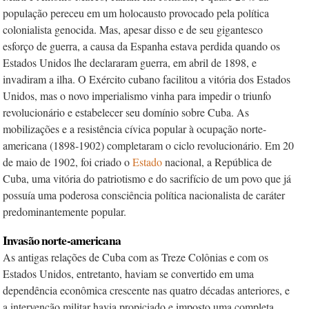
população pereceu em um holocausto provocado pela política
colonialista genocida. Mas, apesar disso e de seu gigantesco
esforço de guerra, a causa da Espanha estava perdida quando os
Estados Unidos lhe declararam guerra, em abril de 1898, e
invadiram a ilha. O Exército cubano facilitou a vitória dos Estados
Unidos, mas o novo imperialismo vinha para impedir o triunfo
revolucionário e estabelecer seu domínio sobre Cuba. As
mobilizações e a resistência cívica popular à ocupação norte-
americana (1898-1902) completaram o ciclo revolucionário. Em 20
de maio de 1902, foi criado o
Estado
nacional, a República de
Cuba, uma vitória do patriotismo e do sacrifício de um povo que já
possuía uma poderosa consciência política nacionalista de caráter
predominantemente popular.
Invasão norte-americana
As antigas relações de Cuba com as Treze Colônias e com os
Estados Unidos, entretanto, haviam se convertido em uma
dependência econômica crescente nas quatro décadas anteriores, e
a intervenção militar havia propiciado e imposto uma completa