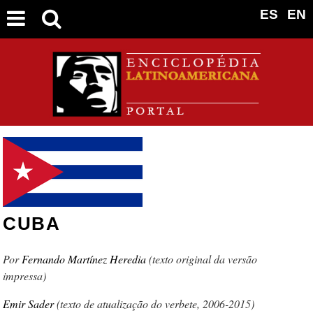
ES
EN
CUBA
Fernando Martínez Heredia
(texto original da versão
impressa)
Emir Sader
(texto de atualização do verbete, 2006-2015)