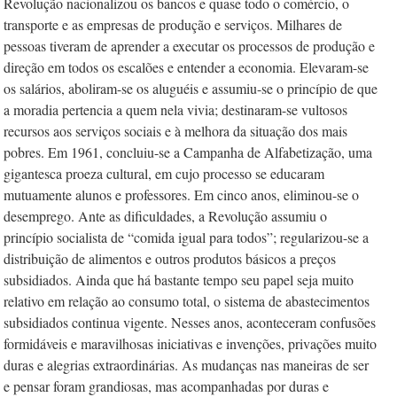
Revolução nacionalizou os bancos e quase todo o comércio, o
transporte e as empresas de produção e serviços. Milhares de
pessoas tiveram de aprender a executar os processos de produção e
direção em todos os escalões e entender a economia. Elevaram-se
os salários, aboliram-se os aluguéis e assumiu-se o princípio de que
a moradia pertencia a quem nela vivia; destinaram-se vultosos
recursos aos serviços sociais e à melhora da situação dos mais
pobres. Em 1961, concluiu-se a Campanha de Alfabetização, uma
gigantesca proeza cultural, em cujo processo se educaram
mutuamente alunos e professores. Em cinco anos, eliminou-se o
desemprego. Ante as dificuldades, a Revolução assumiu o
princípio socialista de “comida igual para todos”; regularizou-se a
distribuição de alimentos e outros produtos básicos a preços
subsidiados. Ainda que há bastante tempo seu papel seja muito
relativo em relação ao consumo total, o sistema de abastecimentos
subsidiados continua vigente. Nesses anos, aconteceram confusões
formidáveis e maravilhosas iniciativas e invenções, privações muito
duras e alegrias extraordinárias. As mudanças nas maneiras de ser
e pensar foram grandiosas, mas acompanhadas por duras e