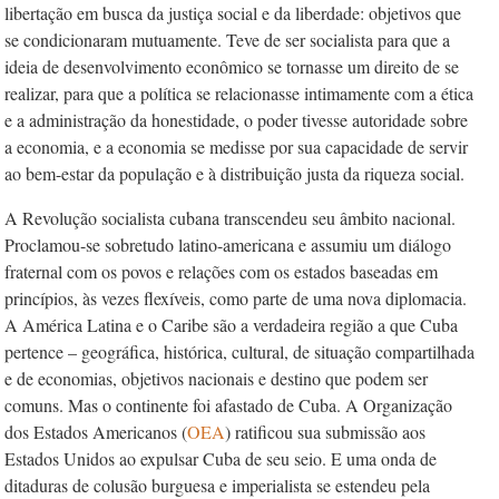
libertação em busca da justiça social e da liberdade: objetivos que
se condicionaram mutuamente. Teve de ser socialista para que a
ideia de desenvolvimento econômico se tornasse um direito de se
realizar, para que a política se relacionasse intimamente com a ética
e a administração da honestidade, o poder tivesse autoridade sobre
a economia, e a economia se medisse por sua capacidade de servir
ao bem-estar da população e à distribuição justa da riqueza social.
A Revolução socialista cubana transcendeu seu âmbito nacional.
Proclamou-se sobretudo latino-americana e assumiu um diálogo
fraternal com os povos e relações com os estados baseadas em
princípios, às vezes flexíveis, como parte de uma nova diplomacia.
A América Latina e o Caribe são a verdadeira região a que Cuba
pertence – geográfica, histórica, cultural, de situação compartilhada
e de economias, objetivos nacionais e destino que podem ser
comuns. Mas o continente foi afastado de Cuba. A Organização
dos Estados Americanos (
OEA
) ratificou sua submissão aos
Estados Unidos ao expulsar Cuba de seu seio. E uma onda de
ditaduras de colusão burguesa e imperialista se estendeu pela