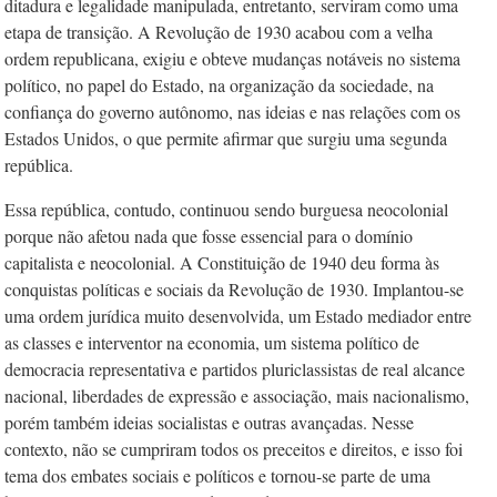
ditadura e legalidade manipulada, entretanto, serviram como uma
etapa de transição. A Revolução de 1930 acabou com a velha
ordem republicana, exigiu e obteve mudanças notáveis no sistema
político, no papel do Estado, na organização da sociedade, na
confiança do governo autônomo, nas ideias e nas relações com os
Estados Unidos, o que permite afirmar que surgiu uma segunda
república.
Essa república, contudo, continuou sendo burguesa neocolonial
porque não afetou nada que fosse essencial para o domínio
capitalista e neocolonial. A Constituição de 1940 deu forma às
conquistas políticas e sociais da Revolução de 1930. Implantou-se
uma ordem jurídica muito desenvolvida, um Estado mediador entre
as classes e interventor na economia, um sistema político de
democracia representativa e partidos pluriclassistas de real alcance
nacional, liberdades de expressão e associação, mais nacionalismo,
porém também ideias socialistas e outras avançadas. Nesse
contexto, não se cumpriram todos os preceitos e direitos, e isso foi
tema dos embates sociais e políticos e tornou-se parte de uma