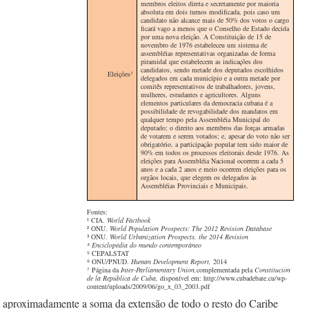
membros eleitos direta e secretamente por maioria
absoluta em dois turnos modificada, pois caso um
candidato não alcance mais de 50% dos votos o cargo
ficará vago a menos que o Conselho de Estado decida
por uma nova eleição. A Constituição de 15 de
novembro de 1976 estabeleceu um sistema de
assembléias representativas organizadas de forma
piramidal que estabelecem as indicações dos
candidatos, sendo metade dos deputados escolhidos
Eleições⁷
delegados em cada município e a outra metade por
comitês representativos de trabalhadores, jovens,
mulheres, estudantes e agricultores. Alguns
elementos particulares da democracia cubana é a
possibilidade de revogabilidade dos mandatos em
qualquer tempo pela Assembléia Municipal do
deputado; o direito aos membros das forças armadas
de votarem e serem votados; e, apesar do voto não ser
obrigatório, a participação popular tem sido maior de
90% em todos os processos eleitorais desde 1976. As
eleições para Assembléia Nacional ocorrem a cada 5
anos e a cada 2 anos e meio ocorrem eleições para os
orgãos locais, que elegem os delegados às
Assembléias Provinciais e Municipais.
Fontes:
¹ CIA.
World Factbook
² ONU.
World Population Prospects: The 2012 Revision Database
³ ONU.
World Urbanization Prospects, the 2014 Revision
⁴
Enciclopédia do mundo contemporâneo
⁵ CEPALSTAT
⁶ ONU/PNUD.
Human Development Report,
2014
⁷ Página da
Inter-Parliamentary Union,
complementada pela
Constitución
de la República de Cuba,
disponível em: http://www.cubadebate.cu/wp-
content/uploads/2009/06/go_x_03_2003.pdf
aproximadamente a soma da extensão de todo o resto do Caribe