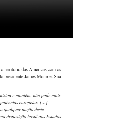
o território das Américas com os
elo presidente James Monroe. Sua
quistou e mantém, não pode mais
potências europeias. […]
 a qualquer nação deste
a disposição hostil aos Estados