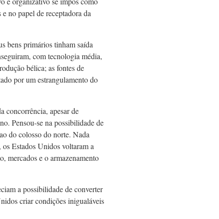
ivo e organizativo se impôs como
 e no papel de receptadora da
us bens primários tinham saída
onseguiram, com tecnologia média,
odução bélica; as fontes de
tado por um estrangulamento do
da concorrência, apesar de
no. Pensou-se na possibilidade de
ao do colosso do norte. Nada
 os Estados Unidos voltaram a
ento, mercados e o armazenamento
ciam a possibilidade de converter
nidos criar condições inigualáveis