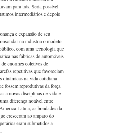
vam para trás. Seria possível
insumos intermediários e depois
bonança e expansão de seu
onsolidar na indústria o modelo
 público, com uma tecnologia que
ática nas fábricas de automóveis
 de enormes coletivos de
refas repetitivas que favoreciam
as dinâmicas na vida cotidiana
ue fossem reprodutivas da força
s a novas disciplinas de vida e
uma diferença notável entre
 América Latina, as bondades da
 que cresceram ao amparo do
operários eram submetidos a
.