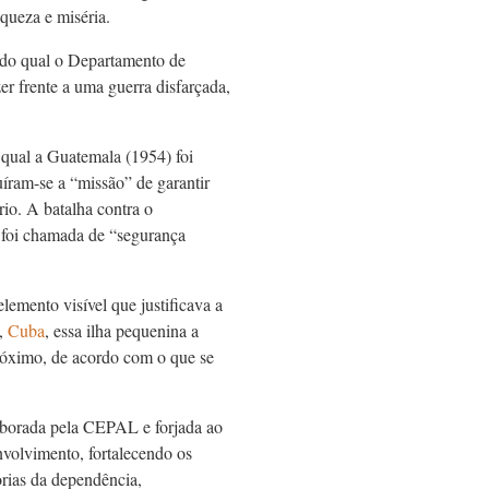
queza e miséria.
 do qual o Departamento de
er frente a uma guerra disfarçada,
 qual a Guatemala (1954) foi
uíram-se a “missão” de garantir
rio. A batalha contra o
 foi chamada de “segurança
elemento visível que justificava a
s,
Cuba
, essa ilha pequenina a
róximo, de acordo com o que se
aborada pela CEPAL e forjada ao
volvimento, fortalecendo os
orias da dependência,