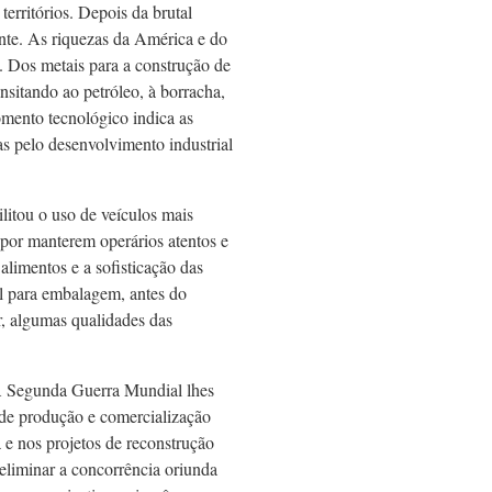
erritórios. Depois da brutal
ente. As riquezas da América e do
 Dos metais para a construção de
ansitando ao petróleo, à borracha,
momento tecnológico indica as
as pelo desenvolvimento industrial
ilitou o uso de veículos mais
por manterem operários atentos e
alimentos e a sofisticação das
l para embalagem, antes do
r, algumas qualidades das
A Segunda Guerra Mundial lhes
s de produção e comercialização
 e nos projetos de reconstrução
 eliminar a concorrência oriunda