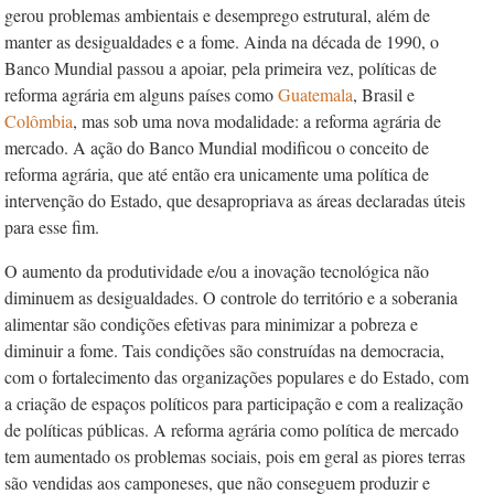
gerou problemas ambientais e desemprego estrutural, além de
manter as desigualdades e a fome. Ainda na década de 1990, o
Banco Mundial passou a apoiar, pela primeira vez, políticas de
reforma agrária em alguns países como
Guatemala
, Brasil e
Colômbia
, mas sob uma nova modalidade: a reforma agrária de
mercado. A ação do Banco Mundial modificou o conceito de
reforma agrária, que até então era unicamente uma política de
intervenção do Estado, que desapropriava as áreas declaradas úteis
para esse fim.
O aumento da produtividade e/ou a inovação tecnológica não
diminuem as desigualdades. O controle do território e a soberania
alimentar são condições efetivas para minimizar a pobreza e
diminuir a fome. Tais condições são construídas na democracia,
com o fortalecimento das organizações populares e do Estado, com
a criação de espaços políticos para participação e com a realização
de políticas públicas. A reforma agrária como política de mercado
tem aumentado os problemas sociais, pois em geral as piores terras
são vendidas aos camponeses, que não conseguem produzir e