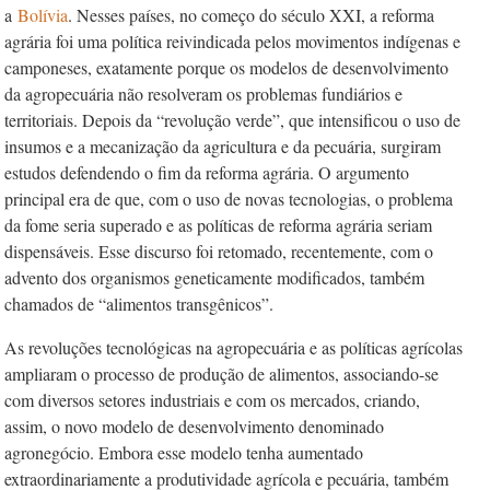
a
Bolívia
. Nesses países, no começo do século XXI, a reforma
agrária foi uma política reivindicada pelos movimentos indígenas e
camponeses, exatamente porque os modelos de desenvolvimento
da agropecuária não resolveram os problemas fundiários e
territoriais. Depois da “revolução verde”, que intensificou o uso de
insumos e a mecanização da agricultura e da pecuá­ria, surgiram
estudos defendendo o fim da reforma agrária. O argumento
principal era de que, com o uso de novas tecnologias, o problema
da fome seria superado e as políticas de reforma agrária seriam
dispensáveis. Esse discurso foi retomado, recentemente, com o
advento dos organismos geneticamente modificados, também
chamados de “alimentos transgênicos”.
As revoluções tecnológicas na agropecuária e as políticas agrícolas
ampliaram o processo de produção de alimentos, associando-se
com diversos setores industriais e com os mercados, criando,
assim, o novo modelo de desenvolvimento denominado
agronegócio. Embora esse modelo tenha aumentado
extraordinariamente a produtividade agrícola e pecuária, também