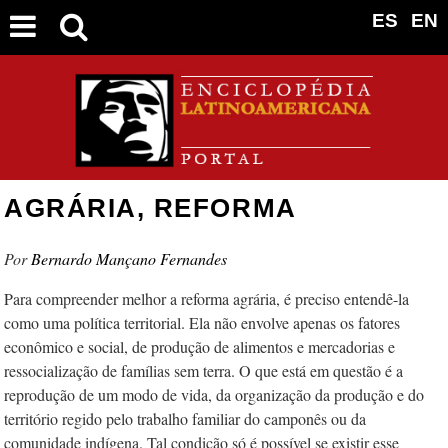
ES
EN
AGRÁRIA, REFORMA
Bernardo Mançano Fernandes
Para compreender melhor a reforma agrária, é preciso entendê-la
como uma política territorial. Ela não envolve apenas os fatores
econômico e social, de produção de alimentos e mercadorias e
ressocialização de famílias sem terra. O que está em questão é a
reprodução de um modo de vida, da organização da produção e do
território regido pelo trabalho familiar do camponês ou da
comunidade indígena. Tal condição só é possível se existir esse