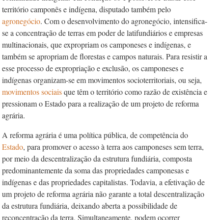
território camponês e indígena, disputado também pelo
agronegócio
. Com o desenvolvimento do agronegócio, intensifica-
se a concentração de terras em poder de latifundiários e empresas
multinacionais, que expropriam os camponeses e indígenas, e
também se apropriam de florestas e campos naturais. Para resistir a
esse processo de expropriação e exclusão, os camponeses e
indígenas organizam-se em movimentos socioterritoriais, ou seja,
movimentos sociais
que têm o território como razão de existência e
pressionam o Estado para a realização de um projeto de reforma
agrária.
A reforma agrária é uma política pública, de competência do
Estado
, para promover o acesso à terra aos camponeses sem terra,
por meio da descentralização da estrutura fundiária, composta
predominantemente da soma das propriedades camponesas e
indígenas e das propriedades capitalistas. Todavia, a efetivação de
um projeto de reforma agrária não garante a total descentralização
da estrutura fundiária, deixando aberta a possibilidade de
reconcentração da terra. Simultaneamente, podem ocorrer