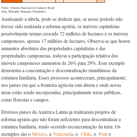
Fonte: Sistema Nacional de Cadastro Rural
(Org. Bernardo Mançano Fernandes).
Analisando a tabela, pode-se deduzir que, se nesse período não
tivesse sido realizada a reforma agrária, os imóveis capitalistas
possivelmente teriam crescido 72 milhões de hectares e os imóveis
camponeses, apenas 17 milhões de hectares. Observa-se que houve
aumentos absolutos das propriedades capitalistas e das
propriedades camponesas, todavia a participação relativa dos
imóveis camponeses aumentou de 26% para 29%. Esse exemplo
demonstra a concentração e descentralização simultâneas da
estrutura fundiária. Esses processos aconteceram, principalmente,
nos países em que a fronteira agrícola está aberta e onde novas
áreas estão sendo incorporadas, principalmente terras públicas,
como florestas e campos.
Diversos países da América Latina já realizaram projetos de
reforma agrária que não foram suficientes para descentralizar a
estrutura fundiária, tendo ocorrido reconcentração da terra. Os
exemplos são o
México
, a
Venezuela
, o
Chile
, o
Peru
e