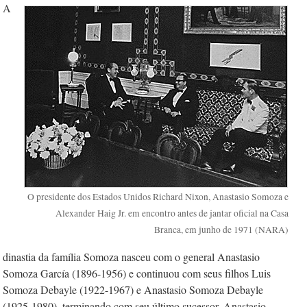
A
O presidente dos Estados Unidos Richard Nixon, Anastasio Somoza e
Alexander Haig Jr. em encontro antes de jantar oficial na Casa
Branca, em junho de 1971 (NARA)
dinastia da família Somoza nasceu com o general Anastasio
Somoza García (1896-1956) e continuou com seus filhos Luis
Somoza Debayle (1922-1967) e Anastasio Somoza Debayle
(1925-1980), terminando com seu último sucessor, Anastasio