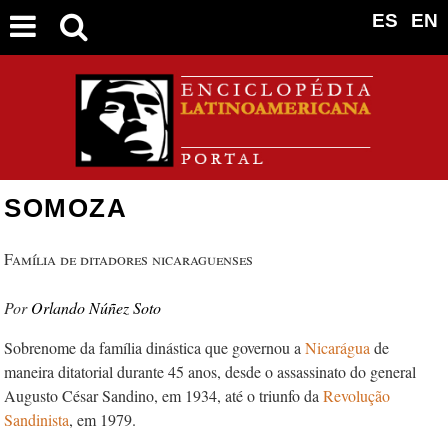
ES
EN
SOMOZA
Família de ditadores nicaraguenses
Orlando Núñez Soto
Sobrenome da família dinástica que governou a
Nicarágua
de
maneira ditatorial durante 45 anos, desde o assassinato do general
Augusto César Sandino, em 1934, até o triunfo da
Revolução
Sandinista
, em 1979.