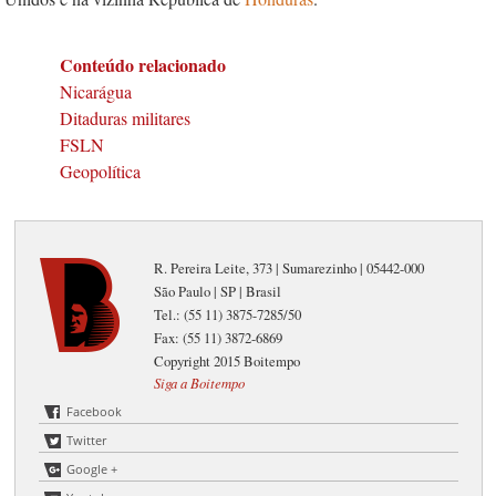
Conteúdo relacionado
Nicarágua
Ditaduras militares
FSLN
Geopolítica
R. Pereira Leite, 373 | Sumarezinho | 05442-000
São Paulo | SP | Brasil
Tel.: (55 11) 3875-7285/50
Fax: (55 11) 3872-6869
Copyright 2015 Boitempo
Siga a Boitempo
Facebook
Twitter
Google +