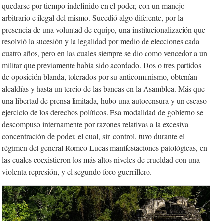
quedarse por tiempo indefinido en el poder, con un manejo
arbitrario e ilegal del mismo. Sucedió algo diferente, por la
presencia de una voluntad de equipo, una institucionalización que
resolvió la sucesión y la legalidad por medio de elecciones cada
cuatro años, pero en las cuales siempre se dio como vencedor a un
militar que previamente había sido acordado. Dos o tres partidos
de oposición blanda, tolerados por su anticomunismo, obtenían
alcaldías y hasta un tercio de las bancas en la Asamblea. Más que
una libertad de prensa limitada, hubo una autocensura y un escaso
ejercicio de los derechos políticos. Esa modalidad de gobierno se
descompuso internamente por razones relativas a la excesiva
concentración de poder, el cual, sin control, tuvo durante el
régimen del general Romeo Lucas manifestaciones patológicas, en
las cuales coexistieron los más altos niveles de crueldad con una
violenta represión, y el segundo foco guerrillero.