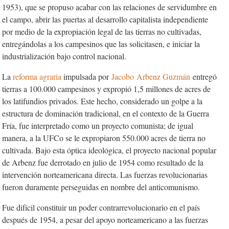
1953), que se propuso acabar con las relaciones de servidumbre en
el campo, abrir las puertas al desarrollo capitalista independiente
por medio de la expropiación legal de las tierras no cultivadas,
entregándolas a los campesinos que las solicitasen, e iniciar la
industrialización bajo control nacional.
La
reforma agraria
impulsada por
Jacobo
Arbenz Guzmán
entregó
tierras a 100.000 campesinos y expropió 1,5 millones de acres de
los latifundios privados. Este hecho, considerado un golpe a la
estructura de dominación tradicional, en el contexto de la Guerra
Fría, fue interpretado como un proyecto comunista; de igual
manera, a la UFCo se le expropiaron 550.000 acres de tierra no
cultivada. Bajo esta óptica ideológica, el proyecto nacional popular
de Arbenz fue derrotado en julio de 1954 como resultado de la
intervención norteamericana directa. Las fuerzas revolucionarias
fueron duramente perseguidas en nombre del anticomunismo.
Fue difícil constituir un poder contrarrevolucionario en el país
después de 1954, a pesar del apoyo norteamericano a las fuerzas