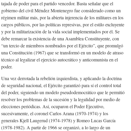
tajada de poder para el partido vencedor. Basta señalar que el
gobierno del civil Méndez Montenegro fue considerado como un
régimen militar más, por la abierta injerencia de los militares en los
cargos públicos, por las políticas represivas, por el estilo excluyente
y por la militarización de la vida social implementados por él. Se
debe remarcar la existencia de una Asamblea Constituyente, con
“un tercio de miembros nombrados por el Ejército”, que promulgó
una Constitución (1967) que se transformó en un modelo de atraso
técnico al legalizar el ejercicio autocrático y anticomunista en el
poder.
Una vez derrotada la rebelión izquierdista, y aplicando la doctrina
de seguridad nacional, el Ejército garantizó para sí el control total
del poder, siguiendo un modelo pseudodemocrático que le permitió
resolver los problemas de la sucesión y la legalidad por medio de
elecciones periódicas. Así, ocuparon el Poder Ejecutivo,
sucesivamente, el coronel Carlos Arana (1970-1974) y los
generales Kjell Laugerud (1974-1978) y Romeo Lucas García
(1978-1982). A partir de 1966 se organizó, a lo largo de un