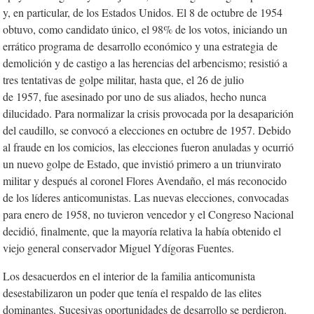
y, en particular, de los Estados Unidos. El 8 de octubre de 1954
obtuvo, como candidato único, el 98% de los votos, iniciando un
errático programa de desarrollo económico y una estrategia de
demolición y de castigo a las herencias del arbencismo; resistió a
tres tentativas de golpe militar, hasta que, el 26 de julio
de 1957, fue asesinado por uno de sus aliados, hecho nunca
dilucidado. Para normalizar la crisis provocada por la desaparición
del caudillo, se convocó a elecciones en octubre de 1957. Debido
al fraude en los comicios, las elecciones fueron anuladas y ocurrió
un nuevo golpe de Estado, que invistió primero a un triunvirato
militar y después al coronel Flores Avendaño, el más reconocido
de los líderes anticomunistas. Las nuevas elecciones, convocadas
para enero de 1958, no tuvieron vencedor y el Congreso Nacional
decidió, finalmente, que la mayoría relativa la había obtenido el
viejo general conservador Miguel Ydígoras Fuentes.
Los desacuerdos en el interior de la familia anticomunista
desestabilizaron un poder que tenía el respaldo de las elites
dominantes. Sucesivas oportunidades de desarrollo se perdieron.