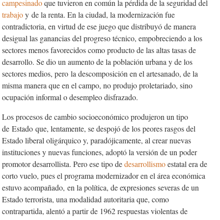
campesinado
que tuvieron en común la pérdida de la seguridad del
trabajo
y de la renta. En la ciudad, la modernización fue
contradictoria, en virtud de ese juego que distribuyó de manera
desigual las ganancias del progreso técnico, empobreciendo a los
sectores menos favorecidos como producto de las altas tasas de
desarrollo. Se dio un aumento de la población urbana y de los
sectores medios, pero la descomposición en el artesanado, de la
misma manera que en el campo, no produjo proletariado, sino
ocupación informal o desempleo disfrazado.
Los procesos de cambio socioeconómico produjeron un tipo
de
Estado
que, lentamente, se despojó de los peores rasgos del
Estado liberal oligárquico y, paradójicamente, al crear nuevas
instituciones y nuevas funciones, adoptó la versión de un poder
promotor desarrollista. Pero ese tipo de
desarrollismo
estatal era de
corto vuelo, pues el programa modernizador en el área económica
estuvo acompañado, en la política, de expresiones severas de un
Estado terrorista, una modalidad autoritaria que, como
contrapartida, alentó a partir de 1962 respuestas violentas de