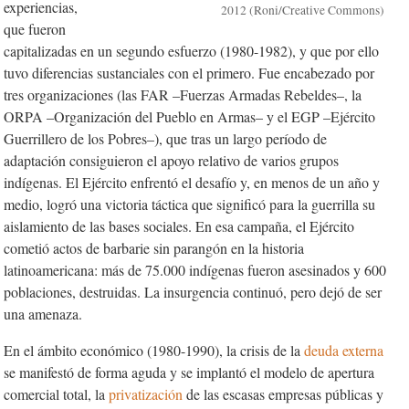
experiencias,
2012 (Roni/Creative Commons)
que fueron
capitalizadas en un segundo esfuerzo (1980-1982), y que por ello
tuvo diferencias sustanciales con el primero. Fue encabezado por
tres organizaciones (las FAR –Fuerzas Armadas Rebeldes–, la
ORPA –Organización del Pueblo en Armas– y el EGP –Ejército
Guerrillero de los Pobres–), que tras un largo período de
adaptación consiguieron el apoyo relativo de varios grupos
indígenas. El Ejército enfrentó el desafío y, en menos de un año y
medio, logró una victoria táctica que significó para la guerrilla su
aislamiento de las bases sociales. En esa campaña, el Ejército
cometió actos de barbarie sin parangón en la historia
latinoamericana: más de 75.000 indígenas fueron asesinados y 600
poblaciones, destruidas. La insurgencia continuó, pero dejó de ser
una amenaza.
En el ámbito económico (1980-1990), la crisis de la
deuda externa
se manifestó de forma aguda y se implantó el modelo de apertura
comercial total, la
privatización
de las escasas empresas públicas y