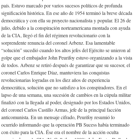
país. Estuvo marcado por varios sucesos políticos de profunda
significación histórica. En ese año de 1954 terminó la breve década
democrática y con ella su proyecto nacionalista y popular. El 26 de
julio, debido a la conspiración norteamericana montada con ayuda
de la CIA, llegó el fin del régimen revolucionario con la
sorprendente renuncia del coronel Arbenz. Esa lamentable
“solución” sucedió cuando los altos jefes del Ejército se unieron al
golpe que el embajador John Peurifoy estuvo organizando a la vista
de todos. Arbenz se retiró después de garantizar que su sucesor, el
coronel Carlos Enrique Díaz, mantuviera las conquistas
revolucionarias logradas en los diez años de experiencia
democrática, solución que no satisfizo a los conspiradores. En el
lapso de una semana, una sucesión de cambios en la cúpula militar
finalizó con la llegada al poder, designado por los Estados Unidos,
del coronel Carlos Castillo Armas, jefe de la principal facción
anticomunista. En un mensaje cifrado, Peurifoy resumió lo
ocurrido informando que la operación PB Sucess había terminado
con éxito para la CIA. Ése era el nombre de la acción oculta