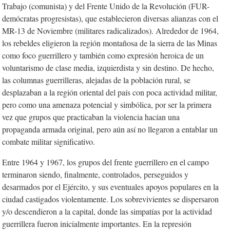
Trabajo (comunista) y del Frente Unido de la Revolución (FUR-
demócratas progresistas), que establecieron diversas alianzas con el
MR-13 de Noviembre (militares radicalizados). Alrededor de 1964,
los rebeldes eligieron la región montañosa de la sierra de las Minas
como foco guerrillero y también como expresión heroica de un
voluntarismo de clase media, izquierdista y sin destino. De hecho,
las columnas guerrilleras, alejadas de la población rural, se
desplazaban a la región oriental del país con poca actividad militar,
pero como una amenaza potencial y simbólica, por ser la primera
vez que grupos que practicaban la violencia hacían una
propaganda armada original, pero aún así no llegaron a entablar un
combate militar significativo.
Entre 1964 y 1967, los grupos del frente guerrillero en el campo
terminaron siendo, finalmente, controlados, perseguidos y
desarmados por el Ejército, y sus eventuales apoyos populares en la
ciudad castigados violentamente. Los sobrevivientes se dispersaron
y/o descendieron a la capital, donde las simpatías por la actividad
guerrillera fueron inicialmente importantes. En la represión