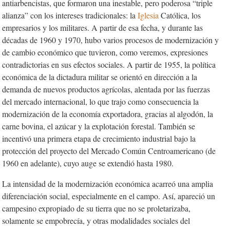
antiarbencistas, que formaron una inestable, pero poderosa “triple
alianza” con los intereses tradicionales: la
Iglesia
Católica, los
empresarios y los militares. A partir de esa fecha, y durante las
décadas de 1960 y 1970, hubo varios procesos de modernización y
de cambio económico que tuvieron, como veremos, expresiones
contradictorias en sus efectos sociales. A partir de 1955, la política
económica de la dictadura militar se orientó en dirección a la
demanda de nuevos productos agrícolas, alentada por las fuerzas
del mercado internacional, lo que trajo como consecuencia la
modernización de la economía exportadora, gracias al algodón, la
carne bovina, el azúcar y la explotación forestal. También se
incentivó una primera etapa de crecimiento industrial bajo la
protección del proyecto del Mercado Común Centroamericano (de
1960 en adelante), cuyo auge se extendió hasta 1980.
La intensidad de la modernización económica acarreó una amplia
diferenciación social, especialmente en el campo. Así, apareció un
campesino expropiado de su tierra que no se proletarizaba,
solamente se empobrecía, y otras modalidades sociales del