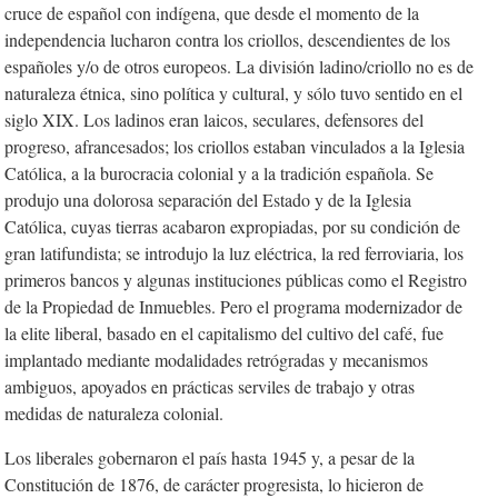
cruce de español con indígena, que desde el momento de la
independencia lucharon contra los criollos, descendientes de los
españoles y/o de otros europeos. La división ladino/criollo no es de
naturaleza étnica, sino política y cultural, y sólo tuvo sentido en el
siglo XIX. Los ladinos eran laicos, seculares, defensores del
progreso, afrancesados; los criollos estaban vinculados a la Iglesia
Católica, a la burocracia colonial y a la tradición española. Se
produjo una dolorosa separación del Estado y de la Iglesia
Católica, cuyas tierras acabaron expropiadas, por su condición de
gran latifundista; se introdujo la luz eléctrica, la red ferroviaria, los
primeros bancos y algunas instituciones públicas como el Registro
de la Propiedad de Inmuebles. Pero el programa modernizador de
la elite liberal, basado en el capitalismo del cultivo del café, fue
implantado mediante modalidades retrógradas y mecanismos
ambiguos, apoyados en prácticas serviles de trabajo y otras
medidas de naturaleza colonial.
Los liberales gobernaron el país hasta 1945 y, a pesar de la
Constitución de 1876, de carácter progresista, lo hicieron de