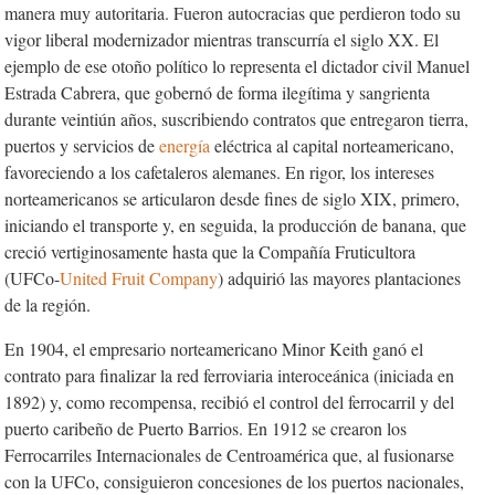
manera muy autoritaria. Fueron autocracias que perdieron todo su
vigor liberal modernizador mientras transcurría el siglo XX. El
ejemplo de ese otoño político lo representa el dictador civil Manuel
Estrada Cabrera, que gobernó de forma ilegítima y sangrienta
durante veintiún años, suscribiendo contratos que entregaron tierra,
puertos y servicios de
energía
eléctrica al capital norteamericano,
favoreciendo a los cafetaleros alemanes. En rigor, los intereses
norteamericanos se articularon desde fines de siglo XIX, primero,
iniciando el transporte y, en seguida, la producción de banana, que
creció vertiginosamente hasta que la Compañía Fruticultora
(UFCo-
United Fruit Company
) adquirió las mayores plantaciones
de la región.
En 1904, el empresario norteamericano Minor Keith ganó el
contrato para finalizar la red ferroviaria interoceánica (iniciada en
1892) y, como recompensa, recibió el control del ferrocarril y del
puerto caribeño de Puerto Barrios. En 1912 se crearon los
Ferrocarriles Internacionales de Centroamérica que, al fusionarse
con la UFCo, consiguieron concesiones de los puertos nacionales,