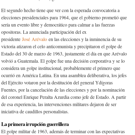
El segundo hecho tiene que ver con la esperada convocatoria a
elecciones presidenciales para 1964, que el gobierno prometió que
sería un evento libre y democrático para calmar a las fuerzas
opositoras. La anunciada participación del ex
presidente
José
Arévalo
en las elecciones y la inminencia de su
victoria atizaron el celo anticomunista y precipitaron el golpe de
Estado del 30 de marzo de 1963, justamente el día en que Arévalo
volvió a Guatemala. El golpe fue una decisión corporativa y se lo
considera un golpe institucional, probablemente el primero que
ocurrió en América Latina. En una asamblea deliberativa, los jefes
del Ejército votaron por la destitución del general Ydígoras
Fuentes, por la cancelación de las elecciones y por la nominación
del coronel Enrique Peralta Azurdia como jefe de Estado. A partir
de esa experiencia, las intervenciones militares dejaron de ser
iniciativa de caudillos personalistas.
La primera irrupción guerrillera
El golpe militar de 1963, además de terminar con las expectativas