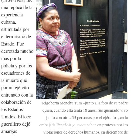
una réplica de la
experiencia
cubana,
estimulada por
el terrorismo de
Estado. Fue
derrotada mucho
más por la
policía y por los
escuadrones de
la muerte que
por un ejército
entrenado con la
colaboración de
Rigoberta Menchú Tum –junto a la foto de su padre
los Estados
quien, cuando ella tenía 18 años, fue quemado vivo
Unidos. El foco
junto con otras 35 personas por el ejército–, en la
guerrillero dejó
embajada Española, que ocupaban en protesta por las
amargas
violaciones de derechos humanos, en diciembre de