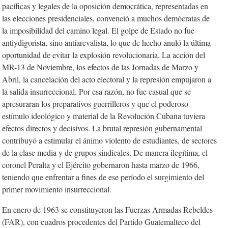
pacíficas y legales de la oposición democrática, representadas en
las elecciones presidenciales, convenció a muchos demócratas de
la imposibilidad del camino legal. El golpe de Estado no fue
antiydigorista, sino antiarevalista, lo que de hecho anuló la última
oportunidad de evitar la explosión revolucionaria. La acción del
MR-13 de Noviembre, los efectos de las Jornadas de Marzo y
Abril, la cancelación del acto electoral y la represión empujaron a
la salida insurreccional. Por esa razón, no fue casual que se
apresuraran los preparativos guerrilleros y que el poderoso
estímulo ideológico y material de la Revolución Cubana tuviera
efectos directos y decisivos. La brutal represión gubernamental
contribuyó a estimular el ánimo violento de estudiantes, de sectores
de la clase media y de grupos sindicales. De manera ilegítima, el
coronel Peralta y el Ejército gobernaron hasta marzo de 1966,
teniendo que enfrentar a fines de ese período el surgimiento del
primer movimiento insurreccional.
En enero de 1963 se constituyeron las Fuerzas Armadas Rebeldes
(FAR), con cuadros procedentes del Partido Guatemalteco del