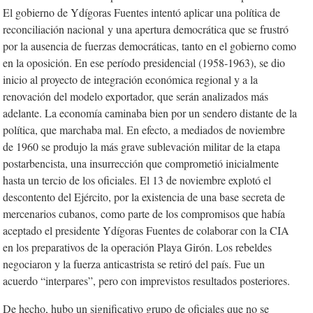
El gobierno de Ydígoras Fuentes intentó aplicar una política de
reconciliación nacional y una apertura democrática que se frustró
por la ausencia de fuerzas democráticas, tanto en el gobierno como
en la oposición. En ese período presidencial (1958-1963), se dio
inicio al proyecto de integración económica regional y a la
renovación del modelo exportador, que serán analizados más
adelante. La economía caminaba bien por un sendero distante de la
política, que marchaba mal. En efecto, a mediados de noviembre
de 1960 se produjo la más grave sublevación militar de la etapa
postarbencista, una insurrección que comprometió inicialmente
hasta un tercio de los oficiales. El 13 de noviembre explotó el
descontento del Ejército, por la existencia de una base secreta de
mercenarios cubanos, como parte de los compromisos que había
aceptado el presidente Ydígoras Fuentes de colaborar con la CIA
en los preparativos de la operación Playa Girón. Los rebeldes
negociaron y la fuerza anticastrista se retiró del país. Fue un
acuerdo “interpares”, pero con imprevistos resultados posteriores.
De hecho, hubo un significativo grupo de oficiales que no se