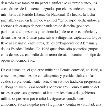
desatada tuvo también un papel significativo el terror blanco, los
escuadrones de la muerte integrados por civiles anticomunistas,
miembros del Partido Liberación Nacional. De hecho, la lucha
guerrillera cayó en la provocación del “terror rojo”, dedicándose a
acciones de castigo de personalidades de derecha (políticos,
periodistas, empresarios y funcionarios), de rescate económico y
defensivas, estas últimas para salvar a dirigentes capturados, lo que
llevó al asesinato, entre otros, de los embajadores de Alemania y
de los Estados Unidos. En 1968 quedaban sólo pequeños grupos
en la defensiva, en medio de un terror desatado contra todo tipo de
oposición democrática.
En esa situación, el gobierno militar de Peralta convocó, en 1966, a
elecciones generales, de constituyentes y presidenciales, en las
cuales, sorprendentemente, venció un civil de tradición progresista,
el abogado Julio César Méndez Montenegro. Como resultado del
malestar que esto generaba, al ir contra los planes del gobierno
militar, se pusieron por escrito las rigurosas condiciones
antidemocráticas exigidas por el régimen y, contra su voluntad, una