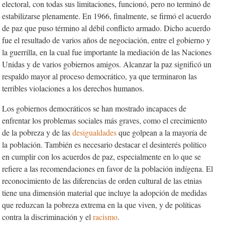
electoral, con todas sus limitaciones, funcionó, pero no terminó de
estabilizarse plenamente. En 1966, finalmente, se firmó el acuerdo
de paz que puso término al débil conflicto armado. Dicho acuerdo
fue el resultado de varios años de negociación, entre el gobierno y
la guerrilla, en la cual fue importante la mediación de las Naciones
Unidas y de varios gobiernos amigos. Alcanzar la paz significó un
respaldo mayor al proceso democrático, ya que terminaron las
terribles violaciones a los derechos humanos.
Los gobiernos democráticos se han mostrado incapaces de
enfrentar los problemas sociales más graves, como el crecimiento
de la pobreza y de las
desigualdades
que golpean a la mayoría de
la población. También es necesario destacar el desinterés político
en cumplir con los acuerdos de paz, especialmente en lo que se
refiere a las recomendaciones en favor de la población indígena. El
reconocimiento de las diferencias de orden cultural de las etnias
tiene una dimensión material que incluye la adopción de medidas
que reduzcan la pobreza extrema en la que viven, y de políticas
contra la discriminación y el
racismo
.