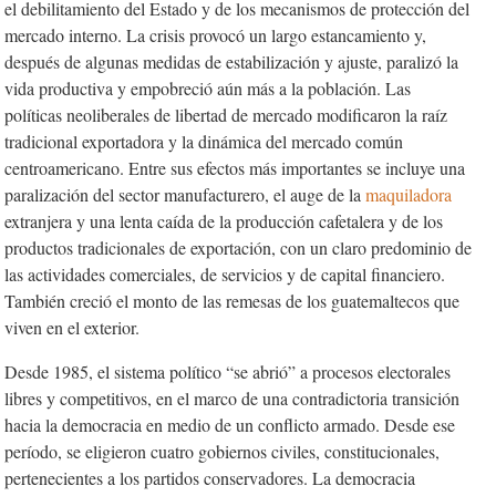
el debilitamiento del Estado y de los mecanismos de protección del
mercado interno. La crisis provocó un largo estancamiento y,
después de algunas medidas de estabilización y ajuste, paralizó la
vida productiva y empobreció aún más a la población. Las
políticas neoliberales de libertad de mercado modificaron la raíz
tradicional exportadora y la dinámica del mercado común
centroamericano. Entre sus efectos más importantes se incluye una
paralización del sector manufacturero, el auge de la
maquiladora
extranjera y una lenta caída de la producción cafetalera y de los
productos tradicionales de exportación, con un claro predominio de
las actividades comerciales, de servicios y de capital financiero.
También creció el monto de las remesas de los guatemaltecos que
viven en el exterior.
Desde 1985, el sistema político “se abrió” a procesos electorales
libres y competitivos, en el marco de una contradictoria transición
hacia la democracia en medio de un conflicto armado. Desde ese
período, se eligieron cuatro gobiernos civiles, constitucionales,
pertenecientes a los partidos conservadores. La democracia