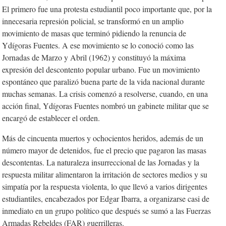
El primero fue una protesta estudiantil poco importante que, por la
innecesaria represión policial, se transformó en un amplio
movimiento de masas que terminó pidiendo la renuncia de
Ydígoras Fuentes. A ese movimiento se lo conoció como las
Jornadas de Marzo y Abril (1962) y constituyó la máxima
expresión del descontento popular urbano. Fue un movimiento
espontáneo que paralizó buena parte de la vida nacional durante
muchas semanas. La crisis comenzó a resolverse, cuando, en una
acción final, Ydígoras Fuentes nombró un gabinete militar que se
encargó de establecer el orden.
Más de cincuenta muertos y ochocientos heridos, además de un
número mayor de detenidos, fue el precio que pagaron las masas
descontentas. La naturaleza insurreccional de las Jornadas y la
respuesta militar alimentaron la irritación de sectores medios y su
simpatía por la respuesta violenta, lo que llevó a varios dirigentes
estudiantiles, encabezados por Edgar Ibarra, a organizarse casi de
inmediato en un grupo político que después se sumó a las Fuerzas
Armadas Rebeldes (FAR) guerrilleras.