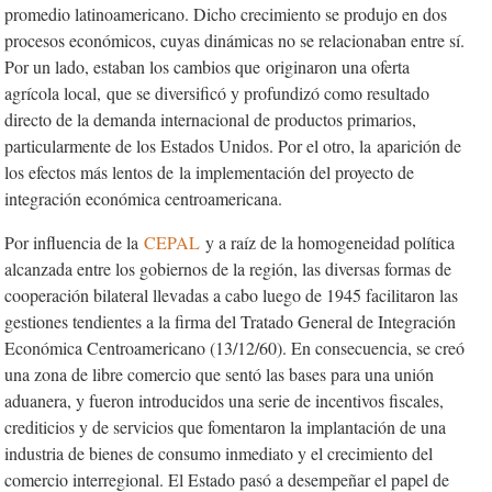
promedio latinoamericano. Dicho crecimiento se produjo en dos
procesos económicos, cuyas dinámicas no se relacionaban entre sí.
Por un lado, estaban los cambios que originaron una oferta
agrícola local, que se diversificó y profundizó como resultado
directo de la demanda internacional de productos primarios,
particularmente de los Estados Unidos. Por el otro, la aparición de
los efectos más lentos de la implementación del proyecto de
integración económica centroamericana.
Por influencia de la
CEPAL
y a raíz de la homogeneidad política
alcanzada entre los gobiernos de la región, las diversas formas de
cooperación bilateral llevadas a cabo luego de 1945 facilitaron las
gestiones tendientes a la firma del Tratado General de Integración
Económica Centroamericano (13/12/60). En consecuencia, se creó
una zona de libre comercio que sentó las bases para una unión
aduanera, y fueron introducidos una serie de incentivos fiscales,
crediticios y de servicios que fomentaron la implantación de una
industria de bienes de consumo inmediato y el crecimiento del
comercio interregional. El Estado pasó a desempeñar el papel de