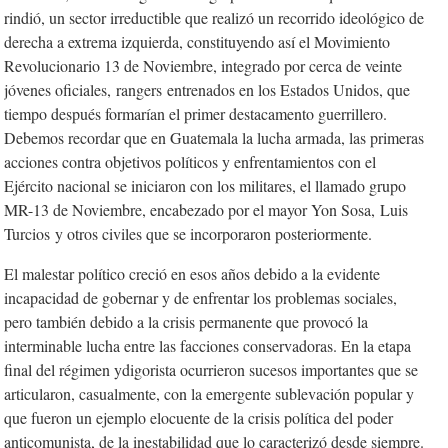
rindió, un sector irreductible que realizó un recorrido ideológico de
derecha a extrema izquierda, constituyendo así el Movimiento
Revolucionario 13 de Noviembre, integrado por cerca de veinte
jóvenes oficiales,
rangers
entrenados en los Estados Unidos, que
tiempo después formarían el primer destacamento guerrillero.
Debemos recordar que en Guatemala la lucha armada, las primeras
acciones contra objetivos políticos y enfrentamientos con el
Ejército nacional se iniciaron con los militares, el llamado grupo
MR-13 de Noviembre, encabezado por el mayor Yon Sosa,
Luis
Turcios
y otros civiles que se incorporaron posteriormente.
El malestar político creció en esos años debido a la evidente
incapacidad de gobernar y de enfrentar los problemas sociales,
pero también debido a la crisis permanente que provocó la
interminable lucha entre las facciones conservadoras. En la etapa
final del régimen ydigorista ocurrieron sucesos importantes que se
articularon, casualmente, con la emergente sublevación popular y
que fueron un ejemplo elocuente de la crisis política del poder
anticomunista, de la inestabilidad que lo caracterizó desde siempre.