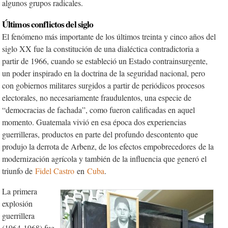
algunos grupos radicales.
Últimos conflictos del siglo
El fenó­meno más importante de los últimos treinta y cinco años del
siglo XX fue la constitución de una dialéctica contradictoria a
partir de 1966, cuando se estableció un Estado contrainsurgente,
un poder inspirado en la doctrina de la seguridad nacional, pero
con gobiernos militares surgidos a partir de periódicos procesos
electorales, no necesariamente fraudulentos, una especie de
“democracias de fachada”, como fueron calificadas en aquel
momento. Guatemala vivió en esa época dos experiencias
guerrilleras, productos en parte del profundo descontento que
produjo la derrota de Arbenz, de los efectos empobrecedores de la
modernización agrícola y también de la influencia que generó el
triunfo de
Fidel Castro
en
Cuba
.
La primera
explosión
guerrillera
(1964-1968) fue