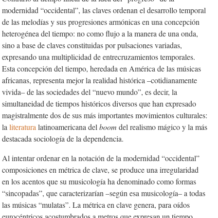
modernidad “occidental”, las claves ordenan el desarrollo temporal
de las melodías y sus progresiones armónicas en una concepción
heterogénea del tiempo: no como flujo a la manera de una onda,
sino a base de claves constituidas por pulsaciones variadas,
expresando una multiplicidad de entrecruzamientos temporales.
Esta concepción del tiempo, heredada en América de las músicas
africanas, representa mejor la realidad histórica –cotidianamente
vivida– de las sociedades del “nuevo mundo”, es decir, la
simultaneidad de tiempos históricos diversos que han expresado
magistralmente dos de sus más importantes movimientos culturales:
la
literatura
latinoamericana del
boom
del realismo mágico y la más
destacada sociología de la dependencia.
Al intentar ordenar en la notación de la modernidad “occidental”
composiciones en métrica de clave, se produce una irregularidad
en los acentos que su musicología ha denominado como formas
“sincopadas”, que caracterizarían –según esa musicología– a todas
las músicas “mulatas”. La métrica en clave genera, para oídos
eurocéntricos acostumbrados a metros que expresan un tiempo