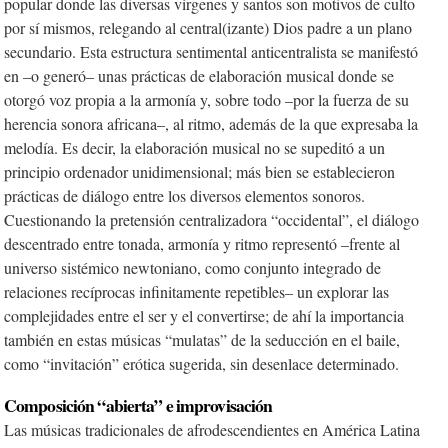
popular donde las diversas vírgenes y santos son motivos de culto
por sí mismos, relegando al central(izante) Dios padre a un plano
secundario. Esta estructura sentimental anticentralista se manifestó
en –o generó– unas prácticas de elaboración musical donde se
otorgó voz propia a la armonía y, sobre todo –por la fuerza de su
herencia sonora africana–, al ritmo, además de la que expresaba la
melodía. Es decir, la elaboración musical no se supeditó a un
principio ordenador unidimensional; más bien se establecieron
prácticas de diálogo entre los diversos elementos sonoros.
Cuestionando la pretensión centralizadora “occidental”, el diálogo
descentrado entre tonada, armonía y ritmo representó –frente al
universo sistémico newtoniano, como conjunto integrado de
relaciones recíprocas infinitamente repetibles– un explorar las
complejidades entre el ser y el convertirse; de ahí la importancia
también en estas músicas “mulatas” de la seducción en el baile,
como “invitación” erótica sugerida, sin desenlace determinado.
Composición “abierta” e improvisación
Las músicas tradicionales de afrodescendientes en América Latina