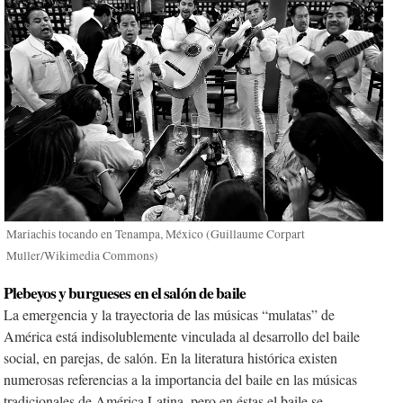
Mariachis tocando en Tenampa, México (Guillaume Corpart
Muller/Wikimedia Commons)
Plebeyos y burgueses en el salón de baile
La emergencia y la trayectoria de las músicas “mulatas” de
América está indisolublemente vinculada al desarrollo del baile
social, en parejas, de salón. En la literatura histórica existen
numerosas referencias a la importancia del baile en las músicas
tradicionales de América Latina, pero en éstas el baile se