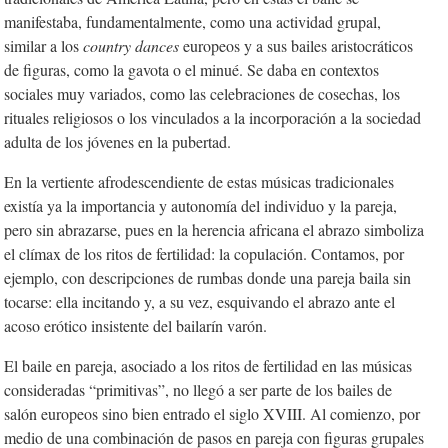
manifestaba, fundamentalmente, como una actividad grupal,
similar a los
country dances
europeos y a sus bailes aristocráticos
de figuras, como la gavota
o el minué. Se daba en contextos
sociales muy variados, como las celebraciones de cosechas, los
rituales religiosos o los vinculados a la incorporación a la sociedad
adulta de los jóvenes en la pubertad.
En la vertiente afrodescendiente de estas músicas tradicionales
existía ya la importancia y autonomía del individuo y la pareja,
pero sin abrazarse, pues en la herencia africana el abrazo simboliza
el clímax de los ritos de fertilidad: la copulación. Contamos, por
ejemplo, con descripciones de rumbas donde una pareja baila sin
tocarse: ella incitando y, a su vez, esquivando el abrazo ante el
acoso erótico insistente del bailarín varón.
El baile en pareja, asociado a los ritos de fertilidad en las músicas
consideradas “primitivas”, no llegó a ser parte de los bailes de
salón europeos sino bien entrado el siglo XVIII. Al comienzo, por
medio de una combinación de pasos en pareja con figuras grupales