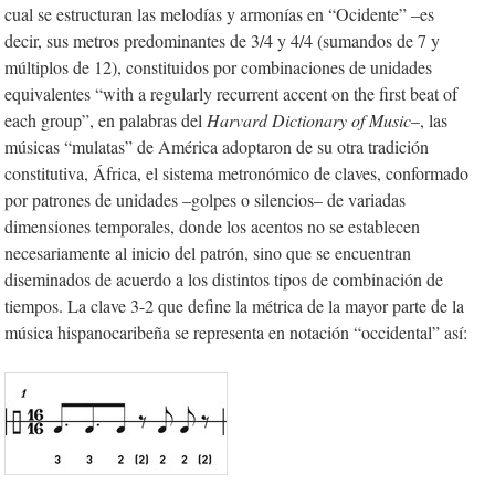
cual se estructuran las melodías y armonías en “Ocidente” –es
decir, sus metros predominantes de 3/4 y 4/4 (sumandos de 7 y
múltiplos de 12), constituidos por combinaciones de unidades
equivalentes “with a regularly recurrent accent on the first beat of
each group
”
, en palabras del
Harvard Dictionary of Music
–, las
músicas “mulatas” de América adoptaron de su otra tradición
constitutiva, África, el sistema metronómico de claves, conformado
por patrones de unidades –golpes o silencios– de variadas
dimensiones temporales, donde los acentos no se establecen
necesariamente al inicio del patrón, sino que se encuentran
diseminados de acuerdo a los distintos tipos de combinación de
tiempos. La clave 3-2
que define la métrica de la mayor parte de la
música hispanocaribeña se representa en notación “occidental” así: