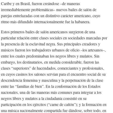
Caribe y en Brasil, fueron creándose –de maneras
irremediablemente problemáticas– nuevos bailes de salón de
parejas entrelazadas con un distintivo carácter americano, cuyo
ritmo más difundido internacionalmente fue la habanera.
Estos primeros bailes de salón americanos surgieron de una
particular relación entre clases sociales en sociedades marcadas por
la presencia de la esclavitud negra. Sus principales creadores y
músicos fueron los trabajadores urbanos de oficio –los artesanos–,
entre los cuales predominaban los negros libres y mulatos. Sin
embargo, los destinatarios, en medida considerable, fueron las
clases “superiores” de hacendados, comerciantes y profesionales,
en cuyos casinos los salones servían para el encuentro social de su
descendencia femenina y masculina y la perpetuación de la clase
entre las “familias de bien”. En la conformación de los Estados
nacionales, una de las maneras más comunes para integrar a los
negros libres y mulatos a la ciudadanía consistió en su
participación en los ejércitos (“carne de cañón”); y la formación en
una música nacionalmente compartida fue dándose, sobre todo, en