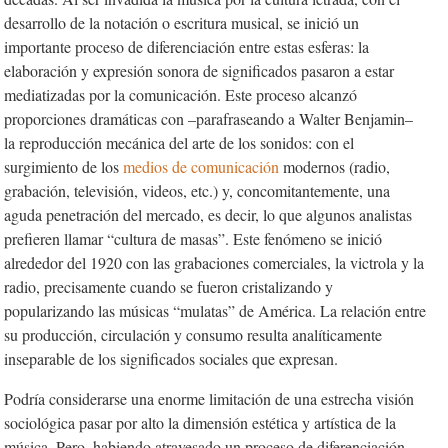
desarrollo de la notación o escritura musical, se inició un
importante proceso de diferenciación entre estas esferas: la
elaboración y expresión sonora de significados pasaron a estar
mediatizadas por la comunicación. Este proceso alcanzó
proporciones dramáticas con –parafraseando a Walter Benjamin–
la reproducción mecánica del arte de los sonidos: con el
surgimiento de los
medios de comunicación
modernos (radio,
grabación, televisión, videos, etc.) y, concomitantemente, una
aguda penetración del mercado, es decir, lo que algunos analistas
prefieren llamar “cultura de masas”. Este fenómeno se inició
alrededor del 1920 con las grabaciones comerciales, la victrola y la
radio, precisamente cuando se fueron cristalizando y
popularizando las músicas “mulatas” de América. La relación entre
su producción, circulación y consumo resulta analíticamente
inseparable de los significados sociales que expresan.
Podría considerarse una enorme limitación de una estrecha visión
sociológica pasar por alto la dimensión estética y artística de la
música. Pero, habiendo atravesado un proceso de diferenciación