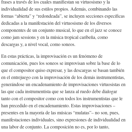
frases a través de los cuales manifiestan su virtuosismo y la
individualidad de sus estilos propios. Además, combinando las
formas “abierta” y “redondeada”, se incluyen secciones específicas
dedicadas a la manifestación del virtuosismo de los diversos
componentes de un conjunto musical, lo que en el jazz se conoce
como
jam sessions
y en la música tropical caribeña, como
descargas y, a nivel vocal, como soneos.
En estas prácticas, la improvisación es un fenómeno de
comunicación, pues los soneos se improvisan sobre la base de lo
que el compositor quiso expresar, y las descargas se basan también
en el entrejuego con la improvisación de los demás instrumentistas,
generándose un encadenamiento de improvisaciones virtuosistas en
las que cada instrumentista que se lanza al ruedo debe dialogar
tanto con el compositor como con todos los instrumentistas que le
han precedido en el encadenamiento. Estas improvisaciones –
presentes en la mayoría de las músicas “mulatas”– no son, pues,
manifestaciones individuales, sino expresiones de individualidad en
una labor de conjunto. La composición no es, por lo tanto,