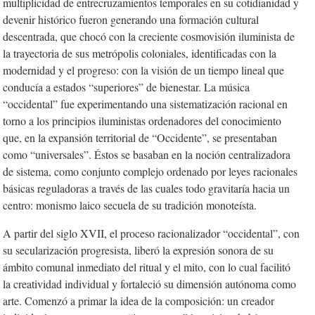
multiplicidad de entrecruzamientos temporales en su cotidianidad y
devenir histórico fueron generando una formación cultural
descentrada, que chocó con la creciente cosmovisión iluminista de
la trayectoria de sus metrópolis coloniales, identificadas con la
modernidad y el progreso: con la visión de un tiempo lineal que
conducía a estados “superiores” de bienestar. La música
“occidental” fue experimentando una sistematización racional en
torno a los principios iluministas ordenadores del conocimiento
que, en la expansión territorial de “Occidente”, se presentaban
como “universales”. Éstos se basaban en la noción centralizadora
de sistema, como conjunto complejo ordenado por leyes racionales
básicas reguladoras a través de las cuales todo gravitaría hacia un
centro: monismo laico secuela de su tradición monoteísta.
A partir del siglo XVII, el proceso racionalizador “occidental”, con
su secularización progresista, liberó
la expresión sonora de su
ámbito comunal inmediato del ritual y el mito, con lo cual facilitó
la creatividad individual y fortaleció su dimensión autónoma como
arte. Comenzó a primar la idea de la composición: un creador