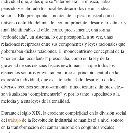
individual que, antes que se “interpretara” la música, había
pensado y elaborado los posibles desarrollos de unas ideas
sonoras. Ello presuponía la noción de la pieza musical como
universo definido delimitado, con un principio, desarrollo, clímax y
final identificables al oído; como, precisamente, una forma
“redondeada”, un sistema, lo que presuponía, a su vez, unas
relaciones recíprocas entre sus componentes y leyes racionales que
gobernaban dichas relaciones. El monocentrismo conceptual de la
“modernidad occidental” presionaba, como en la ley de la
gravedad de sus ciencias físicas newtonianas, a que todos los
elementos sonoros gravitaran en torno al principio central de la
expresión individual, que es la tonada. Todo desarrollo de los
diversos recursos sonoros –armonía, ritmo, texturas, timbres, etc.–
se visualizaba “complementario” y, por lo tanto, supeditado a la
melodía y a sus leyes de la tonalidad.
Durante el siglo XIX, la creciente complejidad en la división social
del
trabajo
de la Revolución Industrial se manifestó a nivel sonoro
en la transformación del cantar unísono en conjuntos vocales