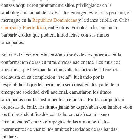
danzas adquirieron prontamente sitios privilegiados en la
simbología nacional de los Estados emergentes: el vals peruano, el
merengue en la
República Dominicana
y la danza criolla en Cuba,
Curaçao
y
Puerto Rico
, entre otros. Por otro lado, temían la
barbarie erótica que pudiera introducirse con sus ritmos
sincopados.
Se trató de resolver esta tensión a través de dos procesos en la
conformación de las culturas cívicas nacionales. Los músicos
artesanos, que llevaban la mi­nusvalía histórica de la herencia
esclavista en su complexión “racial”, luchando por la
respetabilidad que les permitiera ser considerados parte de la
emergente sociedad civil nacional, camuflaron los ritmos
sincopados con los instrumentos melódicos. En los conjuntos u
orquestas de baile, los ritmos jamás se expresaban con tambor –con
los timbres identificados con la herencia africana–, sino
“melodizados” entre los arpegios de las armonías de los
instrumentos de viento, los timbres heredados de las bandas
militares.