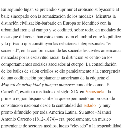
En segundo lugar, se pretendió suprimir el erotismo subyacente al
baile sincopado con la somatización de los modales. Mientras la
distinción civilización-barbarie en Europa se identificó con la
urbanidad frente al campo y se codificó, sobre todo, en modales de
mesa que diferenciaban estos mundos en el umbral entre lo público
y lo privado que constituyen las relaciones interpersonales “en
sociedad”, en la conformación de las sociedades civiles americanas
marcadas por la esclavitud racial, la distinción se centró en los
comportamientos sociales asociados al cuerpo. La consolidación
de los bailes de salón criollos se dio paralelamente a la emergencia
de una codificación propiamente americana de la etiqueta: el
Manual de urbanidad y buenas maneras
conocido como “El
Carreño”, escrito a mediados del siglo XIX
en
Venezuela
–la
primera región hispanocaribeña que experimentó un proceso de
constitución nacional desde la centralidad del
Estado
– y muy
pronto difundido por toda América Latina. Su autor –Manuel
Antonio
Carreño (1812-1874)– era, precisamente, un músico
proveniente de sectores medios, luego “elevado” a la respetabilidad