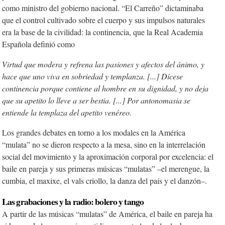
como ministro del gobierno nacional. “El Carreño” dictaminaba
que el control cultivado sobre el cuerpo y sus impulsos naturales
era la base de la civilidad: la
continencia, que la Real Academia
Española definió como
Virtud que modera y refrena las pasiones y afectos del ánimo, y
hace que uno viva en sobriedad y templanza. [...] Dícese
continencia porque contiene al hombre en su dignidad, y no deja
que su apetito lo lleve a ser bestia. [...] Por antonomasia se
entiende la templaza del apetito venéreo.
Los grandes debates en torno a los modales en la América
“mulata” no se dieron respecto a la mesa, sino en la interrelación
social del movimiento y la aproximación corporal por excelencia: el
baile en pareja y sus primeras músicas “mulatas” –el merengue, la
cumbia, el maxixe, el vals criollo, la danza del país y el danzón–.
Las grabaciones y la radio: bolero y tango
A partir de las músicas “mulatas” de América, el baile en pareja ha