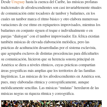
Desde
Uruguay
hasta la cuenca del Caribe, las músicas profanas
tradicionales de afrodescendientes son casi invariablemente rituales
de comunicación entre tocadores de tambor y bailarines, en los
cuales un tambor marca el ritmo básico y otro elabora numerosas
variaciones de ese ritmo en repiqueteos improvisados, mientras los
bailarines en conjunto siguen el toque e individualmente o en
parejas “dialogan” con el tambor improvisador. En África existían
también músicas de elevada elaboración melódica, pero las
prácticas de aculturación desarrolladas por el sistema esclavista,
que agrupaba esclavos de distintas procedencias para dificultarles
su comunicación, hicieron que su herencia sonora principal en
América se diera a niveles rítmicos, cuyas prácticas compartían
áreas geográficas más amplias que los territorios de las familias
lingüísticas. Las músicas de los afrodescendientes en América son,
pues, muy elaboradas rítmica y coreográficamente, aunque
melódicamente sencillas. Las músicas “mulatas” heredaron de las
músicas negras su riqueza rítmica y coreográfica.