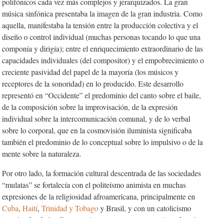
polifónicos cada vez más complejos y jerarquizados. La gran
música sinfónica presentaba la imagen de la gran industria. Como
aquella, manifestaba la tensión entre la producción colectiva y el
diseño o control individual (muchas personas tocando lo que una
componía y dirigía); entre el enriquecimiento extraordinario de las
capacidades individuales (del compositor) y el empobrecimiento o
creciente pasividad del papel de la mayoría (los músicos y
receptores de la sonoridad) en lo producido. Este desarrollo
representó en “Occidente” el predominio del canto sobre el baile,
de la composición sobre la improvisación, de la expresión
individual sobre la intercomunicación comunal, y de lo verbal
sobre lo corporal, que en la cosmovisión iluminista significaba
también el predominio de lo conceptual sobre lo impulsivo o de la
mente sobre la naturaleza.
Por otro lado, la formación cultural descentrada
de las sociedades
“mulatas” se fortalecía con el politeísmo animista en muchas
expresiones de la religiosidad afroamericana, principalmente en
Cuba
,
Haití
,
Trinidad y Tobago
y Brasil, y con un catolicismo