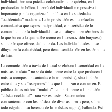
individual, sino una práctica colaborativa, que quiebra, en la
producción simbólica, la teoría del individualismo posesivo tan
importante para la organización política en las sociedades
“occidentales” modernas. La improvisación es una relación
comunicativa que expresa reciprocidad,
característica de lo
comunal, donde la individualidad se constituye no en términos de
lo que busca o lo que recibe (como en la cosmovisión burguesa),
sino de lo que ofrece, de lo que da. Las individualidades no se
diluyen en la colectividad, pero tienen sentido sólo en los términos
de ésta.
La comunicación a través de la cual se elabora la sonoridad en las
músicas “mulatas” no se da únicamente entre los que producen la
música (compositor, cantantes e instrumentistas), sino también
entre ellos y sus “receptores”, los que la utilizan o consumen. El
público de las músicas “mulatas” –contrariamente a la tradición
“clásica occidental”– rara vez es pasivo. Se comunica
constantemente con los músicos de diversas formas pero, sobre
todo (siguiendo su herencia de las músicas negras), bailando. Esta