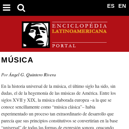
ES
EN
MÚSICA
Ángel G. Quintero Rivera
En la historia universal de la música, el último siglo ha sido, sin
dudas, el de la hegemonía de las músicas de América. Entre los
siglos XVII y XIX, la música elaborada europea –a la que se
conoce sencillamente como “música clásica”– había
experimentado un proceso tan extraordinario de desarrollo que
parecía que sus principios constitutivos se convertirían en la base
“universal” de todas las formas de expresión sonora, opacando