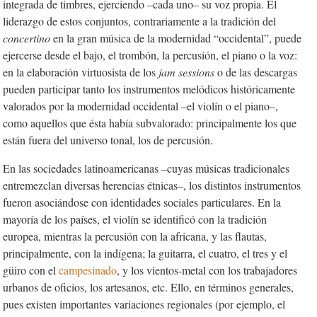
integrada de timbres, ejerciendo –cada uno– su voz propia. El
liderazgo de estos conjuntos, contrariamente a la tradición del
concertino
en la gran música de la modernidad “occidental”, puede
ejercerse desde el bajo, el trombón, la percusión, el piano o la voz:
en la elaboración virtuosista de los
jam sessions
o de las descargas
pueden participar tanto los instrumentos melódicos históricamente
valorados por la modernidad occidental –el violín o el piano–,
como aquellos que ésta había subvalorado: principalmente los que
están fuera del universo tonal, los de percusión.
En las sociedades latinoamericanas –cuyas músicas tradicionales
entremezclan diversas herencias étnicas–, los distintos instrumentos
fueron asociándose con identidades sociales particulares. En la
mayoría de los países, el violín se identificó con la tradición
europea, mientras la percusión con la africana, y las flautas,
principalmente, con la indígena; la guitarra, el cuatro, el tres y el
güiro con el
campesinado
, y los vientos-metal con los trabajadores
urbanos de oficios, los artesanos, etc. Ello, en términos generales,
pues existen importantes variaciones regionales (por ejemplo, el