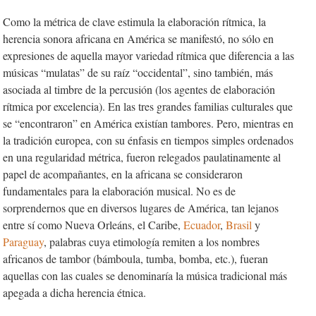
Como la métrica de clave
estimula la elaboración rítmica, la
herencia sonora africana en América se manifestó, no sólo en
expresiones de aquella mayor variedad rítmica que diferencia a las
músicas “mulatas” de su raíz “occidental”, sino también, más
asociada al timbre de la percusión (los agentes de elaboración
rítmica por excelencia). En las tres grandes familias culturales que
se “encontraron” en América existían tambores. Pero, mientras en
la tradición europea, con su énfasis en tiempos simples ordenados
en una regularidad métrica, fueron relegados paulatinamente al
papel de acompañantes, en la africana se consideraron
fundamentales para la elaboración musical. No es de
sorprendernos que en diversos lugares de América, tan lejanos
entre sí como Nueva Orleáns, el Caribe,
Ecuador
,
Brasil
y
Paraguay
, palabras cuya etimología remiten a los nombres
africanos de tambor (bámboula, tumba, bomba, etc.), fueran
aquellas con las cuales se denominaría la música tradicional más
apegada a dicha herencia étnica.