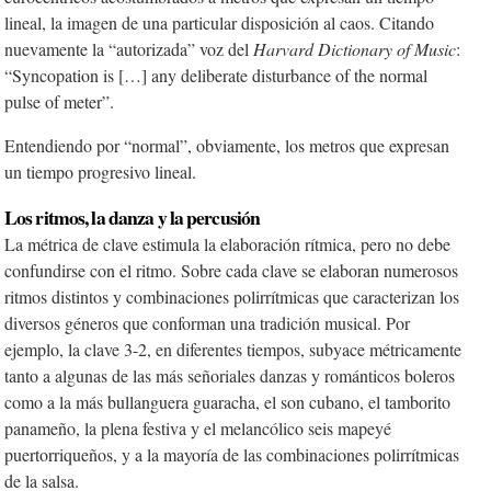
lineal, la imagen de una particular disposición al caos. Citando
nuevamente la “autorizada” voz del
Harvard Dictionary of Music
:
“Syncopation is […] any deliberate disturbance of the normal
pulse of meter”.
Entendiendo por “normal”, obviamente, los metros que expresan
un tiempo progresivo lineal.
Los ritmos, la danza y la percusión
La métrica de clave
estimula la elaboración rítmica, pero no debe
confundirse con el ritmo. Sobre cada clave se elaboran numerosos
ritmos distintos y combinaciones polirrítmicas que caracterizan los
diversos géneros que conforman una tradición musical. Por
ejemplo, la clave 3-2, en diferentes tiempos, subyace métricamente
tanto a algunas de las más señoriales danzas y románticos boleros
como a la más bullanguera guaracha, el son cubano, el tamborito
panameño, la plena festiva y el melancólico seis mapeyé
puertorriqueños, y a la mayoría de las combinaciones polirrítmicas
de la salsa.