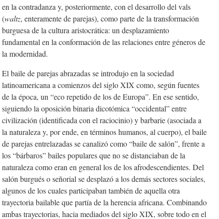
en la contradanza y, posteriormente, con el desarrollo del vals
(
waltz
, enteramente de parejas), como parte de la transformación
burguesa de la cultura aristocrática: un desplazamiento
fundamental en la conformación de las relaciones entre géneros de
la modernidad.
El baile de parejas abrazadas se introdujo en la sociedad
latinoamericana a comienzos del siglo XIX como, según fuentes
de la época, un “eco repetido de los de Europa”. En ese sentido,
siguiendo la oposición binaria dicotómica “occidental” entre
civilización
(identificada con el raciocinio) y barbarie
(asociada a
la naturaleza y, por ende, en términos humanos, al cuerpo), el baile
de parejas entrelazadas se canalizó como “baile de salón”, frente a
los “bárbaros” bailes populares que no se distanciaban de la
naturaleza como eran en general los de los afrodescendientes. Del
salón burgués o señorial se desplazó a los demás sectores sociales,
algunos de los cuales participaban también de aquella otra
trayectoria bailable que partía de la herencia africana. Combinando
ambas trayectorias, hacia mediados del siglo XIX, sobre todo en el