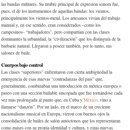
las bandas militares. Su timbre principal de expresión sonora fue,
pues, el de los instrumentos de aquellas bandas: los vientos,
principalmente los vientos-metal. Los artesanos vivían del trabajo
manual y, en ese sentido, eran considerados –como los
campesinos– “trabajadores”, pero compartían con las clases
dominantes la urbanidad, la “civilización” que los distinguía de la
barbarie natural. Llegaron a poseer también, por lo tanto, sus
salones de baile.
Cuerpos bajo control
Las clases “superiores” enfrentaron con cierta ambigüedad la
emergencia de esas nuevas “contradanzas del país” que,
generalmente, combinaban una introducción en métrica europea o
paseo con una sección bailable sincopada que fue tornándose cada
vez más prolongada al punto que, en Cuba y
México
, vino a
llamarse “danzón”. Por un lado, en el marco de un creciente
nacionalismo musical en Europa, vieron con buenos ojos la
consolidación de bailes de salón autóctonos que los representaran
como países con su propia identidad y cultura, y estas nuevas