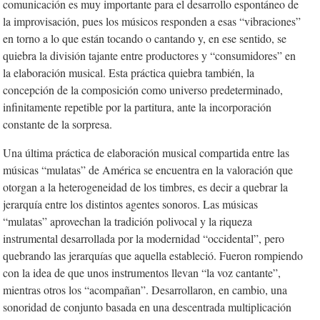
comunicación es muy importante para el desarrollo espontáneo de
la improvisación, pues los músicos responden a esas “vibraciones”
en torno a lo que están tocando o cantando y, en ese sentido, se
quiebra la división tajante entre productores y “consumidores” en
la elaboración musical. Esta práctica quiebra también, la
concepción de la composición como
universo
predeterminado,
infinitamente repetible por la partitura, ante la incorporación
constante de la sorpresa.
Una última práctica de elaboración musical compartida entre las
músicas “mulatas” de América se encuentra en la valoración que
otorgan a la heterogeneidad de los timbres, es decir a quebrar la
jerarquía entre los distintos agentes sonoros. Las músicas
“mulatas” aprovechan la tradición polivocal y la riqueza
instrumental desarrollada por la modernidad “occidental”, pero
quebrando las jerarquías que aquella estableció. Fueron rompiendo
con la idea de que unos instrumentos llevan “la voz cantante”,
mientras otros los “acompañan”. Desarrollaron, en cambio, una
sonoridad de conjunto basada en una descentrada multiplicación