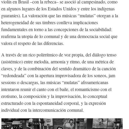
violín en Brasil –con la rebeca– se asoció al campesinado, como
en algunos lugares de los Estados Unidos y entre los indígenas
guaraníes). La valoración que las músicas “mulatas” otorgan a la
heterogeneidad de sus timbres conlleva implicaciones
fundamentales en torno a las concepciones de la sociabilidad:
reafirma la utopía de lo comunal y de una democracia social que
valora el respeto de las diferencias.
A través de un rico polirrítmico de voz propia, del diálogo tenso
(asistémico) entre melodía, armonía y ritmo, de una métrica de
claves, y de la combinación del sentido dramático de la canción
“redondeada” con la apertura improvisadora de los soneos,
jam
sessions
o descargas, las músicas “mulatas” afroamericanas
intentaron reunir el canto con el baile, el romanticismo con el
erotismo, la composición y la improvisación, lo conceptual
estructurado con la espontaneidad corporal, y la expresión
individual con la intercomunicación comunal.