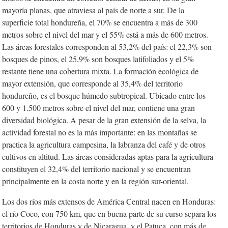
mayoría planas, que atraviesa al país de norte a sur. De la
superficie total hondureña, el 70% se encuentra a más de 300
metros sobre el nivel del mar y el 55% está a más de 600 metros.
Las áreas forestales corresponden al 53,2% del país: el 22,3% son
bosques de pinos, el 25,9% son bosques latifoliados y el 5%
restante tiene una cobertura mixta. La formación ecológica de
mayor extensión, que corresponde al 35,4% del territorio
hondureño, es el bosque húmedo subtropical. Ubicado entre los
600 y 1.500 metros sobre el nivel del mar, contiene una gran
diversidad biológica. A pesar de la gran extensión de la selva, la
actividad forestal no es la más importante: en las montañas se
practica la agricultura campesina, la labranza del café y de otros
cultivos en altitud. Las áreas consideradas aptas para la agricultura
constituyen el 32,4% del territorio nacional y se encuentran
principalmente en la costa norte y en la región sur-oriental.
Los dos ríos más extensos de América Central nacen en Honduras:
el río Coco, con 750 km, que en buena parte de su curso separa los
territorios de Honduras y de Nicaragua, y el Patuca, con más de