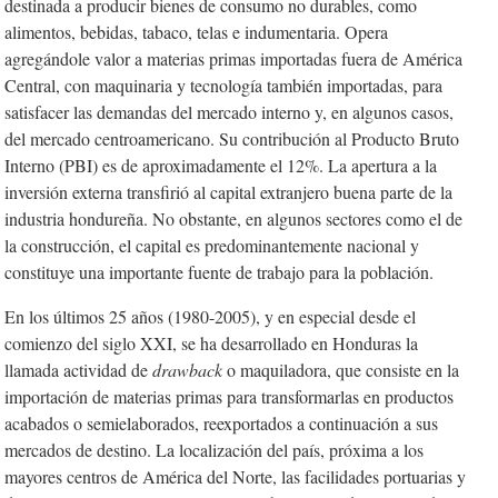
destinada a producir bienes de consumo no durables, como
alimentos, bebidas, tabaco, telas e indumentaria. Opera
agregándole valor a materias primas importadas fuera de América
Central, con maquinaria y tecnología también importadas, para
satisfacer las demandas del mercado interno y, en algunos casos,
del mercado centroamericano. Su contribución al Producto Bruto
Interno (PBI) es de aproximadamente el 12%. La apertura a la
inversión externa transfirió al capital extranjero buena parte de la
industria hondureña. No obstante, en algunos sectores como el de
la construcción, el capital es predominantemente nacional y
constituye una importante fuente de trabajo para la población.
En los últimos 25 años (1980-2005), y en especial desde el
comienzo del siglo XXI, se ha desarrollado en Honduras la
llamada actividad de
drawback
o maquiladora, que consiste en la
importación de materias primas para transformarlas en productos
acabados o semielaborados, reexportados a continuación a sus
mercados de destino. La localización del país, próxima a los
mayores centros de América del Norte, las facilidades portuarias y