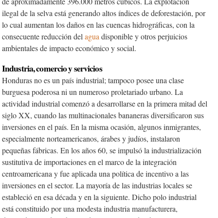
de aproximadamente 396.000 metros cúbicos. La explotación
ilegal de la selva está generando altos índices de deforestación, por
lo cual aumentan los daños en las cuencas hidrográficas, con la
consecuente reducción del
agua
disponible y otros perjuicios
ambientales de impacto económico y social.
Industria, comercio y servicios
Honduras no es un país industrial; tampoco posee una clase
burguesa poderosa ni un numeroso proletariado urbano. La
actividad industrial comenzó a desarrollarse en la primera mitad del
siglo XX, cuando las multinacionales bananeras diversificaron sus
inversiones en el país. En la misma ocasión, algunos inmigrantes,
especialmente norteamericanos, árabes y judíos, instalaron
pequeñas fábricas. En los años 60, se impulsó la industrialización
sustitutiva de importaciones en el marco de la integración
centroamericana y fue aplicada una política de incentivo a las
inversiones en el sector. La mayoría de las industrias locales se
estableció en esa década y en la siguiente. Dicho polo industrial
está constituido por una modesta industria manufacturera,