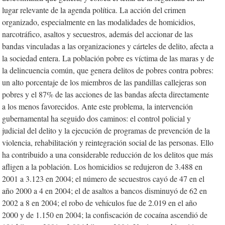
lugar relevante de la agenda política. La acción del crimen
organizado, especialmente en las modalidades de homicidios,
narcotráfico, asaltos y secuestros, además del accionar de las
bandas vinculadas a las organizaciones y cárteles de delito, afecta a
la sociedad entera. La población pobre es víctima de las maras y de
la delincuencia común, que genera delitos de pobres contra pobres:
un alto porcentaje de los miembros de las pandillas callejeras son
pobres y el 87% de las acciones de las bandas afecta directamente
a los menos favorecidos. Ante este problema, la intervención
gubernamental ha seguido dos caminos: el control policial y
judicial del delito y la ejecución de programas de prevención de la
violencia, rehabilitación y reintegración social de las personas. Ello
ha contribuido a una considerable reducción de los delitos que más
afligen a la población. Los homicidios se redujeron de 3.488 en
2001 a 3.123 en 2004; el número de secuestros cayó de 47 en el
año 2000 a 4 en 2004; el de asaltos a bancos disminuyó de 62 en
2002 a 8 en 2004; el robo de vehículos fue de 2.019 en el año
2000 y de 1.150 en 2004; la confiscación de cocaína ascendió de