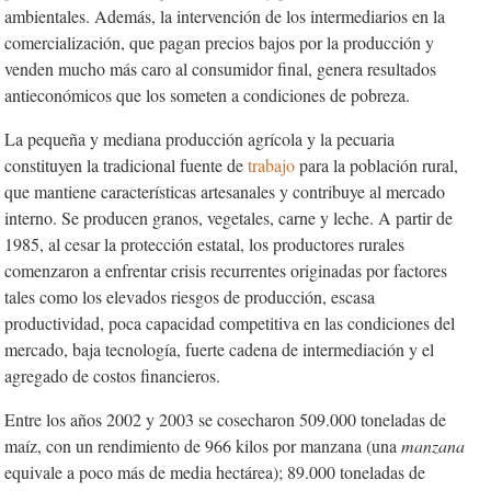
ambientales. Además, la intervención de los intermediarios en la
comercialización, que pagan precios bajos por la producción y
venden mucho más caro al consumidor final, genera resultados
antieconómicos que los someten a condiciones de pobreza.
La pequeña y mediana producción agrícola y la pecuaria
constituyen la tradicional fuente de
trabajo
para la población rural,
que mantiene características artesanales y contribuye al mercado
interno. Se producen granos, vegetales, carne y leche. A partir de
1985, al cesar la protección estatal, los productores rurales
comenzaron a enfrentar crisis recurrentes originadas por factores
tales como los elevados riesgos de producción, escasa
productividad, poca capacidad competitiva en las condiciones del
mercado, baja tecnología, fuerte cadena de intermediación y el
agregado de costos financieros.
Entre los años 2002 y 2003 se cosecharon 509.000 toneladas de
maíz, con un rendimiento de 966 kilos por manzana (una
manzana
equivale a poco más de media hectárea); 89.000 toneladas de