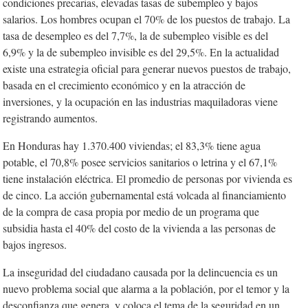
condiciones precarias, elevadas tasas de subempleo y bajos
salarios. Los hombres ocupan el 70% de los puestos de trabajo. La
tasa de desempleo es del 7,7%, la de subempleo visible es del
6,9% y la de subempleo invisible es del 29,5%. En la actualidad
existe una estrategia oficial para generar nuevos puestos de trabajo,
basada en el crecimiento económico y en la atracción de
inversiones, y la ocupación en las industrias maquiladoras viene
registrando aumentos.
En Honduras hay 1.370.400 viviendas; el 83,3% tiene agua
potable, el 70,8% posee servicios sanitarios o letrina y el 67,1%
tiene instalación eléctrica. El promedio de personas por vivienda es
de cinco. La acción gubernamental está volcada al financiamiento
de la compra de casa propia por medio de un programa que
subsidia hasta el 40% del costo de la vivienda a las personas de
bajos ingresos.
La inseguridad del ciudadano causada por la delincuencia es un
nuevo problema social que alarma a la población, por el temor y la
desconfianza que genera, y coloca el tema de la seguridad en un