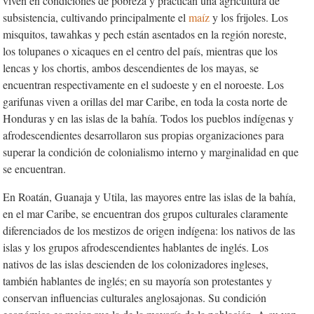
viven en condiciones de pobreza y practican una agricultura de
subsistencia, cultivando principalmente el
maíz
y los frijoles. Los
misquitos, tawahkas y pech están asentados en la región noreste,
los tolupanes o xicaques en el centro del país, mientras que los
lencas y los chortis, ambos descendientes de los mayas, se
encuentran respectivamente en el sudoeste y en el noroeste. Los
garifunas viven a orillas del mar Caribe, en toda la costa norte de
Honduras y en las islas de la bahía. Todos los pueblos indígenas y
afrodescendientes desarrollaron sus propias organizaciones para
superar la condición de colonialismo interno y marginalidad en que
se encuentran.
En Roatán, Guanaja y Utila, las mayores entre las islas de la bahía,
en el mar Caribe, se encuentran dos grupos culturales claramente
diferenciados de los mestizos de origen indígena: los nativos de las
islas y los grupos afrodescendientes hablantes de inglés. Los
nativos de las islas descienden de los colonizadores ingleses,
también hablantes de inglés; en su mayoría son protestantes y
conservan influencias culturales anglosajonas. Su condición