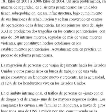
181 kilos en 2001 a 3.906 kilos en 2004. Un área problemática, en
materia de seguridad, es el sistema penitenciario: las unidades
tienen sobrepoblación, escasa infraestructura, bajo cumplimiento
de sus funciones de rehabilitación y se han convertido en centros
de operaciones de la delincuencia. En los primeros años del siglo
XXI se produjeron dos tragedias en los centros penitenciarios, con
más de 150 internos muertos, seguidas de más de veinte muertes
violentas, que constituyen hechos cotidianos en los
establecimientos penitenciarios. Actualmente está en práctica un
proceso de reforma penitenciaria.
La migración de personas que viajan ilegalmente hacia los Estados
Unidos y otros países ricos en busca de trabajo y de una vida
mejor constituye un fenómeno nuevo y creciente. En la actualidad,
el 12% de los hondureños vive en los Estados Unidos.
En el ámbito internacional, el tráfico de personas es –junto con el
de drogas y el de armas– uno de los mayores negocios ilícitos. Los
emigrantes les envían a sus familias en Honduras, a través de giros
bancarios, más de US$ 1 millón por año, constituyendo así la