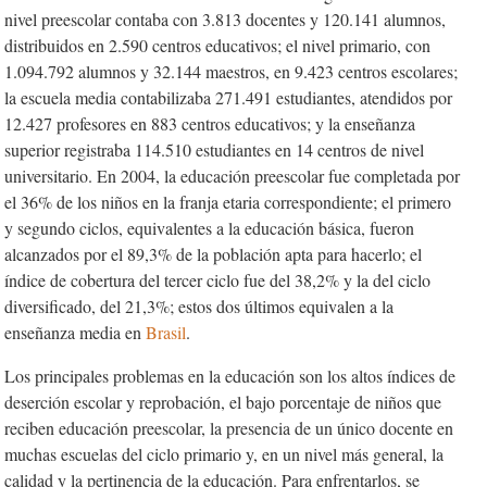
nivel preescolar contaba con 3.813 docentes y 120.141 alumnos,
distribuidos en 2.590 centros educativos; el nivel primario, con
1.094.792 alumnos y 32.144 maestros, en 9.423 centros escolares;
la escuela media contabilizaba 271.491 estudiantes, atendidos por
12.427 profesores en 883 centros educativos; y la enseñanza
superior registraba 114.510 estudiantes en 14 centros de nivel
universitario. En 2004, la educación preescolar fue completada por
el 36% de los niños en la franja etaria correspondiente; el primero
y segundo ciclos, equivalentes a la educación básica, fueron
alcanzados por el 89,3% de la población apta para hacerlo; el
índice de cobertura del tercer ciclo fue del 38,2% y la del ciclo
diversificado, del 21,3%; estos dos últimos equivalen a la
enseñanza media en
Brasil
.
Los principales problemas en la educación son los altos índices de
deserción escolar y reprobación, el bajo porcentaje de niños que
reciben educación preescolar, la presencia de un único docente en
muchas escuelas del ciclo primario y, en un nivel más general, la
calidad y la pertinencia de la educación. Para enfrentarlos, se