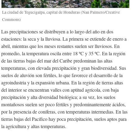
La ciudad de Tegucigalpa, capital de Honduras (Nan Palmero/Creative
Commons)
Las precipitaciones se distribuyen a lo largo del año en dos
estaciones: la seca y la lluviosa. La primera se extiende de enero a
abril, mientras que los meses restantes suelen ser lluviosos. En
promedio, la temperatura oscila entre 18 ºC y 35 ºC. En la región
de las tierras bajas del mar del Caribe predominan las altas
temperaturas, con elevada precipitación y gran biodiversidad. Sus
suelos de aluvión son fértiles, lo que favorece el desarrollo de la
agroindustria y la expansión urbana. En la región de tierras altas
del interior se encuentran valles con aptitud agrícola, con baja
precipitación y alta diversidad biológica; a su vez, los suelos
montañosos suelen ser poco fértiles y predominantemente ácidos,
por la presencia de coníferas, con temperaturas intermedias. En las
tierras bajas del Pacífico hay poca precipitación, suelos aptos para
la agricultura y altas temperaturas.