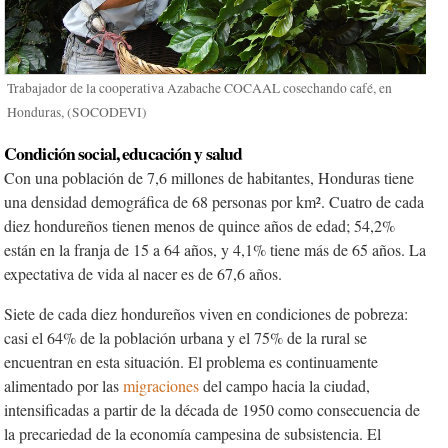
Trabajador de la cooperativa Azabache COCAAL cosechando café, en
Honduras, (SOCODEVI)
Condición social, educación y salud
Con una población de 7,6 millones de habitantes, Honduras tiene
una densidad demográfica de 68 personas por km². Cuatro de cada
diez hondureños tienen menos de quince años de edad; 54,2%
están en la franja de 15 a 64 años, y 4,1% tiene más de 65 años. La
expectativa de vida al nacer es de 67,6 años.
Siete de cada diez hondureños viven en condiciones de pobreza:
casi el 64% de la población urbana y el 75% de la rural se
encuentran en esta situación. El problema es continuamente
alimentado por las
migraciones
del campo hacia la ciudad,
intensificadas a partir de la década de 1950 como consecuencia de
la precariedad de la economía campesina de subsistencia. El