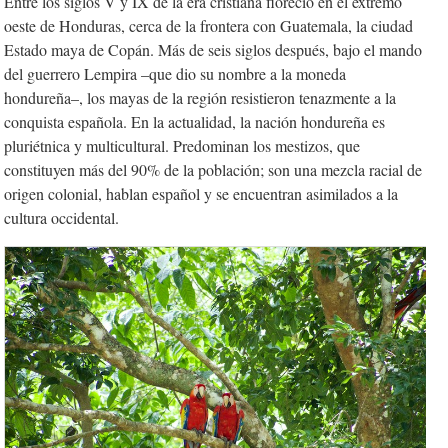
Entre los siglos V y IX de la era cristiana floreció en el extremo
oeste de Honduras, cerca de la frontera con Guatemala, la ciudad
Estado maya de Copán. Más de seis siglos después, bajo el mando
del guerrero Lempira –que dio su nombre a la moneda
hondureña–, los mayas de la región resistieron tenazmente a la
conquista española. En la actualidad, la nación hondureña es
pluriétnica y multicultural. Predominan los mestizos, que
constituyen más del 90% de la población; son una mezcla racial de
origen colonial, hablan español y se encuentran asimilados a la
cultura occidental.