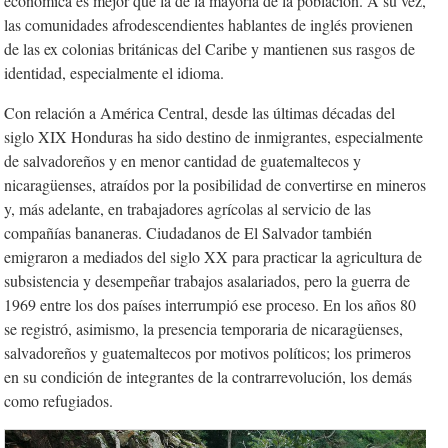
económica es mejor que la de la mayoría de la población. A su vez,
las comunidades afrodescendientes hablantes de inglés provienen
de las ex colonias británicas del Caribe y mantienen sus rasgos de
identidad, especialmente el idioma.
Con relación a América Central, desde las últimas décadas del
siglo XIX Honduras ha sido destino de inmigrantes, especialmente
de salvadoreños y en menor cantidad de guatemaltecos y
nicaragüenses, atraídos por la posibilidad de convertirse en mineros
y, más adelante, en trabajadores agrícolas al servicio de las
compañías bananeras. Ciudadanos de El Salvador también
emigraron a mediados del siglo XX para practicar la agricultura de
subsistencia y desempeñar trabajos asalariados, pero la guerra de
1969 entre los dos países interrumpió ese proceso. En los años 80
se registró, asimismo, la presencia temporaria de nicaragüenses,
salvadoreños y guatemaltecos por motivos políticos; los primeros
en su condición de integrantes de la contrarrevolución, los demás
como refugiados.