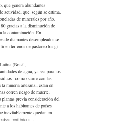
oro, que genera abundantes
de actividad, que, según se estima,
oneladas de minerales por año.
 80 gracias a la disminución de
n a la contaminación. En
es de diamantes desempleados se
tir en terrenos de pastoreo los gi­
Latina (Brasil,
antidades de agua, ya sea para los
esiduos –como ocurre con las
 la minería artesanal, están en
mas corren riesgo de muerte,
 plantas previa consideración del
e a los habitantes de países
que inevitablemente quedan en
países periféricos–.