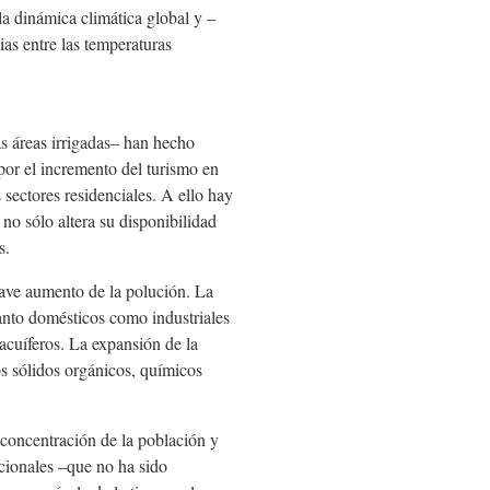
la dinámica climática global y –
as entre las temperaturas
as áreas irrigadas– han hecho
por el incremento del turismo en
sectores residenciales. A ello hay
 no sólo altera su disponibilidad
s.
grave aumento de la polución. La
anto domésticos como industriales
 acuíferos. La expansión de la
os sólidos orgánicos, químicos
 concentración de la población y
ncionales –que no ha sido