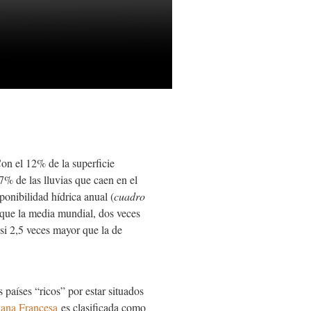
on el 12% de la superficie
7% de las lluvias que caen en el
onibilidad hídrica anual (
cuadro
 que la media mundial, dos veces
si 2,5 veces mayor que la de
 países “ricos” por estar situados
ana Francesa
es clasificada como