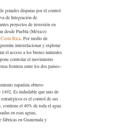
e grandes disputas por el control
tiva de Integración de
ntes proyectos de inversión en
can desde Puebla (México)
Costa Rica
.
Por medio de
 permite interrelacionar y explotar
tar el acceso a los bienes naturales
opone controlar el movimiento
tensa frontera entre los dos países–
imiento zapatista obtuvo
e 1492. Es indudable que uno de
estratégicos es el control de sus
, contiene el 40% de toda el agua
sadas en esas aguas,
 fábricas en Guatemala y