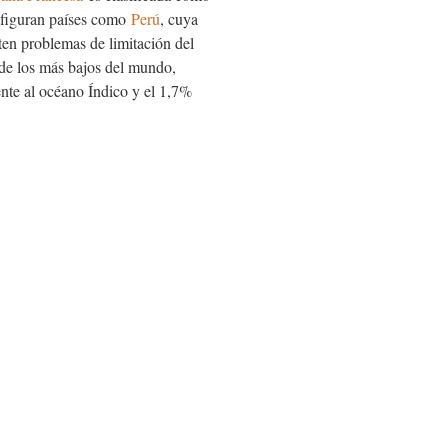
” figuran países como
Perú
, cuya
en problemas de limitación del
o de los más bajos del mundo,
ente al océano Índico y el 1,7%