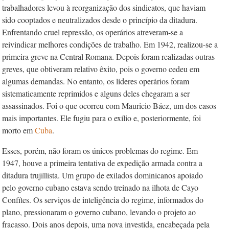
trabalhadores levou à reorganização dos sindicatos, que haviam
sido cooptados e neutralizados desde o princípio da ditadura.
Enfrentando cruel repressão, os operários atreveram-se a
reivindicar melhores condições de trabalho. Em 1942, realizou-se a
primeira greve na Central Romana. Depois foram realizadas outras
greves, que obtiveram relativo êxito, pois o governo cedeu em
algumas demandas. No entanto, os líderes operários foram
sistematicamente reprimidos e alguns deles chegaram a ser
assassinados. Foi o que ocorreu com Mauricio Báez, um dos casos
mais importantes. Ele fugiu para o exílio e, posteriormente, foi
morto em
Cuba
.
Esses, porém, não foram os únicos problemas do regime. Em
1947, houve a primeira tentativa de expedição armada contra a
ditadura trujillista. Um grupo de exilados dominicanos apoiado
pelo governo cubano estava sendo treinado na ilhota de Cayo
Confítes. Os serviços de inteligência do regime, informados do
plano, pressionaram o governo cubano, levando o projeto ao
fracasso. Dois anos depois, uma nova investida, encabeçada pela