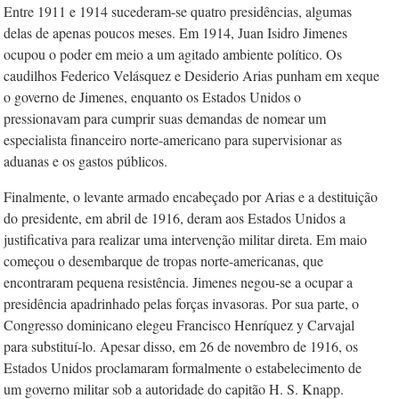
Entre 1911 e 1914 sucederam-se quatro presidências, algumas
delas de apenas poucos meses. Em 1914, Juan Isidro Jimenes
ocupou o poder em meio a um agitado ambiente político. Os
caudilhos Federico Velásquez e Desiderio Arias punham em xeque
o governo de Jimenes, enquanto os Estados Unidos o
pressionavam para cumprir suas demandas de nomear um
especialista financeiro norte-americano para supervisionar as
aduanas e os gastos públicos.
Finalmente, o levante armado encabeçado por Arias e a destituição
do presidente, em abril de 1916, deram aos Estados Unidos a
justificativa para realizar uma intervenção militar direta. Em maio
começou o desembarque de tropas norte-americanas, que
encontraram pequena resistência. Jimenes negou-se a ocupar a
presidência apadrinhado pelas forças invasoras. Por sua parte, o
Congresso dominicano elegeu Francisco Henríquez y Carvajal
para substituí-lo. Apesar disso, em 26 de novembro de 1916, os
Estados Unidos proclamaram formalmente o estabelecimento de
um governo militar sob a autoridade do capitão H. S. Knapp.