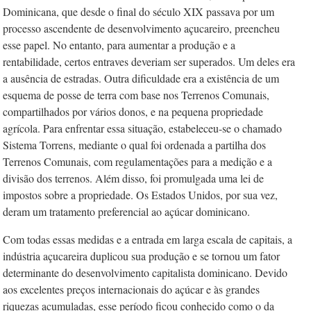
Dominicana, que desde o final do século XIX passava por um
processo ascendente de desenvolvimento açucareiro, preencheu
esse papel. No entanto, para aumentar a produção e a
rentabilidade, certos entraves deveriam ser superados. Um deles era
a ausência de estradas. Outra dificuldade era a existência de um
esquema de posse de terra com base nos Terrenos Comunais,
compartilhados por vários donos, e na pequena propriedade
agrícola. Para enfrentar essa situação, estabeleceu-se o chamado
Sistema Torrens, mediante o qual foi ordenada a partilha dos
Terrenos Comunais, com regulamentações para a medição e a
divisão dos terrenos. Além disso, foi promulgada uma lei de
impostos sobre a propriedade. Os Estados Unidos, por sua vez,
deram um tratamento preferencial ao açúcar dominicano.
Com todas essas medidas e a entrada em larga escala de capitais, a
indústria açucareira duplicou sua produção e se tornou um fator
determinante do desenvolvimento capitalista dominicano. Devido
aos excelentes preços internacionais do açúcar e às grandes
riquezas acumuladas, esse período ficou conhecido como o da