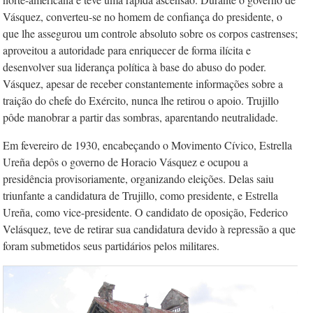
Vásquez, converteu-se no homem de confiança do presidente, o
que lhe assegurou um controle absoluto sobre os corpos castrenses;
aproveitou a autoridade para enriquecer de forma ilícita e
desenvolver sua liderança política à base do abuso do poder.
Vásquez, apesar de receber constantemente informações sobre a
traição do chefe do Exército, nunca lhe retirou o apoio. Trujillo
pôde manobrar a partir das sombras, aparentando neutralidade.
Em fevereiro de 1930, encabeçando o Movimento Cívico, Estrella
Ureña depôs o governo de Horacio Vásquez e ocupou a
presidência provisoriamente, organizando eleições. Delas saiu
triunfante a candidatura de Trujillo, como presidente, e Estrella
Ureña, como vice-presidente. O candidato de oposição, Federico
Velásquez, teve de retirar sua candidatura devido à repressão a que
foram submetidos seus partidários pelos militares.