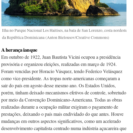
Ilha no Parque Nacional Los Haitises, na baía de San Lorenzo, costa nordeste
da República Dominicana (Anton Bielousov/Creative Commons)
A herança ianque
Em outubro de 1922, Juan Bautista Vicini ocupou a presidência
provisória e organizou eleições, realizadas em março de 1924.
Foram vencidas por Horacio Vásquez, tendo Federico Velásquez
como vice-presidente. As tropas norte-americanas começaram a
sair do país em agosto desse mesmo ano. Os Estados Unidos,
porém, tinham deixado mecanismos efetivos de controle, sobretudo
por meio da Convenção Dominicano-Americana. Todas as obras
realizadas durante a ocupação militar exigiram o pagamento de
prestações, deixando o país mais endividado do que antes. Houve
mudanças em outros aspectos significativos, como um acelerado
desenvolvimento capitalista centrado numa indústria açucareira que