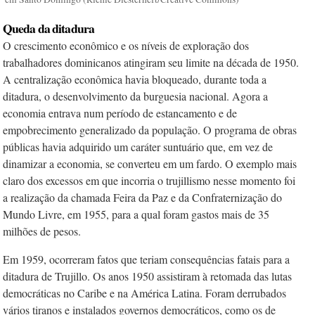
Queda da ditadura
O crescimento econômico e os níveis de exploração dos
trabalhadores dominicanos atingiram seu limite na década de 1950.
A centralização econômica havia bloqueado, durante toda a
ditadura, o desenvolvimento da burguesia nacional. Agora a
economia entrava num período de estancamento e de
empobrecimento generalizado da população. O programa de obras
públicas havia adquirido um caráter suntuário que, em vez de
dinamizar a economia, se converteu em um fardo. O exemplo mais
claro dos excessos em que incorria o trujillismo nesse momento foi
a realização da chamada Feira da Paz e da Confraternização do
Mundo Livre, em 1955, para a qual foram gastos mais de 35
milhões de pesos.
Em 1959, ocorreram fatos que teriam consequências fatais para a
ditadura de Trujillo. Os anos 1950 assistiram à retomada­ das lutas
democráticas no Caribe e na América Latina. Foram derrubados
vários tiranos e instalados governos democráticos, como os de