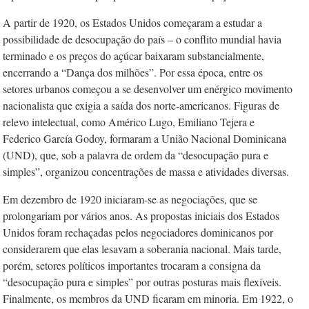
A partir de 1920, os Estados Unidos começaram a estudar a
possibilidade de desocupação do país – o conflito mundial havia
terminado e os preços do açúcar baixaram substancialmente,
encerrando a “Dança dos milhões”. Por essa época, entre os
setores urbanos começou a se desenvolver um enérgico movimento
nacionalista que exigia a saída dos norte-americanos. Figuras de
relevo intelectual, como Américo Lugo, Emiliano Tejera e
Federico García Godoy, formaram a União Nacional Dominicana
(UND), que, sob a palavra de ordem da “desocupação pura e
simples”, organizou concentrações de massa e atividades diversas.
Em dezembro de 1920 iniciaram-se as negociações, que se
prolongariam por vários anos. As propostas iniciais dos Estados
Unidos foram rechaçadas pelos negociadores dominicanos por
considerarem que elas lesavam a soberania nacional. Mais tarde,
porém, setores políticos importantes trocaram a consigna da
“desocupação pura e simples” por outras posturas mais flexíveis.
Finalmente, os membros da UND ficaram em minoria. Em 1922, o