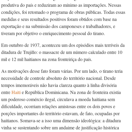
produtiva do país e reduziram ao mínimo as importações. Nessas
condições, foi retomado o programa de obras públicas. Todas essas
medidas e seus resultados positivos foram obtidos com base na
exportação e na submissão dos camponeses e trabalhadores, e
tiveram por objetivo o enriquecimento pessoal do tirano.
Em outubro de 1937, aconteceu um dos episódios mais terríveis da
ditadura de Trujillo: o massacre de um número calculado entre 10
mil e 12 mil haitianos na zona fronteiriça do país.
As motivações desse fato foram várias. Por um lado, o tirano teria
necessidade de controle absoluto do território nacional. Desde
tempos imemoráveis não havia clareza quanto à linha divisória
entre
Haiti
e República Dominicana. Na zona de fronteira existia
um poderoso comércio ilegal, circulava a moeda haitiana sem
dificuldade, ocorriam relações amistosas entre os dois povos e
porções importantes do território estavam, de fato, ocupadas por
haitianos. Somava-se a isso uma dimensão ideológica: a ditadura
vinha se sustentando sobre um andaime de justificação histórica