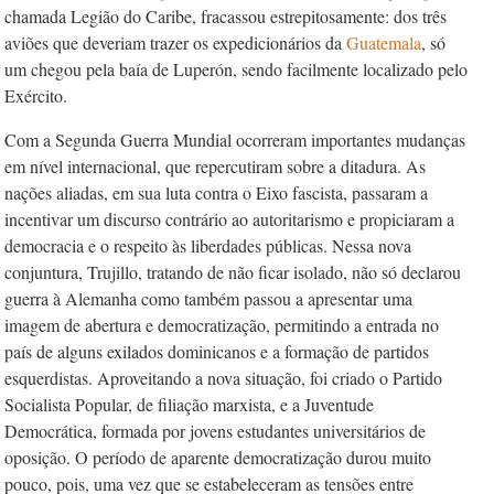
chamada Legião do Caribe, fracassou estrepitosamente: dos três
aviões que deveriam trazer os expedicionários da
Guatemala
, só
um chegou pela baía de Luperón, sendo facilmente localizado pelo
Exército.
Com a Segunda Guerra Mundial ocorreram importantes mudanças
em nível internacional, que repercutiram sobre a ditadura. As
nações aliadas, em sua luta contra o Eixo fascista, passaram a
incentivar um discurso contrário ao autoritarismo e propiciaram a
democracia e o respeito às liberdades públicas. Nessa nova
conjuntura, Trujillo, tratando de não ficar isolado, não só declarou
guerra à Alemanha como também passou a apresentar uma
imagem de abertura e democratização, permitindo a entrada no
país de alguns exilados dominicanos e a formação de partidos
esquerdistas. Aproveitando a nova situação, foi criado o Partido
Socialista Popular, de filiação marxista, e a Juventude
Democrática, formada por jovens estudantes universitários de
oposição. O período de aparente democratização durou muito
pouco, pois, uma vez que se estabeleceram as tensões entre