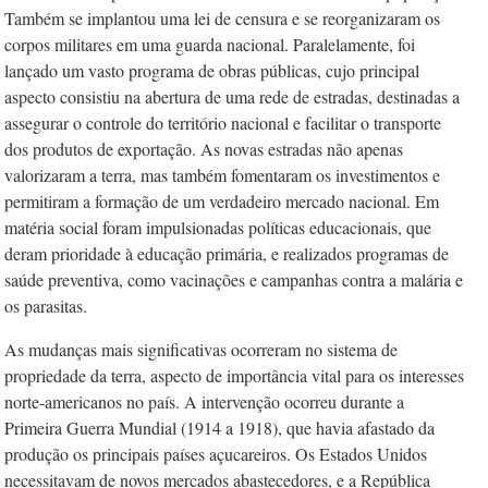
Também se implantou uma lei de censura e se reorganizaram os
corpos militares em uma guarda nacional. Paralelamente, foi
lançado um vasto programa de obras públicas, cujo principal
aspecto consistiu na abertura de uma rede de estradas, destinadas a
assegurar o controle do território nacional e facilitar o transporte
dos produtos de exportação. As novas estradas não apenas
valorizaram a terra, mas também fomentaram os investimentos e
permitiram a formação de um verdadeiro mercado nacional. Em
matéria social foram impulsionadas políticas educacionais, que
deram prioridade à educação primária, e realizados programas de
saúde preventiva, como vacinações e campanhas contra a malária e
os parasitas.
As mudanças mais significativas ocorreram no sistema de
propriedade da terra, aspecto de importância vital para os interesses
norte-americanos no país. A intervenção ocorreu durante a
Primeira Guerra Mundial (1914 a 1918), que havia afastado da
produção os principais países açucareiros. Os Estados Unidos
necessitavam de novos mercados abastecedores, e a República