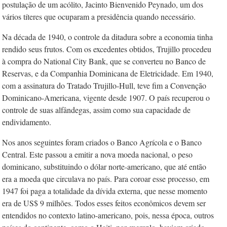
postulação de um acólito, Jacinto Bienvenido Peynado, um dos
vários títeres que ocuparam a presidência quando necessário.
Na década de 1940, o controle da ditadura sobre a economia tinha
rendido seus frutos. Com os excedentes obtidos, Trujillo procedeu
à compra do National City Bank, que se converteu no Banco de
Reservas, e da Companhia Dominicana de Eletricidade. Em 1940,
com a assinatura do Tratado Trujillo-Hull, teve fim a Convenção
Dominicano-Americana, vigente desde 1907. O país recuperou o
controle de suas alfândegas, assim como sua capacidade de
endividamento.
Nos anos seguintes foram criados o Banco Agrícola e o Banco
Central. Este passou a emitir a nova moeda nacional, o peso
dominicano, substituindo o dólar norte-americano, que até então
era a moeda que circulava no país. Para coroar esse processo, em
1947 foi paga a totalidade da dívida externa, que nesse momento
era de US$ 9 milhões. Todos esses feitos econômicos devem ser
entendidos no contexto latino-americano, pois, nessa época, outros