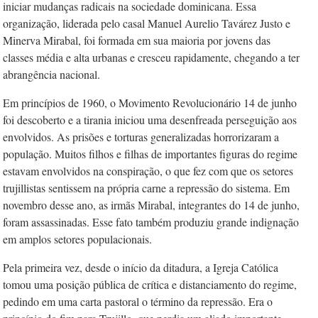
iniciar mudanças radicais na sociedade dominicana. Essa
organização, liderada pelo casal Manuel Aurelio Tavárez Justo e
Minerva Mirabal, foi formada em sua maioria por jovens das
classes média e alta urbanas e cresceu rapidamente, chegando a ter
abrangência nacional.
Em princípios de 1960, o Movimento Revolucionário 14 de junho
foi descoberto e a tirania iniciou uma desenfreada perseguição aos
envolvidos. As prisões e torturas generalizadas horrorizaram a
população. Muitos filhos e filhas de importantes figuras do regime
estavam envolvidos na conspiração, o que fez com que os setores
trujillistas sentissem na própria carne a repressão do sistema. Em
novembro desse ano, as irmãs Mirabal, integrantes do 14 de junho,
foram assassinadas. Esse fato também produziu grande indignação
em amplos setores populacionais.
Pela primeira vez, desde o início da ditadura, a Igreja Católica
tomou uma posição pública de crítica e distanciamento do regime,
pedindo em uma carta pastoral o término da repressão. Era o