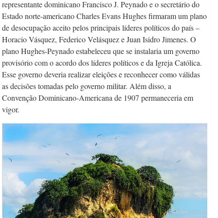
representante dominicano Francisco J. Peynado e o secretário do
Estado norte-americano Charles Evans Hughes firma­ram um plano
de desocupação aceito pe­los principais líderes políticos do país –
Ho­­racio Vásquez, Federico Velásquez e Juan Isidro Jimenes. O
plano Hughes-Peynado estabeleceu que se instalaria um governo
provisório com o acordo dos líderes políticos e da Igreja Católica.
Esse governo deveria realizar eleições e reconhecer como válidas
as decisões tomadas pelo governo militar. Além disso, a
Convenção Dominicano-Americana de 1907 permaneceria em
vigor.