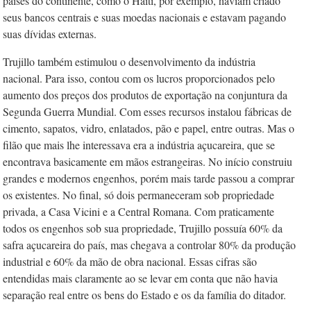
países do continente, como o Haiti, por exemplo, haviam criado
seus bancos centrais e suas moedas nacionais e estavam pagando
suas dívidas externas.
Trujillo também estimulou o desenvolvimento da indústria
nacional. Para isso, contou com os lucros proporcionados pelo
aumento dos preços dos produtos de exportação na conjuntura da
Segunda Guerra Mundial. Com esses recursos instalou fábricas de
cimento, sapatos, vidro, enlatados, pão e papel, entre outras. Mas o
filão que mais lhe interessava era a indústria açucareira, que se
encontrava basicamente em mãos estrangeiras. No início construiu
grandes e modernos engenhos, porém mais tarde passou a comprar
os existentes. No final, só dois permaneceram sob propriedade
privada, a Casa Vicini e a Central Romana. Com praticamente
todos os engenhos sob sua propriedade, Trujillo possuía 60% da
safra açucareira do país, mas chegava a controlar 80% da produção
industrial e 60% da mão de obra nacional. Essas cifras são
entendidas mais claramente ao se levar em conta que não havia
separação real entre os bens do Estado e os da família do ditador.