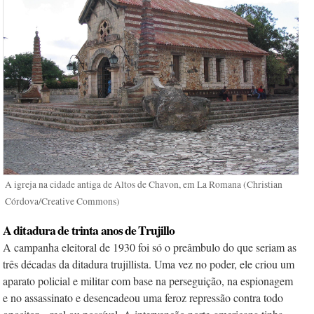
A igreja na cidade antiga de Altos de Chavon, em La Romana (Christian
Córdova/Creative Commons)
A ditadura de trinta anos de Trujillo
A campanha eleitoral de 1930 foi só o preâm­bulo do que seriam as
três décadas da ditadura trujillista. Uma vez no poder, ele criou um
aparato policial e militar com base na perseguição, na espionagem
e no assassinato e desencadeou uma feroz repressão contra todo