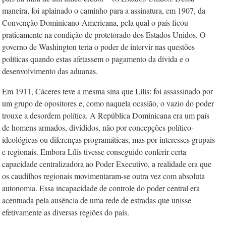
maneira, foi aplainado o caminho para a assinatura, em 1907, da
Convenção Dominicano-Americana, pela qual o país ficou
praticamente na condição de protetorado dos Estados Unidos. O
governo de Washington teria o poder de intervir nas questões
políticas quando estas afetassem o pagamento da dívida e o
desenvolvimento das aduanas.
Em 1911, Cáceres teve a mesma sina que Lílis: foi assassinado por
um grupo de opositores e, como naquela ocasião, o vazio do poder
trouxe a desordem política. A República Dominicana era um país
de homens armados, divididos, não por concepções político-
ideológicas ou diferenças programáticas, mas por interesses grupais
e regionais. Embora Lílis tivesse conseguido conferir certa
capacidade centralizadora ao Poder Executivo, a realidade era que
os caudilhos regionais movimentaram-se outra vez com absoluta
autonomia. Essa incapacidade de controle do poder central era
acentuada pela ausência de uma rede de estradas que unisse
efetivamente as diversas regiões do país.