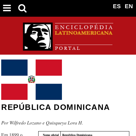
ES
EN
REPÚBLICA DOMINICANA
Wilfredo Lozano e Quisqueya Lora H.
Em 1899 o
Nome oficial
República Dominicana