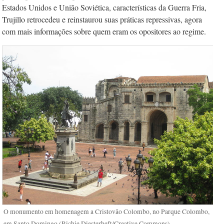
Estados Unidos e União Soviética, características da Guerra Fria,
Trujillo retrocedeu e reinstaurou suas práticas repressivas, agora
com mais informações sobre quem eram os opositores ao regime.
O monumento em homenagem a Cristovão Colombo, no Parque Colombo,
em Santo Domingo (Richie Diesterheft/Creative Commons)