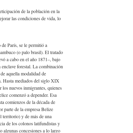
rticipación de la población en la
ejorar las condiciones de vida, lo
de París, se le permitió a
nambuco (o palo brasil). El tratado
levó a cabo en el año 1871–, bajo
 enclave forestal. La combinación
ca de aquella modalidad de
ta. Hasta mediados del siglo XIX
or los nuevos inmigrantes, quienes
Belice comenzó a depender. Esa
sta comienzos de la década de
or parte de la empresa Belize
 territorio) y de más de una
a de los colonos latifundistas y
do algunas concesiones a lo largo