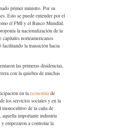
nado primer ministro. Por su
eses. Esto se puede entender por el
, como el FMI y el Banco Mundial.
proponía la nacionalización de la
de capitales norteamericanos
facilitando la transición hacia
ntaron las primeras disidencias,
derera con la quiebra de muchas
ticipación en la
economía
de
e los servicios sociales y en la
el monocultivo de la caña de
, aquella importante industria
a y empezaron a controlar la