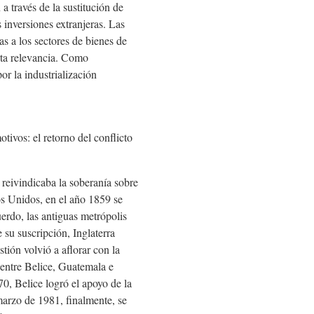
a través de la sustitución de
s inversiones extranjeras. Las
s a los sectores de bienes de
erta relevancia. Como
or la industrialización
tivos: el retorno del conflicto
reivindicaba la soberanía sobre
os Unidos, en el año 1859 se
erdo, las antiguas metrópolis
su suscripción, Inglaterra
tión volvió a aflorar con la
 entre Belice, Guatemala e
 70, Belice logró el apoyo de la
arzo de 1981, finalmente, se