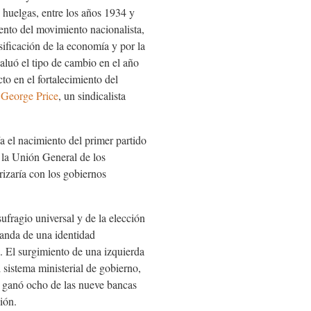
huelgas, entre los años 1934 y
ento del movimiento nacionalista,
sificación de la economía y por la
aluó el tipo de cambio en el año
o en el fortalecimiento del
e
George Price
, un sindicalista
ía el nacimiento del primer partido
 la Unión General de los
arizaría con los gobiernos
ufragio universal y de la elección
ganda de una identidad
a. El surgimiento de una izquierda
 sistema ministerial de gobierno,
UP ganó ocho de las nueve bancas
ión.