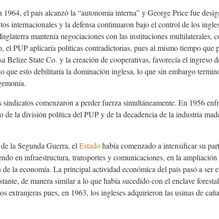
n 1964, el país alcanzó la “autonomía interna” y George Price fue desig
ntos internacionales y la defensa continuaron bajo el control de los ingl
Inglaterra mantenía negociaciones con las instituciones multilaterales
, el PUP aplicaría políticas contradictorias, pues al mismo tiempo que 
sa Belize State Co
.
y la creación de cooperativas, favorecía el ingreso 
que esto debilitaría la dominación inglesa, lo que sin embargo terminó 
gemonía.
 sindicatos comenzaron a perder fuerza simultáneamente. En 1956 enfre
 de la división política del PUP y de la decadencia de la industria ma
l de la Segunda Guerra, el
Estado
había comenzado a intensificar su par
iendo en infraestructura, transportes y comunicaciones, en la ampliación d
n de la economía. La principal actividad económica del país pasó a ser 
tante, de manera similar a lo que había sucedido con el enclave forestal
 extranjeras pues, en 1963, los ingleses adquirieron las usinas de cañ