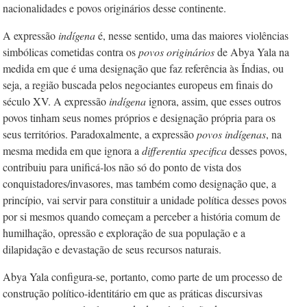
nacionalidades e povos originários desse continente.
A expressão
indígena
é, nesse sentido, uma das maiores violências
simbólicas cometidas contra os
povos originários
de Abya Yala na
medida em que é uma designação que faz referência às Índias, ou
seja, a região buscada pelos negociantes europeus em finais do
século XV. A expressão
indígena
ignora, assim, que esses outros
povos tinham seus nomes próprios e designação própria para os
seus territórios. Paradoxalmente, a expressão
povos indígenas
, na
mesma medida em que ignora a
differentia specifica
desses povos,
contribuiu para unificá-los não só do ponto de vista dos
conquistadores/invasores, mas também como designação que, a
princípio, vai servir para constituir a unidade política desses povos
por si mesmos quando começam a perceber a história comum de
humilhação, opressão e exploração de sua população e a
dilapidação e devastação de seus recursos naturais.
Abya Yala configura-se, portanto, como parte de um processo de
construção político-identitário em que as práticas discursivas