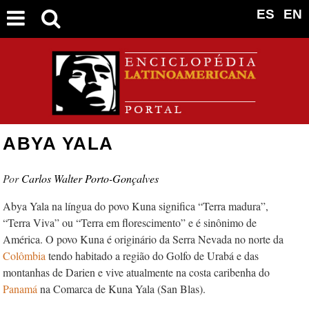
ES
EN
ABYA YALA
Carlos Walter Porto-Gonçalves
Abya Yala na língua do povo Kuna significa “Terra madura”,
“Terra Viva” ou “Terra em florescimento” e é sinônimo de
América. O povo Kuna é originário da Serra Nevada no norte da
Colômbi
a
tendo habitado a região do Golfo de Urabá e das
montanhas de Darien e vive atualmente na costa caribenha do
Panamá
na Comarca de Kuna Yala (San Blas).