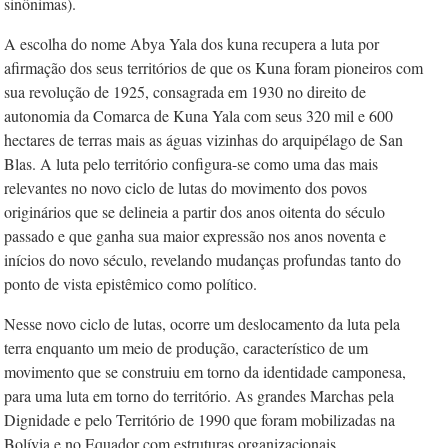
sinônimas).
A escolha do nome Abya Yala dos kuna recupera a luta por
afirmação dos seus territórios de que os Kuna foram pioneiros com
sua revolução de 1925, consagrada em 1930 no direito de
autonomia da Comarca de Kuna Yala com seus 320 mil e 600
hectares de terras mais as águas vizinhas do arquipélago de San
Blas. A luta pelo território configura-se como uma das mais
relevantes no novo ciclo de lutas do movimento dos povos
originários que se delineia a partir dos anos oitenta do século
passado e que ganha sua maior expressão nos anos noventa e
inícios do novo século, revelando mudanças profundas tanto do
ponto de vista epistêmico como político.
Nesse novo ciclo de lutas, ocorre um deslocamento da luta pela
terra enquanto um meio de produção, característico de um
movimento que se construiu em torno da identidade camponesa,
para uma luta em torno do território. As grandes Marchas pela
Dignidade e pelo Território de 1990 que foram mobilizadas na
Bolívia e no Equador com estruturas organizacionais