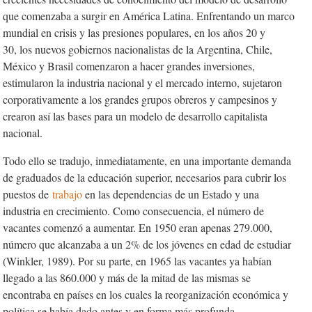
que comenzaba a surgir en América Latina. Enfrentando un marco
mundial en crisis y las presiones populares, en los años 20 y
30, los nuevos gobiernos nacionalistas de la Argentina, Chile,
México y Brasil comenzaron a hacer grandes inversiones,
estimularon la industria nacional y el mercado interno, sujetaron
corporativamente a los grandes grupos obreros y campesinos y
crearon así las bases para un modelo de desarrollo capitalista
nacional.
Todo ello se tradujo, inmediatamente, en una importante demanda
de graduados de la educación superior, necesarios para cubrir los
puestos de
trabajo
en las dependencias de un Estado y una
industria en crecimiento. Como consecuencia, el número de
vacantes comenzó a aumentar. En 1950 eran apenas 279.000,
número que alcanzaba a un 2% de los jóvenes en edad de estudiar
(Winkler, 1989). Por su parte, en 1965 las vacantes ya habían
llegado a las 860.000 y más de la mitad de las mismas se
encontraba en países en los cuales la reorganización económica y
política se había dado antes y en forma más profunda.