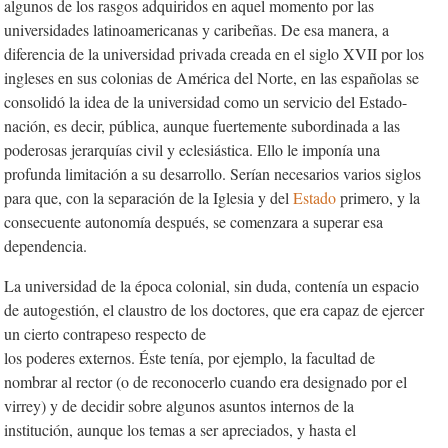
algunos de los rasgos adquiridos en aquel momento por las
universidades latinoamericanas y caribeñas. De esa manera, a
diferencia de la universidad privada creada en el siglo XVII por los
ingleses en sus colonias de América del Norte, en las españolas se
consolidó la idea de la universidad como un servicio del Estado-
nación, es decir, pública, aunque fuertemente subordinada a las
poderosas jerarquías civil y eclesiástica. Ello le imponía una
profunda limitación a su desarrollo. Serían necesarios varios siglos
para que, con la separación de la Iglesia y del
Estado
primero, y la
consecuente autonomía después, se comenzara a superar esa
dependencia.
La universidad de la época colonial, sin duda, contenía un espacio
de autogestión, el claustro de los doctores, que era capaz de ejercer
un cierto contrapeso respecto de
los poderes externos. Éste tenía, por ejemplo, la facultad de
nombrar al rector (o de reconocerlo cuando era designado por el
virrey) y de decidir sobre algunos asuntos internos de la
institución, aunque los temas a ser apreciados, y hasta el