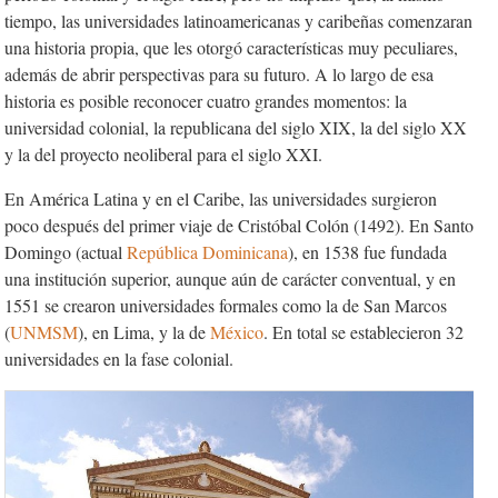
tiempo, las universidades latinoamericanas y caribeñas comenzaran
una historia propia, que les otorgó características muy peculiares,
además de abrir perspectivas para su futuro. A lo largo de esa
historia es posible reconocer cuatro grandes momentos: la
universidad colonial, la republicana del siglo XIX, la del siglo XX
y la del proyecto neoliberal para el siglo XXI.
En América Latina y en el Caribe, las universidades surgieron
poco después del primer viaje de Cristóbal Colón (1492). En Santo
Domingo (actual
República Dominicana
), en 1538 fue fundada
una institución superior, aunque aún de carácter conventual, y en
1551 se crearon universidades formales como la de San Marcos
(
UNMSM
), en Lima, y la de
México
. En total se establecieron 32
universidades en la fase colonial.