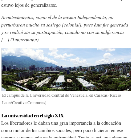
estuvo lejos de generalizarse.
Acontecimientos, como el de la misma Independencia, no
perturbaron mucho su sosiego [colonial], pues ésta fue generada
y se realizó sin su participación, cuando no con su indiferencia
[…] (Tunnermann).
El campus de la Universidad Central de Venezuela, en Caracas (Riccio
Leon/Creative Commons)
La universidad en el siglo XIX
Los libertadores le daban una gran importancia a la educación
como motor de los cambios sociales, pero poco hicieron en ese
terreno, y menos aún en la universidad. Tanto es así, que algunos