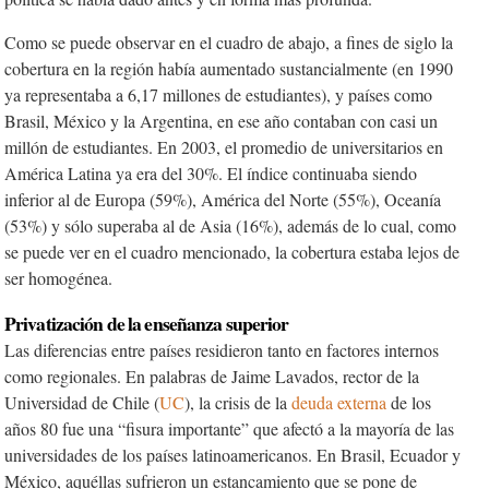
Como se puede observar en el cuadro de abajo, a fines de siglo la
cobertura en la región había aumentado sustancialmente (en 1990
ya representaba a 6,17 millones de estudiantes), y países como
Brasil, México y la Argentina, en ese año contaban con casi un
millón de estudiantes. En 2003, el promedio de universitarios en
América Latina ya era del 30%. El índice continuaba siendo
inferior al de Europa (59%), América del Norte (55%), Oceanía
(53%) y sólo superaba al de Asia (16%), además de lo cual, como
se puede ver en el cuadro mencionado, la cobertura estaba lejos de
ser homogénea.
Privatización de la enseñanza superior
Las diferencias entre países residieron tanto en factores internos
como regionales. En palabras de Jaime Lavados, rector de la
Universidad de Chile (
UC
), la crisis de la
deuda externa
de los
años 80 fue una “fisura importante” que afectó a la mayoría de las
universidades de los países latinoamericanos. En Brasil, Ecuador y
México, aquéllas sufrieron un estancamiento que se pone de