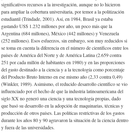
significativos recursos a la investigación, aunque no lo hicieron
para ampliar la cobertura universitaria, por temor a la politización
estudiantil (Trindade, 2001). Así, en 1984, Brasil ya estaba
gastando US$ 1.232 millones por año, un poco más que la
Argentina (684 millones), México (442 millones) y Venezuela
(252 millones). Esos esfuerzos, sin embargo, son muy reducidos si
se toma en cuenta la diferencia en el número de científicos entre los
países de América del Norte y de América Latina (2.659 contra
251 por cada millón de habitantes en 1980) y en las proporciones
del gasto destinado a la ciencia y a la tecnología como porcentaje
del Producto Bruto Interno en ese mismo año (2,33 contra 0,49)
(Winkler, 1989). Asimismo, el reducido desarrollo científico se vio
influenciado por el hecho de que la industria latinoamericana del
siglo XX no generó una ciencia y una tecnología propias, dado
que basó su desarrollo en la adopción de maquinarias, técnicas y
producción de otros países. Las políticas restrictivas de los gastos
durante los años 80 y 90 agravaron la situación de la ciencia dentro
y fuera de las universidades.