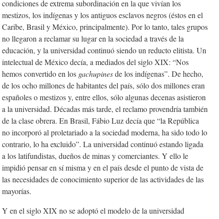
condiciones de extrema subordinación en la que vivían los
mestizos, los indígenas y los antiguos esclavos negros (éstos en el
Caribe, Brasil y México, principalmente). Por lo tanto, tales grupos
no llegaron a reclamar su lugar en la sociedad a través de la
educación, y la universidad continuó siendo un reducto elitista. Un
intelectual de México decía, a mediados del siglo XIX: “Nos
hemos convertido en los
gachupines
de los indígenas”. De hecho,
de los ocho millones de habitantes del país, sólo dos millones eran
españoles o mestizos y, entre ellos, sólo algunas decenas asistieron
a la universidad. Décadas más tarde, el reclamo provendría también
de la clase obrera. En Brasil, Fábio Luz decía que “la República
no incorporó al proletariado a la sociedad moderna, ha sido todo lo
contrario, lo ha excluido”. La universidad continuó estando ligada
a los latifundistas, dueños de minas y comerciantes. Y ello le
impidió pensar en sí misma y en el país desde el punto de vista de
las necesidades de conocimiento superior de las actividades de las
mayorías.
Y en el siglo XIX no se adoptó el modelo de la universidad