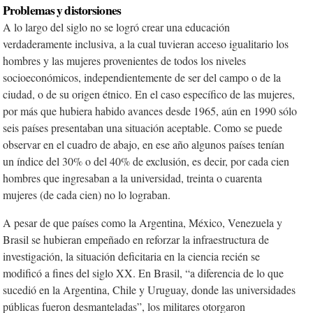
Problemas y distorsiones
A lo largo del siglo no se logró crear una educación
verdaderamente inclusiva, a la cual tuvieran acceso igualitario los
hombres y las mujeres provenientes de todos los niveles
socioeconómicos, independientemente de ser del campo o de la
ciudad, o de su origen étnico. En el caso específico de las mujeres,
por más que hubiera habido avances desde 1965, aún en 1990 sólo
seis países presentaban una situación aceptable. Como se puede
observar en el cuadro de abajo, en ese año algunos países tenían
un índice del 30% o del 40% de exclusión, es decir, por cada cien
hombres que ingresaban a la universidad, treinta o cuarenta
mujeres (de cada cien) no lo lograban.
A pesar de que países como la Argentina, México, Venezuela y
Brasil se hubieran empeñado en reforzar la infraestructura de
investigación, la situación deficitaria en la ciencia recién se
modificó a fines del siglo XX. En Brasil, “a diferencia de lo que
sucedió en la Argentina, Chile y Uruguay, donde las universidades
públicas fueron desmanteladas”, los militares otorgaron