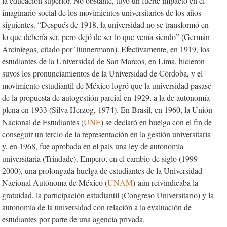
la educación superior. No obstante, tuvo un fuerte impacto en el
imaginario social de los movimientos universitarios de los años
siguientes. “Después de 1918, la universidad no se transformó en
lo que debería ser, pero dejó de ser lo que venía siendo” (Germán
Arciniegas, citado por Tunnermann). Efectivamente, en 1919, los
estudiantes de la Universidad de San Marcos, en Lima, hicieron
suyos los pronunciamientos de la Universidad de Córdoba, y el
movimiento estudiantil de México logró que la universidad pasase
de la propuesta de autogestión parcial en 1929, a la de autonomía
plena en 1933 (Silva Herzog, 1974). En Brasil, en 1960, la Unión
Nacional de Estudiantes (
UNE
) se declaró en huelga con el fin de
conseguir un tercio de la representación en la gestión universitaria
y, en 1968, fue aprobada en el país una ley de autonomía
universitaria (Trindade). Empero, en el cambio de siglo (1999-
2000), una prolongada huelga de estudiantes de la Universidad
Nacional Autónoma de México (
UNAM
) aún reivindicaba la
gratuidad, la participación estudiantil (Congreso Universitario) y la
autonomía de la universidad con relación a la evaluación de
estudiantes por parte de una agencia privada.