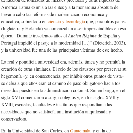
América Latina eximía a las elites y a la monarquía absoluta de
llevar a cabo las reformas de modernización económica y
educativa, sobre todo en
ciencia y tecnología
que, para otros países
(Inglaterra y Holanda) ya comenzaban a ser imprescindibles en esa
época. “Durante trescientos años el
Ancien Régime
de España y
Portugal impidió el pasaje a la modernidad […]” (Dieterich, 2003),
y la universidad fue una de las principales víctimas de este hecho.
La real y pontificia universidad era, además, única y no permitía la
creación de otras similares. El celo de los claustros por preservar su
hegemonía –y, en consecuencia, por inhibir otros puntos de vista–
se debía a que ellos eran el camino de paso obligatorio hacia los
deseados puestos en la administración colonial. Sin embargo, en el
siglo XVI comenzaron a surgir colegios y, en los siglos XVII y
XVIII, escuelas, facultades e institutos que respondían a las
necesidades que no satisfacía una institución anquilosada y
conservadora.
En la Universidad de San Carlos, en
Guatemala
, y en la de