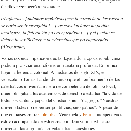
de ellos reconocerían más tarde:
triunfamos y fundamos repúblicas pero la carencia de instrucción
se haría sentir enseguida […] las constituciones no podían
arraigarse, la federación no era entendida […] y el pueblo se
dejaba llevar fácilmente por derechos que no comprendía
(Altamirano).
Varias razones impidieron que la llegada de la época republicana
pudiera propiciar una reforma universitaria profunda. En primer
lugar, la herencia colonial. A mediados del siglo XIX, el
venezolano Tomás Lander denunció que el nombramiento de los
catedráticos universitarios era de competencia del obispo local,
quien obligaba a los académicos de derecho a estudiar “la vida de
todos los santos y papas del Cristianismo”. Y agregó: “Nuestras
universidades no deben ser pontificias, sino patrias”. A pesar de
que en países como
Colombia
, Venezuela y
Perú
la independencia
estuvo acompañada de esfuerzos por alcanzar una educación
universal, laica, gratuita, orientada hacia cuestiones