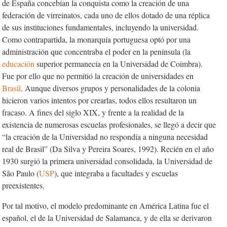
de España concebían la conquista como la creación de una
federación de virreinatos, cada uno de ellos dotado de una réplica
de sus instituciones fundamentales, incluyendo la universidad.
Como contrapartida, la monarquía portuguesa optó por una
administración que concentraba el poder en la península (la
educación
superior permanecía en la Universidad de Coimbra).
Fue por ello que no permitió la creación de universidades en
Brasil
. Aunque diversos grupos y personalidades de la colonia
hicieron varios intentos por crearlas, todos ellos resultaron un
fracaso. A fines del siglo XIX, y frente a la realidad de la
existencia de numerosas escuelas profesionales, se llegó a decir que
“la creación de la Universidad no respondía a ninguna necesidad
real de Brasil” (Da Silva y Pereira Soares, 1992). Recién en el año
1930 surgió la primera universidad consolidada, la Universidad de
São Paulo (
USP
), que integraba a facultades y escuelas
preexistentes.
Por tal motivo, el modelo predominante en América Latina fue el
español, el de la Universidad de Salamanca, y de ella se derivaron