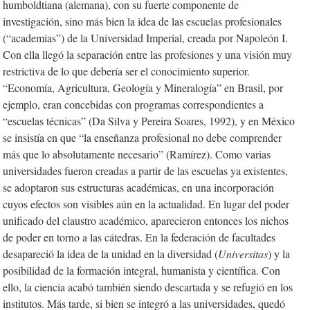
humboldtiana (alemana), con su fuerte componente de
investigación, sino más bien la idea de las escuelas profesionales
(“academias”) de la Universidad Imperial, creada por Napoleón I.
Con ella llegó la separación entre las profesiones y una visión muy
restrictiva de lo que debería ser el conocimiento superior.
“Economía, Agricultura, Geología y Mineralogía” en Brasil, por
ejemplo, eran concebidas con programas correspondientes a
“escuelas técnicas” (Da Silva y Pereira Soares, 1992), y en México
se insistía en que “la enseñanza profesional no debe comprender
más que lo absolutamente necesario” (Ramírez). Como varias
universidades fueron creadas a partir de las escuelas ya existentes,
se adoptaron sus estructuras académicas, en una incorporación
cuyos efectos son visibles aún en la actualidad. En lugar del poder
unificado del claustro académico, aparecieron entonces los nichos
de poder en torno a las cátedras. En la federación de facultades
desapareció la idea de la unidad en la diversidad (
Universitas
) y la
posibilidad de la formación integral, humanista y científica. Con
ello, la ciencia acabó también siendo descartada y se refugió en los
institutos. Más tarde, si bien se integró a las universidades, quedó