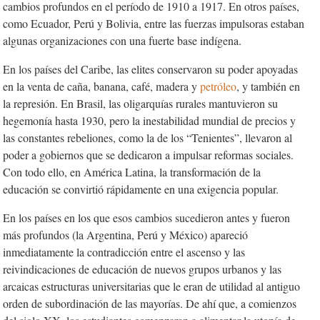
cambios profundos en el período de 1910 a 1917. En otros países,
como Ecuador, Perú y Bolivia, entre las fuerzas impulsoras estaban
algunas organizaciones con una fuerte base indígena.
En los países del Caribe, las elites conservaron su poder apoyadas
en la venta de caña, banana, café, madera y
petróleo
, y también en
la represión. En Brasil, las oligarquías rurales mantuvieron su
hegemonía hasta 1930, pero la inestabilidad mundial de precios y
las constantes rebeliones, como la de los “Tenientes”, llevaron al
poder a gobiernos que se dedicaron a impulsar reformas sociales.
Con todo ello, en América Latina, la transformación de la
educación se convirtió rápidamente en una exigencia popular.
En los países en los que esos cambios sucedieron antes y fueron
más profundos (la Argentina, Perú y México) apareció
inmediatamente la contradicción entre el ascenso y las
reivindicaciones de educación de nuevos grupos urbanos y las
arcaicas estructuras universitarias que le eran de utilidad al antiguo
orden de subordinación de las mayorías. De ahí que, a comienzos