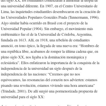
del siglo XX, los estudiantes comenzaran a alimentar la utopía de
una universidad diferente. En 1907, en el Centro Universitario de
Lima, las inquietudes estudiantiles desembocaron en la creación de
las Universidades Populares Gonzáles Prada (Tunnermann, 1996).
Algo similar había ocurrido en Brasil con el proyecto de la
Universidad Popular (1904). Sin embargo, el movimiento más
emblemático fue el de la Universidad de Córdoba, Argentina,
fundada en 1613. Allí, en 1918, una rebelión de estudiantes
anunció, en tono épico, la llegada de una nueva era: “Hombres de
una república libre, acabamos de romper la última cadena que, en
pleno siglo XX, nos ligaba a la dominación monárquica y
eclesiástica”. Ellos enfatizaron la importancia de la conquista de la
independencia de la universidad un siglo después de la
independencia de las naciones: “Creemos que no nos
equivocamos, las resonancias del corazón nos advierten: estamos
pisando una revolución, estamos viviendo una hora americana”
(Trindade, 2001). De allí surgió una pormenorizada propuesta de
universidad para el siglo XX: