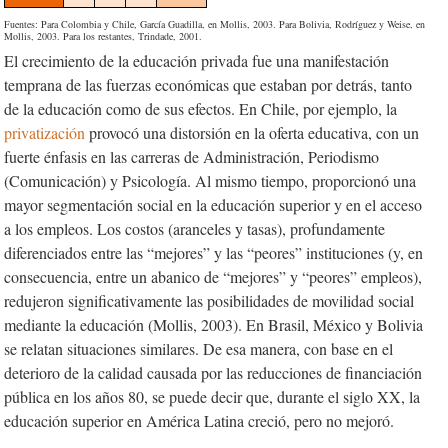
Fuentes: Para Colombia y Chile, García Guadilla, en Mollis, 2003. Para Bolivia, Rodríguez y Weise, en
Mollis, 2003. Para los restantes, Trindade, 2001.
El crecimiento de la educación privada fue una manifestación
temprana de las fuerzas económicas que estaban por detrás, tanto
de la educación como de sus efectos. En Chile, por ejemplo, la
privatización
provocó una distorsión en la oferta educativa, con un
fuerte énfasis en las carreras de Administración, Periodismo
(Comunicación) y Psicología. Al mismo tiempo, proporcionó una
mayor segmentación social en la educación superior y en el acceso
a los empleos. Los costos (aranceles y tasas), profundamente
diferenciados entre las “mejores” y las “peores” instituciones (y, en
consecuencia, entre un abanico de “mejores” y “peores” empleos),
redujeron significativamente las posibilidades de movilidad social
mediante la educación (Mollis, 2003). En Brasil, México y Bolivia
se relatan situaciones similares. De esa manera, con base en el
deterioro de la calidad causada por las reducciones de financiación
pública en los años 80, se puede decir que, durante el siglo XX, la
educación superior en América Latina creció, pero no mejoró.