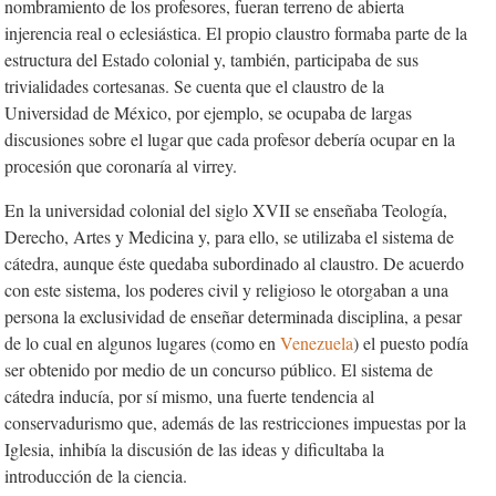
nombramiento de los profesores, fueran terreno de abierta
injerencia real o eclesiástica. El propio claustro formaba parte de la
estructura del Estado colonial y, también, participaba de sus
trivialidades cortesanas. Se cuenta que el claustro de la
Universidad de México, por ejemplo, se ocupaba de largas
discusiones sobre el lugar que cada profesor debería ocupar en la
procesión que coronaría al virrey.
En la universidad colonial del siglo XVII se enseñaba Teología,
Derecho, Ar­tes y Medicina y, para ello, se utilizaba el sistema de
cátedra, aunque éste quedaba subordinado al claustro. De acuerdo
con este sistema, los poderes civil y religioso le otorgaban a una
persona la exclusividad de enseñar determinada disciplina, a pesar
de lo cual en algunos lugares (como en
Venezuela
) el puesto podía
ser obtenido por medio de un concurso público. El sistema de
cátedra inducía, por sí mismo, una fuerte tendencia al
conservadurismo que, además de las restricciones impuestas por la
Iglesia, inhibía la discusión de las ideas y dificultaba la
introducción de la ciencia.