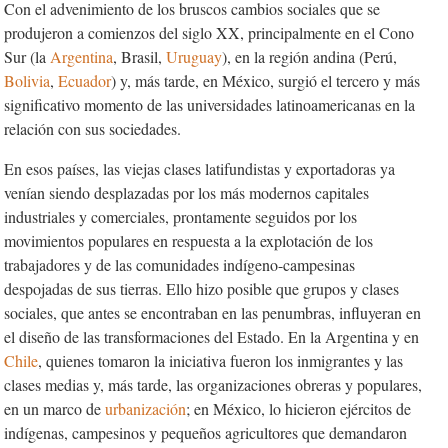
Con el advenimiento de los bruscos cambios sociales que se
produjeron a comienzos del siglo XX, principalmente en el Cono
Sur (la
Argentina
, Brasil,
Uruguay
), en la región andina (Perú,
Bolivia
,
Ecuador
) y, más tarde, en México, surgió el tercero y más
significativo momento de las universidades latinoamericanas en la
relación con sus sociedades.
En esos países, las viejas clases latifundistas y exportadoras ya
venían siendo desplazadas por los más modernos capitales
industriales y comerciales, prontamente seguidos por los
movimientos populares en respuesta a la explotación de los
trabajadores y de las comunidades indígeno-campesinas
despojadas de sus tierras. Ello hizo posible que grupos y clases
sociales, que antes se encontraban en las penumbras, influyeran en
el diseño de las transformaciones del Estado. En la Argentina y en
Chile
, quienes tomaron la iniciativa fueron los inmigrantes y las
clases medias y, más tarde, las organizaciones obreras y populares,
en un marco de
urbanización
; en México, lo hicieron ejércitos de
indígenas, campesinos y pequeños agricultores que demandaron