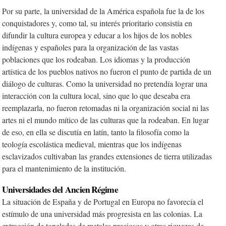
Por su parte, la universidad de la América española fue la de los
conquistadores y, como tal, su interés prioritario consistía en
difundir la cultura europea y educar a los hijos de los nobles
indígenas y españoles para la organización de las vastas
poblaciones que los rodeaban. Los idiomas y la producción
artística de los pueblos nativos no fueron el punto de partida de un
diálogo de culturas. Como la universidad no pretendía lograr una
interacción con la cultura local, sino que lo que deseaba era
reemplazarla, no fueron retomadas ni la organización social ni las
artes ni el mundo mítico de las culturas que la rodeaban. En lugar
de eso, en ella se discutía en latín, tanto la filosofía como la
teología escolástica medieval, mientras que los indígenas
esclavizados cultivaban las grandes extensiones de tierra utilizadas
para el mantenimiento de la institución.
Universidades del Ancien Régime
La situación de España y de Portugal en Europa no favorecía el
estímulo de una universidad más progresista en las colonias. La
extracción de toneladas de metales preciosos y otras riquezas de