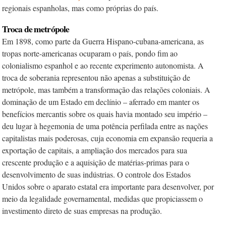
regionais espanholas, mas como próprias do país.
Troca de metrópole
Em 1898, como parte da Guerra Hispano-cubana-americana, as
tropas norte-americanas ocuparam o país, pondo fim ao
colonialismo espanhol e ao recente experimento autonomista. A
troca de soberania representou não apenas a substituição de
metrópole, mas também a transformação das relações coloniais. A
dominação de um Estado em declínio – aferrado em manter os
benefícios mercantis sobre os quais havia montado seu império –
deu lugar à hegemonia de uma potência perfilada entre as nações
capitalistas mais poderosas, cuja economia em expansão requeria a
exportação de capitais, a ampliação dos mercados para sua
crescente produção e a aquisição de matérias-primas para o
desenvolvimento de suas indústrias. O controle dos Estados
Unidos sobre o aparato estatal era importante para desenvolver, por
meio da legalidade governamental, medidas que propiciassem o
investimento direto de suas empresas na produção.