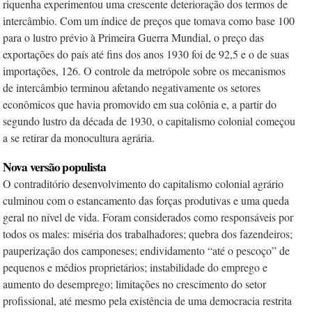
riquenha experimentou uma crescente deterioração dos termos de
intercâmbio. Com um índice de preços que tomava como base 100
para o lustro prévio à Primeira Guerra Mundial, o preço das
exportações do país até fins dos anos 1930 foi de 92,5 e o de suas
importações, 126. O controle da metrópole sobre os mecanismos
de intercâmbio terminou afetando negativamente os setores
econômicos que havia promovido em sua colônia e, a partir do
segundo lustro da década de 1930, o capitalismo colonial começou
a se retirar da monocultura agrária.
Nova versão populista
O contraditório desenvolvimento do capitalismo colonial agrário
culminou com o estancamento das forças produtivas e uma queda
geral no nível de vida. Foram considerados como responsáveis por
todos os males: miséria dos trabalhadores; quebra dos fazendeiros;
pauperização dos camponeses; endividamento “até o pescoço” de
pequenos e médios proprietários; instabilidade do emprego e
aumento do desemprego; limitações no crescimento do setor
profissional, até mesmo pela existência de uma democracia restrita