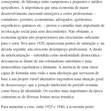
conseguinte, de liderança entre camponeses e pequenos e médios
agricultores. A importância que uma economia de maior
desenvolvimento mercantil outorgava a certos profissionais –
contadores, gerentes, economistas, advogados, agrônomos,
engenheiros, químicos etc. –­ proveu o caminho mais importante de
recolocação social para seus descendentes. Não obstante, a
economia agrária não proporcionava um crescimento suficiente
para o setor. Nos anos 1920, apareceram pontos de saturação e, na
década seguinte, um crescente desemprego profissional. A ilusão
da americanização – entendida como modernidade democrática –
desvanecia-se diante de um colonialismo autoritário e uma
monocultura espoliadora e limitante. A ausência de uma classe
capaz de formular uma visão e uma ideologia que servissem de
base a um projeto viável alternativo engendrou uma situação geral
de desassossego, que a geração intelectual do período resumiu
como busca de identidade. Os escritos mais importantes da época
centraram-se de diversas formas nessa temática.
Para aumentar a crise, entre 1925 e 1940, a economia porto-