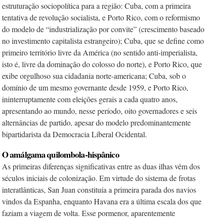
estruturação sociopolítica para a região: Cuba, com a primeira
tentativa de revolução socialista, e Porto Rico, com o reformismo
do modelo de “industrialização por convite” (crescimento baseado
no investimento capitalista estrangeiro); Cuba, que se define como
primeiro território livre da América (no sentido anti-imperialista,
isto é, livre da dominação do colosso do norte), e Porto Rico, que
exibe orgulhoso sua cidadania norte-americana; Cuba, sob o
domínio de um mesmo governante desde 1959, e Porto Rico,
ininterruptamente com eleições gerais a cada quatro anos,
apresentando ao mundo, nesse período, oito governadores e seis
alternâncias de partido, apesar do modelo predominantemente
bipartidarista da Democracia Liberal Ocidental.
O amálgama quilombola-hispânico
As primeiras diferenças significativas entre as duas ilhas vêm dos
séculos iniciais de colonização. Em virtude do sistema de frotas
interatlânticas, San Juan constituía a primeira parada dos navios
vindos da Espanha, enquanto Havana era a última escala dos que
faziam a viagem de volta. Esse pormenor, aparentemente