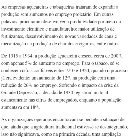
As empresas açucareiras e tabaqueiras trataram de expandir a
produção sem aumentos no emprego proletário. Em outras
palavras, procuraram desenvolver a produtividade por meio do
investimento científico e manufatureiro: maior utilização de
fertilizantes, desenvolvimento de novas variedades de cana e
mecanização na produção de charutos e cigarros, entre outros.
De 1915 a 1934, a produção açucareira cresceu cerca de 200%,
com apenas 5% de aumento no emprego. Para o tabaco, só se
conhecem cifras confiáveis entre 1910 e 1920, quando o processo
já era evidente: um aumento de 12% na produção com uma
redução de 26% no emprego. Sofrendo o impacto da crise da
Grande Depressão, a década de 1930 registrou um total
estancamento nas cifras de empregados, enquanto a população
aumentava em 18%.
As organizações operárias encontravam-se perante a situação de
que, ainda que a agricultura tradicional estivesse se desintegrando,
isso não significava, como na primeira década, uma ampliação