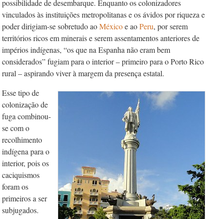
possibilidade de desembarque. Enquanto os colonizadores
vinculados às instituições metropolitanas e os ávidos por riqueza e
poder dirigiam-se sobretudo ao
México
e ao
Peru
, por serem
territórios ricos em minerais e serem assentamentos anteriores de
impérios indígenas, “os que na Espanha não eram bem
considerados” fugiam para o interior – primeiro para o Porto Rico
rural – aspirando viver à margem da presença estatal.
Esse tipo de
colonização de
fuga combinou-
se com o
recolhimento
indígena para o
interior, pois os
caciquismos
foram os
primeiros a ser
subjugados.