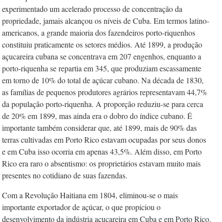
experimentado um acelerado processo de concentração da
propriedade, jamais alcançou os níveis de Cuba. Em termos latino-
americanos, a grande maioria dos fazendeiros porto-riquenhos
constituiu praticamente os setores médios. Até 1899, a produção
açucareira cubana se concentrava em 207 engenhos, enquanto a
porto-riquenha se repartia em 345, que produziam escassamente
em torno de 10% do total de açúcar cubano. Na década de 1830,
as famílias de pequenos produtores agrários representavam 44,7%
da população porto-riquenha. A proporção reduziu-se para cerca
de 20% em 1899, mas ainda era o dobro do índice cubano. É
importante também considerar que, até 1899, mais de 90% das
terras cultivadas em Porto Rico estavam ocupadas por seus donos
e em Cuba isso ocorria em apenas 43,5%. Além disso, em Porto
Rico era raro o absentismo: os proprietários estavam muito mais
presentes no cotidiano de suas fazendas.
Com a Revolução Haitiana em 1804, eliminou-se o mais
importante exportador de açúcar, o que propiciou o
desenvolvimento da indústria açucareira em Cuba e em Porto Rico.