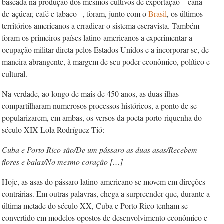
baseada na produção dos mesmos cultivos de exportação – cana-
de-açúcar, café e tabaco –, foram, junto com o
Brasil
, os últimos
territórios americanos a erradicar o sistema escravista. Também
foram os primeiros países latino-americanos a experimentar a
ocupação militar direta pelos Estados Unidos e a incorporar-se, de
maneira abrangente, à margem de seu poder econômico, político e
cultural.
Na verdade, ao longo de mais de 450 anos, as duas ilhas
compartilharam numerosos processos históricos, a ponto de se
popularizarem, em ambas, os versos da poeta porto-riquenha do
século XIX Lola Rodríguez Tió:
Cuba e Porto Rico são/
De um pássaro as duas asas/
Recebem
flores e balas/
No mesmo coração […]
Hoje, as asas do pássaro latino-americano se movem em direções
contrárias. Em outras palavras, chega a surpreender que, durante a
última metade do século XX, Cuba e Porto Rico tenham se
convertido em modelos opostos de desenvolvimento econômico e