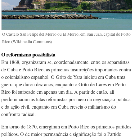
O Castelo San Felipe del Morro ou El Morro, em San Juan, capital de Porto
Rico (Wikimedia Commons)
O reformismo possibilista
Em 1868, organizaram-se, coordenadamente, entre os separatistas
de Cuba e Porto Rico, as primeiras insurreições importantes contra
o colonialismo espanhol. O Grito de Yara iniciou em Cuba uma
guerra que durou dez anos, enquanto o Grito de Lares em Porto
Rico foi sufocado em apenas um dia. A partir de então, ali
predominaram as lutas reformistas por meio da negociação política
e da ação civil, enquanto em Cuba crescia o militarismo do
confronto radical.
Em torno de 1870, emergiram em Porto Rico os primeiros partidos
políticos. O de maior permanência e significação foi o Partido