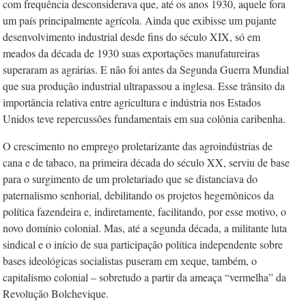
com frequência desconsiderava que, até os anos 1930, aquele fora
um país principalmente agrícola. Ainda que exibisse um pujante
desenvolvimento industrial desde fins do século XIX, só em
meados da década de 1930 suas exportações manufatureiras
superaram as agrárias. E não foi antes da Segunda Guerra Mundial
que sua produção industrial ultrapassou a inglesa. Esse trânsito da
importância relativa entre agricultura e indústria nos Estados
Unidos teve repercussões fundamentais em sua colônia caribenha.
O crescimento no emprego proletarizante das agroindústrias de
cana e de tabaco, na primeira década do século XX, serviu de base
para o surgimento de um proletariado que se distanciava do
paternalismo senhorial, debilitando os projetos hegemônicos da
política fazendeira e, indiretamente, facilitando, por esse motivo, o
novo domínio colonial. Mas, até a segunda década, a militante luta
sindical e o início de sua participação política independente sobre
bases ideológicas socialistas puseram em xeque, também, o
capitalismo colonial – sobretudo a partir da ameaça “vermelha” da
Revolução Bolchevique.