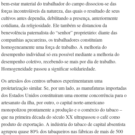
bem-estar material do trabalhador do campo dissociou-se das
forças incontroláveis da natureza, das quais o resultado de seus
cultivos antes dependia, debilitando a presença, anteriormente
cotidiana, da religiosidade. Ele também se distanciou da
benevolência paternalista do “senhor” proprietário: diante das
companhias açucareiras, os trabalhadores constituíam
homogeneamente uma força de trabalho. A melhoria do
desempenho individual só era possível mediante a melhoria do
desempenho coletivo, recebendo-se mais por dia de trabalho.
Homogeneidade passou a significar solidariedade.
Os artesãos dos centros urbanos experimentaram uma
proletarização similar. Se, por um lado, as manufaturas importadas
dos Estados Unidos constituíram uma enorme concorrência para o
artesanato da ilha, por outro, o capital norte-americano
monopolizou prontamente a produção e o comércio do tabaco –
que na primeira década do século XX ultrapassou o café como
produto de exportação. A indústria do tabaco de capital absentista
agrupou quase 80% dos tabaqueiros nas fábricas de mais de 500