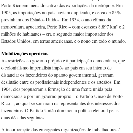
Porto Rico em mercado cativo das exportações da metrópole. Em
1905, as importações no país haviam duplicado, e cerca de 85%
provinham dos Estados Unidos. Em 1934, o ano clímax da
monocultura açucareira, Porto Rico – com escassos 8.897 km²
e 2
milhões de habitantes – era o segundo maior importador dos
Estados Unidos, em terras americanas, e o nono em todo o mundo.
Mobilizaçõ
es operárias
As restrições ao governo próprio e à participação democrática, que
o colonialismo imperialista impôs ao país em seu intento de
distanciar os fazendeiros do aparato governamental, geraram
desilusão entre os profissionais independentes e os artesãos. Em
1904, eles propuseram a formação de uma frente unida pela
democracia e por um governo próprio – o Partido União de Porto
Rico –, ao qual se somaram os representantes dos interesses dos
fazendeiros. O Partido União dominou a política eleitoral pelas
duas décadas seguintes.
A incorporação das emergentes organizações de trabalhadores à