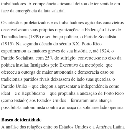
trabalhadores. A competência artesanal deixou de ter sentido em
face da emergência da luta salarial.
Os artesãos proletarizados e os trabalhadores agrícolas canavieiros
desenvolveram suas próprias organizações: a Federação Livre de
Trabalhadores (1899) e seu braço político, o Partido Socialista
(1915). Na segunda década do século XX, Porto Rico
experimentou as maiores greves de sua história e, até 1924, o
Partido Socialista, com 25% do sufrágio, converteu-se no eixo da
política insular. Instigados pelo Executivo da metrópole, que
ofereceu a outorga de maior autonomia e democracia caso os
tradicionais partidos rivais deixassem de lado suas querelas, o
Partido União – que chegou a apresentar a independência como
ideal – e o Republicano – que propunha a anexação de Porto Rico
(como Estado) aos Estados Unidos – formaram uma aliança
possibilista autonomista contra a ameaça da solidariedade operária.
Busca de identidade
A análise das relações entre os Estados Unidos e a América Latina