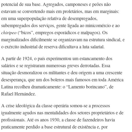
potencial de sua base. Agregados, camponeses e peões não
estavam se convertendo mais em proletários, mas em marginais:
em uma superpopulação relativa de desempregados,
subempregados dos serviços, gente ligada ao minicomércio e ao
chiripeo
(“bicos”, empregos esporádicos e malpagos). Os
marginalizados dificilmente se organizavam na estrutura sindical, e
o exército industrial de reserva dificultava a luta salarial.
A partir de 1924, o país experimentou um estancamento dos
salários e se registraram numerosas greves derrotadas. Essa
situação desmoralizou os militantes e deu origem a uma crescente
desesperança, que um dos boleros mais famosos em toda América
Latina recolheu dramaticamente: o “Lamento borincano”, de
Rafael Hernández.
A crise ideológica da classe operária somou-se a processos
igualmente agudos nas mentalidades dos setores proprietários e de
profissionais. Até os anos 1930, a classe de fazendeiros havia
praticamente perdido a base estrutural de existência e, por