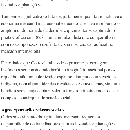
fazendas e plantações.
Também é significativo o fato de, justamente quando se moldava a
economia mercantil institucional e quando já estava moribundo o
amplo mundo nômade de derruba e queima, ter-se capturado o
pirata Cofresí em 1825 – um contrabandista que compartilhava
com os camponeses o usufruto de sua inserção extraoficial no
mercado internacional.
É revelador que Cofresí tenha sido o primeiro personagem
histórico a ser considerado herói no imaginário nacional porto-
riquenho: não um colonizador espanhol, tampouco um cacique
indígena, nem algum líder das revoltas de escravos, mas, sim, um
bandido social cuja captura selou o fim do primeiro andar de sua
complexa e anárquica formação social.
Agroexportação e classes sociais
O desenvolvimento da agricultura mercantil requeria a
disponibilidade de trabalhadores para as fazendas e plantações