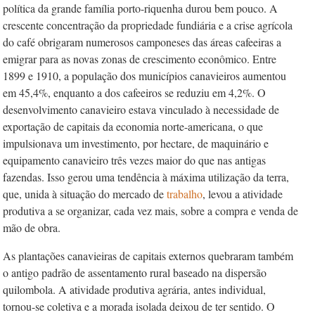
política da grande família porto-riquenha durou bem pouco. A
crescente concentração da propriedade fundiária e a crise agrícola
do café obrigaram numerosos camponeses das áreas­ cafeeiras a
emigrar para as novas zonas de crescimento econômico. Entre
1899 e 1910, a população dos municípios canavieiros aumentou
em 45,4%, enquanto a dos cafeeiros se reduziu em 4,2%. O
desenvolvimento canavieiro estava vinculado à necessidade de
exportação de capitais da economia norte-americana, o que
impulsionava um investimento, por hectare, de maquinário e
equipamento canavieiro três vezes maior do que nas antigas
fazendas. Isso gerou uma tendência à máxima utilização da terra,
que, unida à situação do mercado de
trabalho
, levou a atividade
produtiva a se organizar, cada vez mais, sobre a compra e venda de
mão de obra.
As plantações canavieiras de capitais externos quebraram também
o antigo padrão de assentamento rural baseado na dispersão
quilombola. A atividade produtiva agrária, antes individual,
tornou-se coletiva e a morada isolada deixou de ter sentido. O