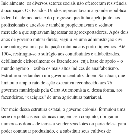
Inicialmente, os diversos setores sociais não ofereceram resistência
à ocupação. Os Estados Unidos representavam a grande república
federal da democracia e do progresso que tinha apelo junto aos
profissionais e artesãos e também propicionavam o sedutor
mercado a que aspiravam ingressar os agroexportadores. Após dois
anos de governo militar direto, seguiu-se uma administração civil
que outorgava uma participação mínima aos porto-riquenhos. Até
1904, restringiu-se o sufrágio aos contribuintes e alfabetizados,
debilitando eleitoralmente os fazendeiros, cuja base de apoio – o
mundo agrário – exibia os mais altos índices de analfabetismo.
Estruturou-se também um governo centralizado em San Juan, que
limitou o amplo raio de ação executiva reconhecido aos 76
governos municipais pela Carta Autonomista e, dessa forma, aos
fazendeiros, “caciques” de uma agricultura patriarcal.
Por meio dessa estrutura estatal, o governo colonial formulou uma
série de políticas econômicas que, em seu conjunto, obrigaram
numerosos donos de terras a vender seus lotes ou parte deles, para
poder continuar produzindo, e a substituir seus cultivos de