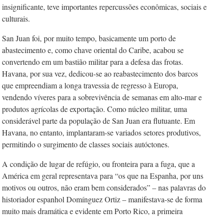
insignificante, teve importantes repercussões econômicas, sociais e
culturais.
San Juan foi, por muito tempo, basicamente um porto de
abastecimento e, como chave oriental do Caribe, acabou se
convertendo em um bastião militar para a defesa das frotas.
Havana, por sua vez, dedicou-se ao reabastecimento dos barcos
que empreendiam a longa travessia de regresso à Europa,
vendendo víveres para a sobrevivência de semanas em alto-mar e
produtos agrícolas de exportação. Como núcleo militar, uma
considerável parte da população de San Juan era flutuante. Em
Havana, no entanto, implantaram-se variados setores produtivos,
permitindo o surgimento de classes sociais autóctones.
A condição de lugar de refúgio, ou fronteira para a fuga, que a
América em geral representava para “os que na Espanha, por uns
motivos ou outros, não eram bem considerados” – nas palavras do
historiador espanhol Domínguez Ortiz – manifestava-se de forma
muito mais dramática e evidente em Porto Rico, a primeira