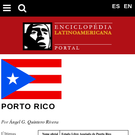
ES
EN
PORTO RICO
Ángel G. Quintero Rivera
Últimas
Nome oficial
Estado Libre Asociado de Puerto Rico