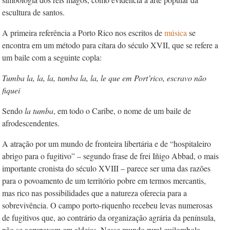
escultura de santos.
A primeira referência a Porto Rico nos escritos de
música
se
encontra em um método para cítara do século XVII, que se refere a
um baile com a seguinte copla:
Tumba la, la, la, tumba la, la, le
que em Port’rico, escravo não
fiquei
Sendo
la tumba
, em todo o Caribe, o nome de um baile de
afrodescendentes.
A atração por um mundo de fronteira libertária e de “hospitaleiro
abrigo para o fugitivo” – segundo frase de frei Iñigo Abbad, o mais
importante cronista do século XVIII – parece ser uma das razões
para o povoamento de um território pobre em termos mercantis,
mas rico nas possibilidades que a natureza oferecia para a
sobrevivência. O campo porto-riquenho recebeu levas numerosas
de fugitivos que, ao contrário da organização agrária da península,
não se agrupavam em aldeias. Nesse mundo rural quilombola,