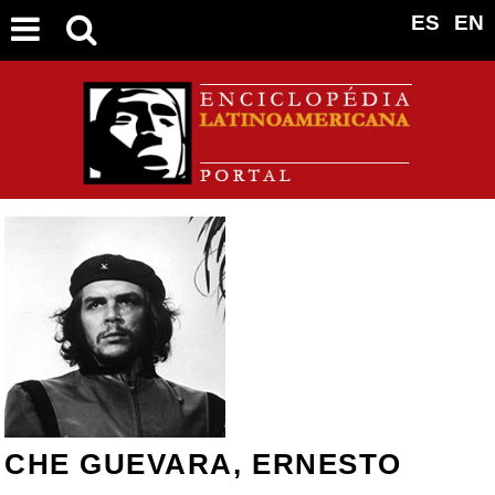
ES
EN
CHE GUEVARA, ERNESTO