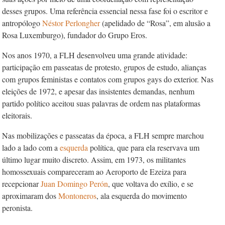
desses grupos. Uma referência essencial nessa fase foi o escritor e
antropólogo
Néstor Perlongher
(apelidado de “Rosa”, em alusão a
Rosa Luxemburgo), fundador do Grupo Eros.
Nos anos 1970, a FLH desenvolveu uma grande atividade:
participação em passeatas de protesto, grupos de estudo, alianças
com grupos feministas e contatos com grupos gays do exterior. Nas
eleições de 1972, e apesar das insistentes demandas, nenhum
partido político aceitou suas palavras de ordem nas plataformas
eleitorais.
Nas mobilizações e passeatas da época, a FLH sempre marchou
lado a lado com a
esquerda
política, que para ela reservava um
último lugar muito discreto. Assim, em 1973, os militantes
homossexuais compareceram ao Aeroporto de Ezeiza para
recepcionar
Juan Domingo Perón
, que voltava do exílio, e se
aproximaram dos
Montoneros
, ala esquerda do movimento
peronista.