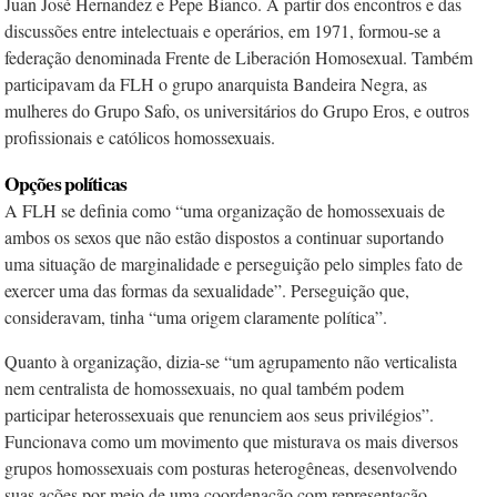
Juan José Hernandez e Pepe Bianco. A partir dos encontros e das
discussões entre intelectuais e operários, em 1971, formou-se a
federação denominada Frente de Liberación Homosexual. Também
participavam da FLH o grupo anarquista Bandeira Negra, as
mulheres do Grupo Safo, os universitários do Grupo Eros, e outros
profissionais e católicos homossexuais.
Opções políticas
A FLH se definia como “uma organização de homossexuais de
ambos os sexos que não estão dispostos a continuar suportando
uma situação de marginalidade e perseguição pelo simples fato de
exercer uma das formas da sexualidade”. Perseguição que,
consideravam, tinha “uma origem claramente política”.
Quanto à organização, dizia-se “um agrupamento não verticalista
nem centralista de homossexuais, no qual também podem
participar heterossexuais que renunciem aos seus privilégios”.
Funcionava como um movimento que misturava os mais diversos
grupos homossexuais com posturas heterogêneas, desenvolvendo
suas ações por meio de uma coordenação com representação