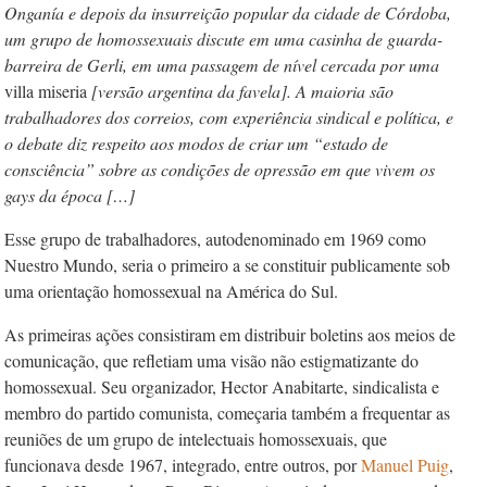
Onganía e depois da insurreição popular da cidade de Córdoba,
um grupo de homossexuais discute em uma casinha de guarda-
barreira de Gerli, em uma passagem de nível cercada por uma
villa miseria
[versão argentina da favela]. A maioria são
trabalhadores dos correios, com experiência sindical e política, e
o debate diz respeito aos modos de criar um “estado de
consciência” sobre as condições de opressão em que vivem os
gays da época […]
Esse grupo de trabalhadores, autodenominado em 1969 como
Nuestro Mundo, seria o primeiro a se constituir publicamente sob
uma orientação homossexual na América do Sul.
As primeiras ações consistiram em distribuir boletins aos meios de
comunicação, que refletiam uma visão não estigmatizante do
homossexual. Seu organizador, Hector Anabitarte, sindicalista e
membro do partido comunista, começaria também a frequentar as
reuniões de um grupo de intelectuais homossexuais, que
funcionava desde 1967, integrado, entre outros, por
Manuel Puig
,