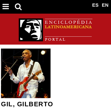
ES
EN
GIL, GILBERTO