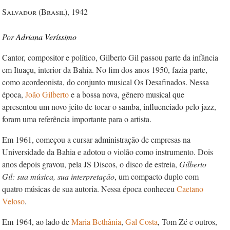
Salvador (Brasil), 1942
Adriana Veríssimo
Cantor, compositor e político, Gilberto Gil passou parte da infância
em Ituaçu, interior da Bahia. No fim dos anos 1950, fazia parte,
como acordeonista, do conjunto musical Os Desafinados. Nessa
época,
João Gilberto
e a bossa nova, gênero musical que
apresentou um novo jeito de tocar o samba, influenciado pelo jazz,
foram uma referência importante para o artista.
Em 1961, começou a cursar administração de empresas na
Universidade da Bahia e adotou o violão como instrumento. Dois
anos depois gravou, pela JS Discos, o disco de estreia,
Gilberto
Gil: sua música, sua interpretação
, um compacto duplo com
quatro músicas de sua autoria. Nessa época conheceu
Caetano
Veloso
.
Em 1964, ao lado de
Maria Bethânia
,
Gal Costa
, Tom Zé e outros,