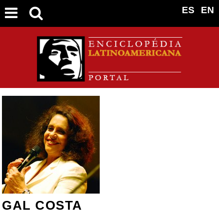
ES
EN
GAL COSTA