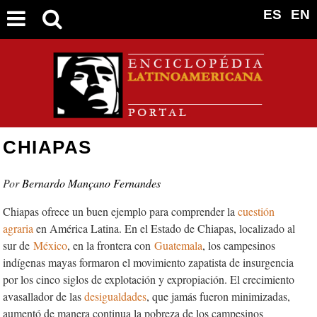
ES
EN
CHIAPAS
Bernardo Mançano Fernandes
Chiapas ofrece un buen ejemplo para comprender la
cuestión
agraria
en América Latina. En el Estado de Chiapas, localizado al
sur de
México
, en la frontera con
Guatemala
, los campesinos
indígenas mayas formaron el movimiento zapatista de insurgencia
por los cinco siglos de explotación y expropiación. El crecimiento
avasallador de las
desigualdades
, que jamás fueron minimizadas,
aumentó de manera continua la pobreza de los campesinos