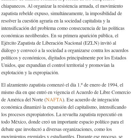
chiapanecos. Al organizar la resistencia armada, el movimiento
zapatista rebelde expuso, simultáneamente, la imposibilidad de
resolver la cuestión agraria en la sociedad capitalista y la
intensificación del problema como consecuencia de las políticas
económicas neoliberales. En su primera aparición pública, el
Ejército Zapatista de Liberación Nacional (EZLN) invitó al
diálogo y convocó a la sociedad a organizarse contra los acuerdos
políticos y económicos, digitados principalmente por los Estados
Unidos, que expandían el control territorial y promovían la
explotación y la expropiación.
El alzamiento zapatista comenzó el día 1.º de enero de 1994, el
mismo día en que entró en vigencia el Acuerdo de Libre Comercio
de América del Norte (
NAFTA
). Ese acuerdo de integración
económica dinamizó la expansión del capitalismo, intensificando
los procesos expropiatorios. La revuelta zapatista repercutió en
todo México, donde creó un importante espacio político para el
debate que involucró a diversas organizaciones, como los
movimientos gremiales y estudiantiles. Durante ese proceso, se