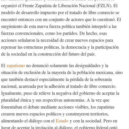
organizó el Frente Zapatista de Liberación Nacional (FZLN). El
modelo de desarrollo impuesto por el tratado de libre comercio se
encontró entonces con un conjunto de actores que lo cuestionó. El
surgimiento de esta nueva fuerza política también interpeló a las
fuerzas convencionales, como los partidos. De hecho, esas
acciones señalaron la necesidad de crear nuevos espacios para
repensar las estructuras políticas, la democracia y la participación
de la sociedad en la construcción del futuro del país.
El
zapatismo
no denunció solamente las desigualdades y la
situación de exclusión de la mayoría de la población mexicana, sino
que también destacó especialmente la pérdida de la soberanía
nacional, acarreada por la adhesión al tratado de libre comercio.
Igualmente, puso de relieve la negativa del gobierno de aceptar la
pluralidad étnica y sus respectivas autonomías. A la vez que
fomentaban el debate mediante acciones visibles, los zapatistas
crearon nuevos espacios políticos y construyeron territorios,
alimentando el diálogo con el
Estado
y con la sociedad. Pero en
lugar de aceptar la invitación al diálogo, el gobierno federal optó