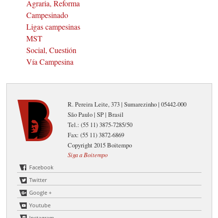
Agraria, Reforma
Campesinado
Ligas campesinas
MST
Social, Cuestión
Vía Campesina
R. Pereira Leite, 373 | Sumarezinho | 05442-000
São Paulo | SP | Brasil
Tel.: (55 11) 3875-7285/50
Fax: (55 11) 3872-6869
Copyright 2015 Boitempo
Siga a Boitempo
Facebook
Twitter
Google +
Youtube
Instagram