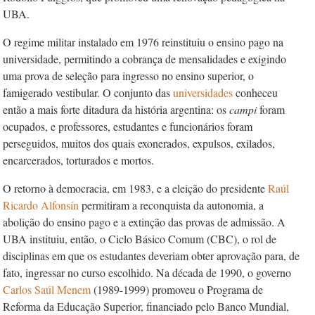
UBA.
O regime militar instalado em 1976 reinstituiu o ensino pago na
universidade, permitindo a cobrança de mensalidades e exigindo
uma prova de seleção para ingresso no ensino superior, o
famigerado vestibular. O conjunto das
universidades
conheceu
então a mais forte ditadura da história argentina: os
campi
foram
ocupados, e professores, estudantes e funcionários foram
perseguidos, muitos dos quais exonerados, expulsos, exilados,
encarcerados, torturados e mortos.
O retorno à democracia, em 1983, e a eleição do presidente
Raúl
Ricardo
Alfonsín
permitiram a reconquista da autonomia, a
abolição do ensino pago e a extinção das provas de admissão. A
UBA instituiu, então, o Ciclo Básico Comum (CBC), o rol de
disciplinas em que os estudantes deveriam obter aprovação para, de
fato, ingressar no curso escolhido. Na década de 1990, o governo
Carlos Saúl
Menem
(1989-1999) promoveu o Programa de
Reforma da Educação Superior, financiado pelo Banco Mundial,