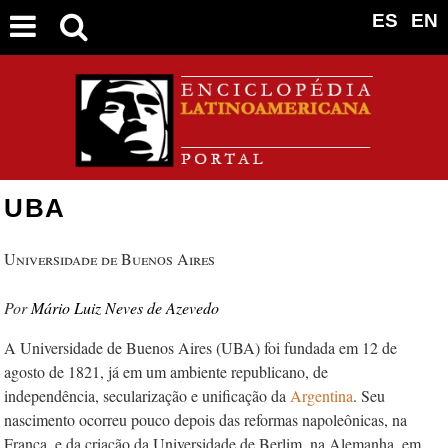
ES
EN
UBA
Universidade de Buenos Aires
Mário Luiz Neves de Azevedo
A Universidade de Buenos Aires (UBA) foi fundada em 12 de
agosto de 1821, já em um ambiente republicano, de
independência, secularização e unificação da
Argentina
. Seu
nascimento ocorreu pouco depois das reformas napoleônicas, na
França, e da criação da Universidade de Berlim, na Alemanha, em