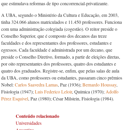
que estimulava reformas de tipo concorrencial-privatizante.
A UBA, segundo o Ministério da Cultura e Educação, em 2003,
tinha 324.066 alunos matriculados e 11.450 professores. Funciona
com uma administração colegiada (cogestão). O reitor preside o
Conselho Superior, que é composto dos decanos das treze
faculdades e dos representantes dos professores, estudantes e
egressos. Cada faculdade é administrada por um decano, que
preside o Conselho Diretivo, formado, a partir de eleições diretas,
por oito representantes dos professores, quatro dos estudantes e
quatro dos graduados. Registre-se, enfim, que pelas salas de aula
da UBA, como professores ou estudantes, passaram cinco prêmios
Nobel:
Carlos Saavedra Lamas
, Paz (1936);
Bernardo Houssay
,
Fisiologia (1947);
Luis Federico Leloir
, Química (1970);
Adolfo
Pérez Esquivel
, Paz (1980); César Milstein, Fisiologia (1984).
Conteúdo relacionado
Universidades
Argentina