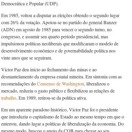
Democrática e Popular (UDP).
Em 1985, voltou a disputar as eleições obtendo o segundo lugar
com 26% da votação. Apoiou-se no partido do general Banzer
(ADN) em agosto de 1985 para vencer o segundo turno, no
congresso, e assumir seu quarto período presidencial, mas
impulsionou políticas neoliberais que modificaram o modelo de
desenvolvimento econômico e de governabilidade política nos
vinte anos que se seguiram.
Víctor Paz deu início ao fechamento das minas e ao
desmantelamento da empresa estatal mineira. Em sintonia com as
recomendações do
Consenso de Washington
, liberalizou o
mercado, reduziu o gasto público e flexibilizou as relações de
trabalho
. Em 1989, retirou-se da política ativa.
Em um aparente paradoxo histórico, Victor Paz foi o presidente
que introduziu o capitalismo de Estado ao mesmo tempo em que o
enterrou, dando lugar a políticas de liberalização da economia. Do
mesmo modo, buscou o apoio da COB para chegar ao seu