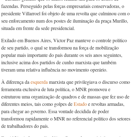
fazendas. Perseguido pelas forças empresariais conservadoras, o
presidente Villarroel foi objeto de uma revolta que culminou com o
seu enforcamento num dos postes de iluminação da praça Murillo,
situada em frente da sede presidencial.
Exilado em Buenos Aires, Victor Paz manteve o controle político
de seu partido, o qual se transformou na força de mobilização
popular mais importante do país durante os seis anos seguintes,
inclusive acima dos partidos de cunho marxista que também
tiveram uma relativa influência no movimento operário.
À diferença da
esquerda
marxista que privilegiava o discurso como
ferramenta exclusiva de luta política, o MNR promoveu e
estruturou uma organização de quadros e de massas que fez uso de
diferentes meios, tais como golpes de
Estado
e revoltas armadas,
para chegar ao governo. Essa vontade decidida de poder
transformou rapidamente o MNR no referencial político dos setores
de trabalhadores do país.