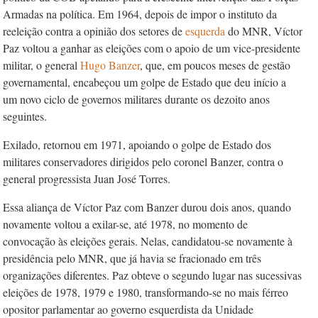
Armadas na política. Em 1964, depois de impor o instituto da
reeleição contra a opinião dos setores de
esquerda
do MNR, Víctor
Paz voltou a ganhar as eleições com o apoio de um vice-presidente
militar, o general
Hugo Banzer
, que, em poucos meses de gestão
governamental, encabeçou um golpe de Estado que deu início a
um novo ciclo de governos militares durante os dezoito anos
seguintes.
Exilado, retornou em 1971, apoiando o golpe de Estado dos
militares conservadores dirigidos pelo coronel Banzer, contra o
general progressista Juan José Torres.
Essa aliança de Víctor Paz com Banzer durou dois anos, quando
novamente voltou a exilar-se, até 1978, no momento de
convocação às eleições gerais. Nelas, candidatou-se novamente à
presidência pelo MNR, que já havia se fracionado em três
organizações diferentes. Paz obteve o segundo lugar nas sucessivas
eleições de 1978, 1979 e 1980, transformando-se no mais férreo
opositor parlamentar ao governo esquerdista da Unidade