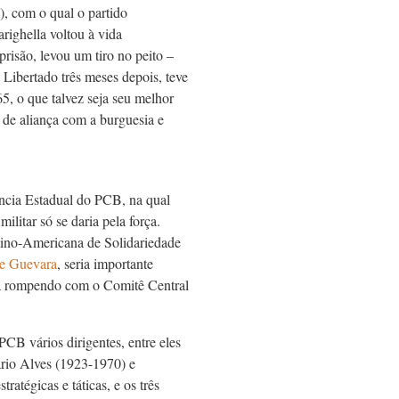
, com o qual o partido
righella voltou à vida
prisão, levou um tiro no peito –
. Libertado três meses depois, teve
5, o que talvez seja seu melhor
ca de aliança com a burguesia e
ncia Estadual do PCB, na qual
ilitar só se daria pela força.
atino-Americana de Solidariedade
e Guevara
, seria importante
lla rompendo com o Comitê Central
B vários dirigentes, entre eles
rio Alves (1923-1970) e
atégicas e táticas, e os três