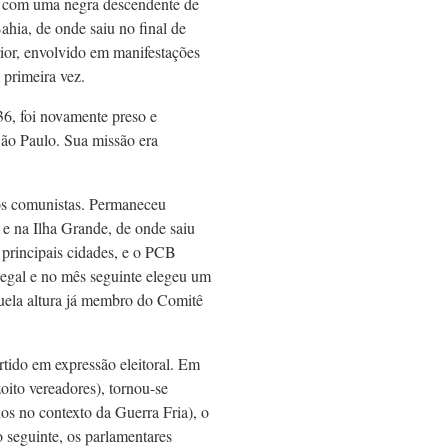
o, com uma negra descendente de
ahia, de onde saiu no final de
rior, envolvido em manifestações
a primeira vez.
6, foi novamente preso e
 São Paulo. Sua missão era
 os comunistas. Permaneceu
e na Ilha Grande, de onde saiu
 principais cidades, e o PCB
legal e no mês seguinte elegeu um
àquela altura já membro do Comitê
tido em expressão eleitoral. Em
oito vereadores), tornou-se
os no contexto da Guerra Fria), o
 seguinte, os parlamentares