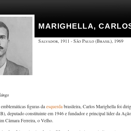
MARIGHELLA, CARLO
Salvador, 1911 - São Paulo (Brasil), 1969
kings
 emblemáticas figuras da
esquerda
brasileira, Carlos Marighella foi di
CB), deputado constituinte em 1946 e fundador e principal líder da Aç
im Câmara Ferreira, o Velho.