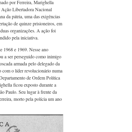
ado por Ferreira, Marighella
 Ação Libertadora Nacional
a da pátria, uma das exigências
rtação de quinze prisioneiros, em
 duas organizações. A ação foi
dido pela iniciativa.
nte 1968 e 1969. Nesse ano
ou a ser perseguido como inimigo
boscada armada pelo delegado da
o com o líder revolucionário numa
o Departamento de Ordem Política
ghella ficou exposto durante a
o Paulo. Seu lugar à frente da
rreira, morto pela polícia um ano