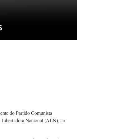
S
rigente do Partido Comunista
ão Libertadora Nacional (ALN), ao