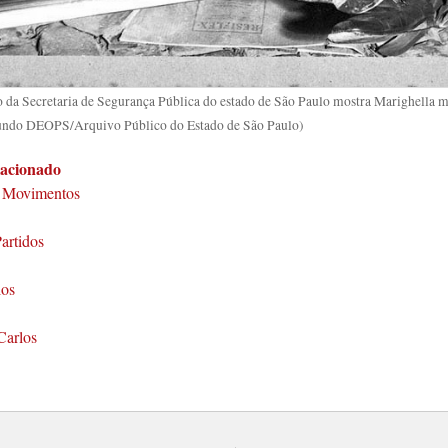
o da Secretaria de Segurança Pública do estado de São Paulo mostra Marighella
undo DEOPS/Arquivo Público do Estado de São Paulo)
lacionado
, Movimentos
artidos
los
Carlos