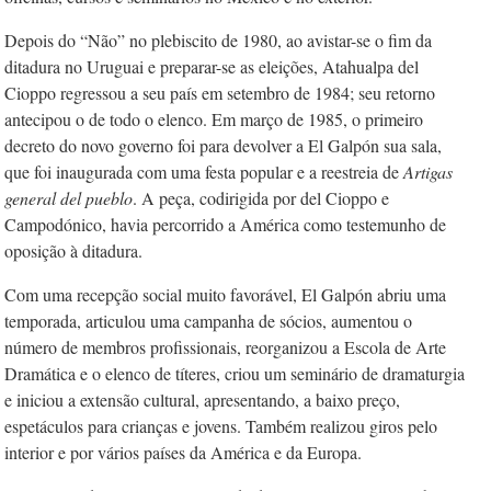
Depois do “Não” no plebiscito de 1980, ao avistar-se o fim da
ditadura no Uruguai e preparar-se as eleições, Atahualpa del
Cioppo regressou a seu país em setembro de 1984; seu retorno
antecipou o de todo o elenco. Em março de 1985, o primeiro
decreto do novo governo foi para devolver a El Galpón sua sala,
que foi inaugurada com uma festa popular e a reestreia de
Artigas
general del pueblo
. A peça, codirigida por del Cioppo e
Campodónico, havia percorrido a América como testemunho de
oposição à ditadura.
Com uma recepção social muito favorável, El Galpón abriu uma
temporada, articulou uma campanha de sócios, aumentou o
número de membros profissionais, reorganizou a Escola de Arte
Dramática e o elenco de títeres, criou um seminário de dramaturgia
e iniciou a extensão cultural, apresentando, a baixo preço,
espetáculos para crianças e jovens. Também realizou giros pelo
interior e por vários países da América e da Europa.