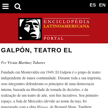
ES
EN
GALPÓN, TEATRO EL
Vivian Martínez Tabares
Fundado em Montevidéu em 1949, El Galpón é o grupo de teatro
independente de maior continuidade. Durante toda a sua trajetória,
seus integrantes defenderam os princípios de uma democracia
interna, baseada na liberdade de tomada de decisões, e da
realização de um teatro de arte, sem fins lucrativos. Seu primeiro
espaço, a Sala de Mercedes (devido ao nome da rua), foi
inaugurado com a obra
Héroes
, de Bernard Shaw. Também