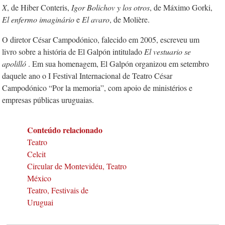
X
, de Hiber Conteris,
Igor Bolichov y los otros
, de Máximo Gorki,
El enfermo imaginário
e
El avaro
, de Molière.
O diretor César Campodónico, falecido em 2005, escreveu um
livro sobre a história de El Galpón intitulado
El vestua­rio se
apolilló
. Em sua homenagem, El Galpón organizou em setembro
daquele ano o I Festival Internacional de Teatro César
Campodónico “Por la memoria”, com apoio de ministérios e
empresas públicas uruguaias.
Conteúdo relacionado
Teatro
Celcit
Circular de Montevidéu, Teatro
México
Teatro, Festivais de
Uruguai