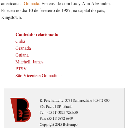
americana a
Granada
. Era casado com Lucy-Ann Alexandra.
Faleceu no dia 10 de fevereiro de 1987, na capital do país,
Kingstown.
Conteúdo relacionado
Cuba
Granada
Guiana
Mitchell, James
PTSV
São Vicente e Granadinas
R. Pereira Leite, 373 | Sumarezinho | 05442-000
São Paulo | SP | Brasil
Tel.: (55 11) 3875-7285/50
Fax: (55 11) 3872-6869
Copyright 2015 Boitempo