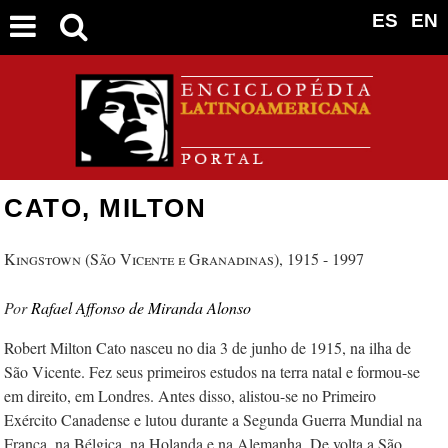
ES
EN
CATO, MILTON
Kingstown (São Vicente e Granadinas), 1915 - 1997
Rafael Affonso de Miranda Alonso
Robert Milton Cato nasceu no dia 3 de junho de 1915, na ilha de
São Vicente. Fez seus primeiros estudos na terra natal e formou-se
em direito, em Londres. Antes disso, alistou-se no Primeiro
Exército Canadense e lutou durante a Segunda Guerra Mundial na
França, na Bélgica, na Holanda e na Alemanha. De volta a São