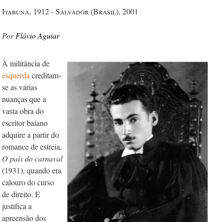
Itabuna, 1912 - Salvador (Brasil), 2001
Flávio Aguiar
À militância de
esquerda
creditam-
se as várias
nuanças que a
vasta obra do
escritor baiano
adquire a partir do
romance de estreia,
O país do carnaval
(1931), quando era
calouro do curso
de direito. E
justifica a
apreensão dos