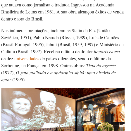
que atuava como jornalista e tradutor. Ingressou na Academia
Brasileira de Letras em 1961. A sua obra alcançou êxitos de venda
dentro e fora do Brasil.
Nas inúmeras premiações, incluem-se Stalin da Paz (União
Soviética, 1951), Pablo Neruda (Rússia, 1989), Luís de Camões
(Brasil-Portugal, 1995), Jabuti (Brasil, 1959, 1997) e Ministério da
Cultura (Brasil, 1997). Recebeu o título de doutor
honoris causa
de dez
universidades
de países diferentes, sendo o último da
Sorbonne, na França, em 1998. Outras obras:
Tieta do agreste
(1977);
O gato malhado e a andorinha sinhá: uma história de
amor
(1995).