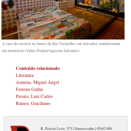
A caso do escritor no bairro de Rio Vermelho, em Salvador, transformada
em memorial (Valter Pontes/Agecom Salvador)
Conteúdo relacionado
Literatura
Asturias, Miguel Ángel
Ferreira Gullar
Prestes, Luiz Carlos
Ramos, Graciliano
R. Pereira Leite, 373 | Sumarezinho | 05442-000