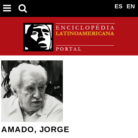
ES
EN
AMADO, JORGE