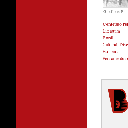
Graciliano Ramo
Conteúdo re
Literatura
Brasil
Cultural, Div
Esquerda
Pensamento so