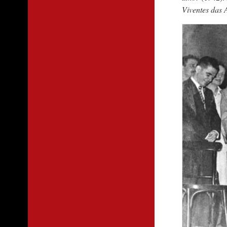
Viventes das