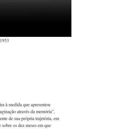
 1953
eira à medida que apresentou
imaginação através da memória”,
tente de sua própria trajetória, em
te sobre os dez meses em que