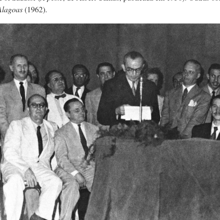
 Alagoas
(1962).