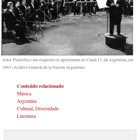
Astor Piazzolla e sua orquestra se apresentam no Canal 13, da Argentina, em
1963 (Archivo General de la Nación Argentina)
Conteúdo relacionado
Música
Argentina
Cultural, Diversidade
Literatura