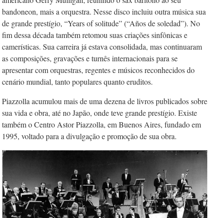
bandoneon, mais a orquestra. Nesse disco incluiu outra música sua
de grande prestígio, “Years of solitude” (“Años de soledad”). No
fim dessa década também retomou suas criações sinfônicas e
camerísticas. Sua carreira já estava consolidada, mas continuaram
as composições, gravações e turnês internacionais para se
apresentar com orquestras, regentes e músicos reconhecidos do
cenário mundial, tanto populares quanto eruditos.
Piazzolla acumulou mais de uma dezena de livros publicados sobre
sua vida e obra, até no Japão, onde teve grande prestígio. Existe
também o Centro Astor Piazzolla, em Buenos Aires, fundado em
1995, voltado para a divulgação e promoção de sua obra.