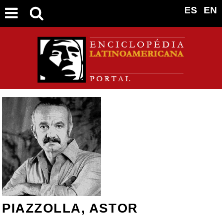
ES
EN
PIAZZOLLA, ASTOR