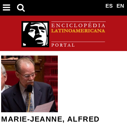
ES
EN
MARIE-JEANNE, ALFRED