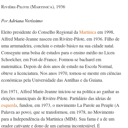
Rivière-Pilote (Martinica), 1936
Adriana Veríssimo
Eleito presidente do Conselho Regional da
Martinica
em 1998,
Alfred Marie-Jeanne nasceu em Rivière-Pilote, em 1936. Filho de
uma arrumadeira, concluiu o estudo básico na sua cidade natal.
Conseguiu uma bolsa de estudos para o ensino médio no Liceu
Schoelcher, em Fort-de-France. Formou-se bacharel em
matemática. Depois de dois anos de estudo na Escola Normal,
obteve a licenciatura. Nos anos 1970, tornou-se mestre em ciências
econômicas pela Universidade das Antilhas e da Guiana.
Em 1971, Alfred Marie-Jeanne iniciou-se na política ao ganhar as
eleições municipais de Rivière-Pilote. Partidário das ideias de
esquerda
, fundou, em 1973, o movimento La Parole au Peuple (A
Palavra ao povo), que se transformou, em 1978, no Movimento
para a Independência da Martinica (MIM). Sua fama é a de um
orador cativante e dono de um carisma incontestável. É