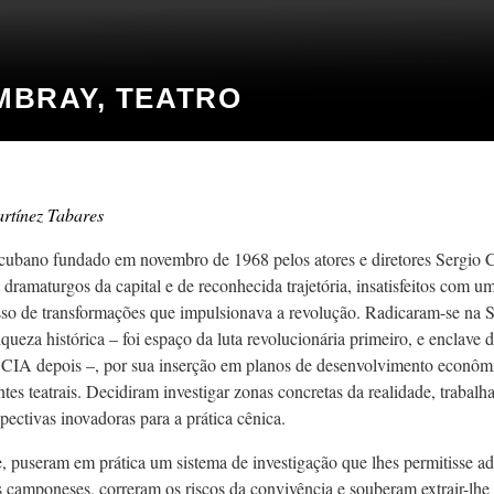
MBRAY, TEATRO
rtínez Tabares
 cubano fundado em novembro de 1968 pelos atores e diretores Sergio C
 dramaturgos da capital e de reconhecida trajetória, insatisfeitos com um
sso de transformações que impulsionava a revolução. Radicaram-se na S
riqueza histórica – foi espaço da luta revolucionária primeiro, e enclave
 CIA depois –, por sua inserção em planos de desenvolvimento econômi
es teatrais. Decidiram investigar zonas concretas da realidade, trabalh
pectivas inovadoras para a prática cênica.
, puseram em prática um sistema de investigação que lhes permitisse a
camponeses, correram os riscos da convivência e souberam extrair-lhe a