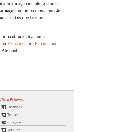
 de aproximação e diálogo com o
 e formação, como na montagem de
ras sociais que laceram a
 uma atitude ativa, nem
e na
Venezuela
, no
Panamá
, na
na Alemanha.
Siga a Boitempo
Facebook
Twitter
Google +
Youtube