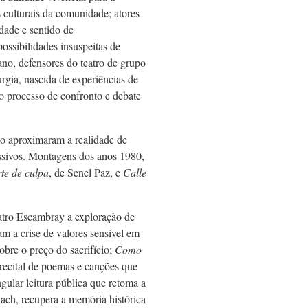
s culturais da comunidade; atores
dade e sentido de
ossibilidades insuspeitas de
no, defensores do teatro de grupo
urgia, nascida de experiências de
 no processo de confronto e debate
o aproximaram a realidade de
essivos. Montagens dos anos 1980,
te de culpa
, de Senel Paz, e
Calle
atro Escambray a exploração de
m a crise de valores sensível em
obre o preço do sacrifício;
Como
recital de poemas e canções que
ingular leitura pública que retoma a
ach, recupera a memória histórica