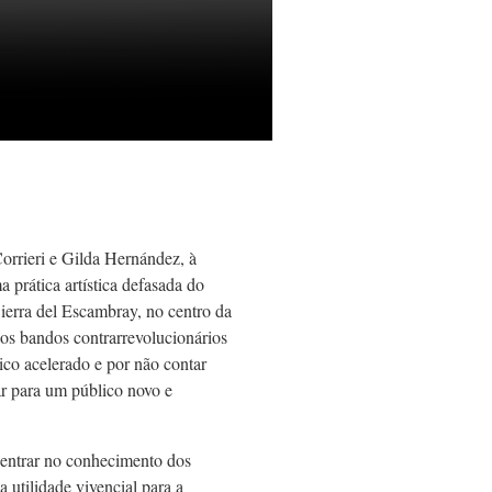
orrieri e Gilda Hernández, à
a prática artística defasada do
ierra del Escambray, no centro da
 dos bandos contrarrevolucionários
co acelerado e por não contar
ar para um público novo e
dentrar no conhecimento dos
 utilidade vivencial para a