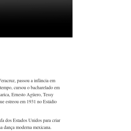
eracruz, passou a infância em
 tempo, cursou o bacharelado em
Zarica, Ernesto Agüero, Tessy
ue estreou em 1931 no Estádio
fa dos Estados Unidos para criar
na dança moderna mexicana.