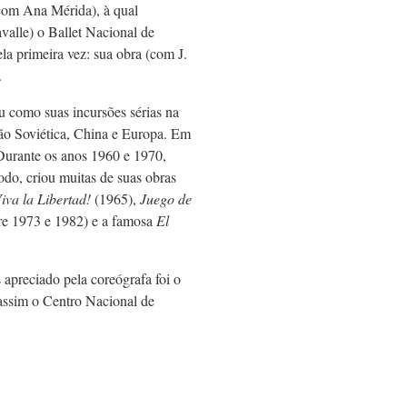
com Ana Mérida), à qual
alle) o Ballet Nacional de
a primeira vez: sua obra (com J.
.
ou como suas incursões sérias na
ião Soviética, China e Europa. Em
Durante os anos 1960 e 1970,
do, criou muitas de suas obras
iva la Libertad!
(1965),
Juego de
re 1973 e 1982) e a famosa
El
apreciado pela coreógrafa foi o
assim o Centro Nacional de