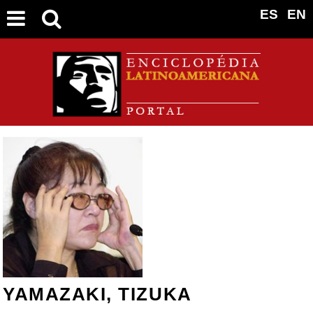
ES
EN
YAMAZAKI, TIZUKA