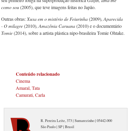
seu primeiro longa na superprodução histórica
Gaijin, ama-me
como sou
(2005), que teve imagens feitas no Japão.
Outras obras:
Xuxa em o mistério de Feiurinha
(2009),
Aparecida
- O milagre
(2010),
Amazônia Caruana
(2010) e o documentário
Tomie
(2014), sobre a artista plástica nipo-brasileira Tomie Ohtake.
Conteúdo relacionado
Cinema
Amaral, Tata
Camurati, Carla
R. Pereira Leite, 373 | Sumarezinho | 05442-000
São Paulo | SP | Brasil