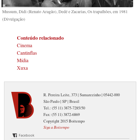
Mussum, Didi (Renato Aragão), Dedé e Zacarias, Os trapalhões, em 1981
(Divulgação)
Conteúdo relacionado
Cinema
Cantinflas
Mídia
Xuxa
R. Pereira Leite, 373 | Sumarezinho | 05442-000
São Paulo | SP | Brasil
Tel.: (55 11) 3875-7285/50
Fax: (55 11) 3872-6869
Copyright 2015 Boitempo
Siga a Boitempo
Facebook