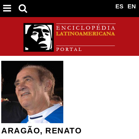
ES
EN
ARAGÃO, RENATO