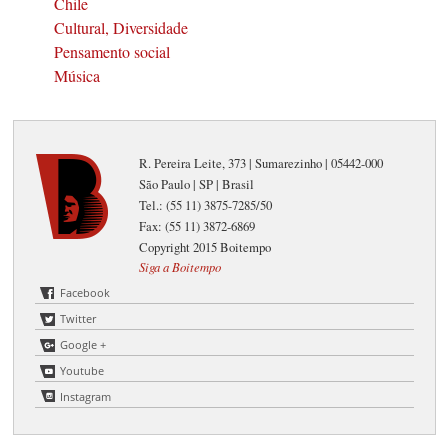
Chile
Cultural, Diversidade
Pensamento social
Música
R. Pereira Leite, 373 | Sumarezinho | 05442-000
São Paulo | SP | Brasil
Tel.: (55 11) 3875-7285/50
Fax: (55 11) 3872-6869
Copyright 2015 Boitempo
Siga a Boitempo
Facebook
Twitter
Google +
Youtube
Instagram