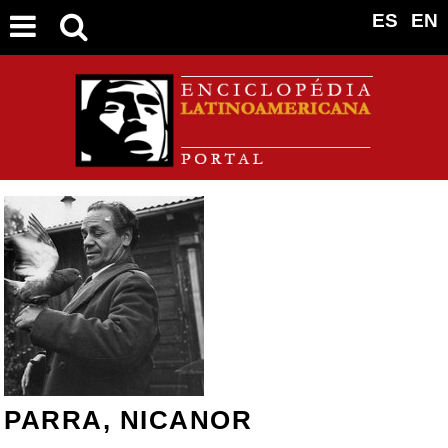
ES
EN
PARRA, NICANOR