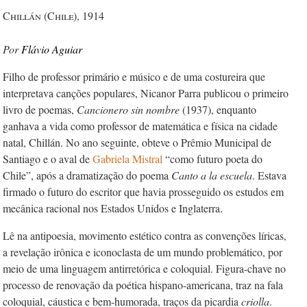
Chillán (Chile), 1914
Flávio Aguiar
Filho de professor primário e músico e de uma costureira que
interpretava canções populares, Nicanor Parra publicou o primeiro
livro de poemas,
Cancionero sin nombre
(1937), enquanto
ganhava a vida como professor de matemática e física na cidade
natal, Chillán. No ano seguinte, obteve o Prêmio Municipal de
Santiago e o aval de
Gabriela Mistral
“como futuro poeta do
Chile”, após a dramatização do poema
Canto a la escuela
. Estava
firmado o futuro do escritor que havia prosseguido os estudos em
mecânica racional nos Estados Unidos e Inglaterra.
Lê na antipoesia, movimento estético contra as convenções líricas,
a revelação irônica e iconoclasta de um mundo problemático, por
meio de uma linguagem antirretórica e coloquial. Figura-chave no
processo de renovação da poética hispano-americana, traz na fala
coloquial, cáustica e bem-humorada, traços da picardia
criolla
.