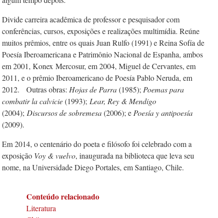
Divide carreira acadêmica de professor e pesquisador com
conferências, cursos, exposições e realizações multimídia. Reúne
muitos prêmios, entre os quais Juan Rulfo (1991) e Reina Sofía de
Poesía Iberoamericana e Patrimônio Nacional de Espanha, ambos
em 2001, Konex
Mercosur, em 2004, Miguel de Cervantes, em
2011, e o prêmio Iberoamericano de Poesía Pablo Neruda, em
2012. Outras obras:
Hojas de Parra
(1985);
Poemas para
combatir la calvicie
(1993);
Lear, Rey & Mendigo
(2004);
Discursos de sobremesa
(2006); e
Poesía y antipoesía
(2009).
Em 2014, o centenário do poeta e filósofo foi celebrado com a
exposição
Voy & vuelvo
, inaugurada na biblioteca que leva seu
nome, na Universidade Diego Portales, em Santiago, Chile.
Conteúdo relacionado
Literatura