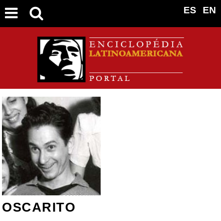
ES
EN
OSCARITO