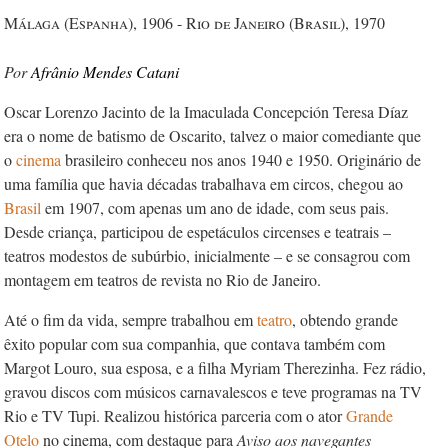
Málaga (Espanha), 1906 - Rio de Janeiro (Brasil), 1970
Afrânio Mendes Catani
Oscar Lorenzo Jacinto de la Imaculada Concepción Teresa Díaz
era o nome de batismo de Oscarito, talvez o maior comediante que
o
cinema
brasileiro conheceu nos anos 1940 e 1950. Originário de
uma família que havia décadas trabalhava em circos, chegou ao
Brasil
em 1907, com apenas um ano de idade, com seus pais.
Desde criança, participou de espetáculos circenses e teatrais –
teatros modestos de subúrbio, inicialmente – e se consagrou com
montagem em teatros de revista no Rio de Janeiro.
Até o fim da vida, sempre trabalhou em
teatro
, obtendo grande
êxito popular com sua companhia, que contava também com
Margot Louro, sua esposa, e a filha Myriam Therezinha. Fez rádio,
gravou discos com músicos carnavalescos e teve programas na TV
Rio e TV Tupi. Realizou histórica parceria com o ator
Grande
Otelo
no cinema, com destaque para
Aviso aos navegantes