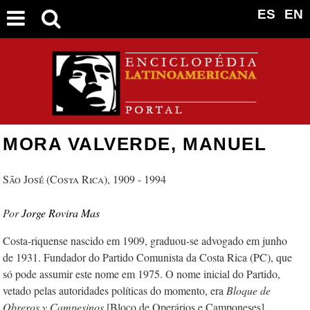
ES
EN
MORA VALVERDE, MANUEL
São José (Costa Rica), 1909 - 1994
Jorge Rovira Mas
Costa-riquense nascido em 1909, graduou-se advogado em junho
de 1931. Fundador do Partido Comunista da Costa Rica (PC), que
só pode assumir este nome em 1975. O nome inicial do Partido,
vetado pelas autoridades políticas do momento, era
Bloque de
Obreros y Campesinos
[Bloco de Operários e Camponeses]