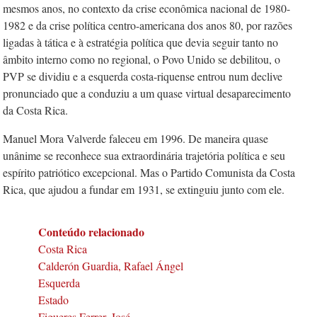
mesmos anos, no contexto da crise econômica nacional de 1980-
1982 e da crise política centro-americana dos anos 80, por razões
ligadas à tática e à estratégia política que devia seguir tanto no
âmbito interno como no regional, o Povo Unido se debilitou, o
PVP se dividiu e a esquerda costa-riquense entrou num declive
pronunciado que a conduziu a um quase virtual desaparecimento
da Costa Rica.
Manuel Mora Valverde faleceu em 1996. De maneira quase
unânime se reconhece sua extraordinária trajetória política e seu
espírito patriótico excepcional. Mas o Partido Comunista da Costa
Rica, que ajudou a fundar em 1931, se extinguiu junto com ele.
Conteúdo relacionado
Costa Rica
Calderón Guardia, Rafael Ángel
Esquerda
Estado
Figueres Ferrer, José