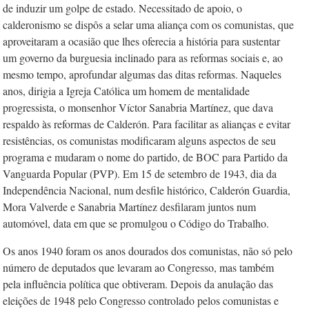
de induzir um golpe de estado. Necessitado de apoio, o
calderonismo se dispôs a selar uma aliança com os comunistas, que
aproveitaram a ocasião que lhes oferecia a história para sustentar
um governo da burguesia inclinado para as reformas sociais e, ao
mesmo tempo, aprofundar algumas das ditas reformas. Naqueles
anos, dirigia a Igreja Católica um homem de mentalidade
progressista, o monsenhor Víctor Sanabria Martínez, que dava
respaldo às reformas de Calderón. Para facilitar as alianças e evitar
resistências, os comunistas modificaram alguns aspectos de seu
programa e mudaram o nome do partido, de BOC para Partido da
Vanguarda Popular (PVP). Em 15 de setembro de 1943, dia da
Independência Nacional, num desfile histórico, Calderón Guardia,
Mora Valverde e Sanabria Martínez desfilaram juntos num
automóvel, data em que se promulgou o Código do Trabalho.
Os anos 1940 foram os anos dourados dos comunistas, não só pelo
número de deputados que levaram ao Congresso, mas também
pela influência política que obtiveram. Depois da anulação das
eleições de 1948 pelo Congresso controlado pelos comunistas e