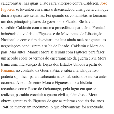
calderonistas, nas quais Ulate­ saíra vitorioso contra Calderón,
José
Figueres
se levantou em armas e desencadeou uma guerra civil que
duraria quase seis semanas. Foi quando os comunistas se tornaram
um dos principais pilares do governo de Picado. Ele havia
sucedido Calderón com a mesma procedência partidária. Frente à
iminência da vitória de Figueres e do Movimento de Libertação
Nacional, e com o fim de evitar uma luta ainda mais sangrenta, as
negociações conduziram à saída de Picado, Calderón e Mora do
país. Mas antes, Manuel Mora se reuniu com Figueres para fazer
um acordo sobre os termos do encerramento da guerra civil. Mora
temia uma intervenção de forças dos Estados Unidos a partir do
Panamá
, no contexto da Guerra Fria, e sabia a ferida que isso
poderia significar para a soberania nacional, coisa que nunca antes
ocorrera. A reunião entre Mora e Figueres, que a história
reconhece como Pacto de Ochomogo, pelo lugar em que se
realizou, permitiu concluir a guerra civil e, além disso, Mora
obteve garantias de Figueres de que as reformas sociais dos anos
1940 se manteriam incólumes, o que efetivamente foi respeitado.