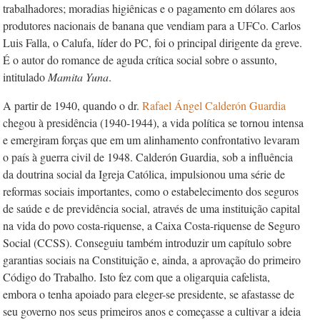
trabalhadores; moradias higiênicas e o pagamento em dólares aos
produtores nacionais de banana que vendiam para a UFCo. Carlos
Luis Falla, o Calufa, líder do PC, foi o principal dirigente da greve.
É o autor do romance de aguda crítica social sobre o assunto,
intitulado
Mamita Yuna
.
A partir de 1940, quando o dr.
Rafael Ángel Calderón Guardia
chegou à presidência (1940-1944), a vida política se tornou intensa
e emergiram forças que em um alinhamento confrontativo levaram
o país à guerra civil de 1948. Calderón Guardia, sob a influência
da doutrina social da Igreja Católica, impulsionou uma série de
reformas sociais importantes, como o estabelecimento dos seguros
de saúde e de previdência social, através de uma instituição capital
na vida do povo costa-riquense, a Caixa Costa-riquense de Seguro
Social (CCSS). Conseguiu também introduzir um capítulo sobre
garantias sociais na Constituição e, ainda, a aprovação do primeiro
Código do Trabalho. Isto fez com que a oligarquia cafelista,
embora o tenha apoiado para eleger-se presidente, se afastasse de
seu governo nos seus primeiros anos e começasse a cultivar a ideia