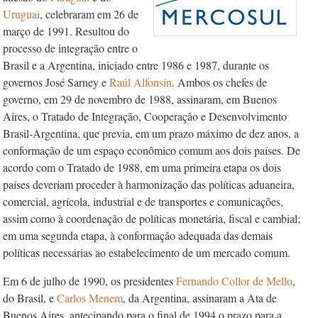
Uruguai
, celebraram em 26 de
março de 1991. Resultou do
processo de integração entre o
Brasil e a Argentina, iniciado entre 1986 e 1987, durante os
governos José Sarney e
Raúl
Alfonsín
. Ambos os chefes de
governo, em 29 de novembro de 1988, assinaram, em Buenos
Aires, o Tratado de Integração, Cooperação e Desenvolvimento
Brasil-Argentina, que previa, em um prazo máximo de dez anos, a
conformação de um espaço econômico comum aos dois países. De
acordo com o Tratado de 1988, em uma primeira etapa os dois
países deveriam proceder à harmonização das políticas aduaneira,
comercial, agrícola, industrial e de transportes e comunicações,
assim como à coordenação de políticas monetária, fiscal e cambial;
em uma segunda etapa, à conformação adequada das demais
políticas necessárias ao estabelecimento de um mercado comum.
Em 6 de julho de 1990, os presidentes
Fernando Collor de Mello
,
do Brasil, e
Carlos Menem
, da Argentina, assinaram a Ata de
Buenos Aires, antecipando para o final de 1994 o prazo para a