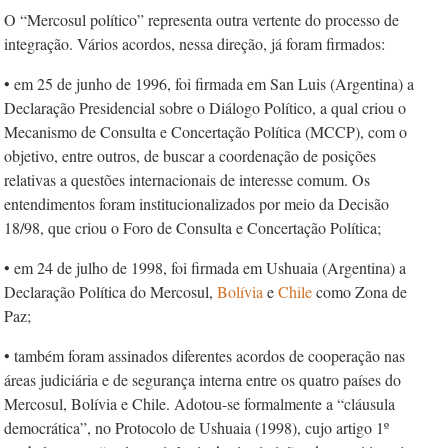
O “Mercosul político” representa outra vertente do processo de
integração. Vários acordos, nessa direção, já foram firmados:
• em 25 de junho de 1996, foi firmada em San Luis (Argentina) a
Declaração Presidencial sobre o Diálogo Político, a qual criou o
Mecanismo de Consulta e Concertação Política (MCCP), com o
objetivo, entre outros, de buscar a coordenação de posições
relativas a questões internacionais de interesse comum. Os
entendimentos foram institucionalizados por meio da Decisão
18/98, que criou o Foro de Consulta e Concertação Política;
• em 24 de julho de 1998, foi firmada em Ushuaia (Argentina) a
Declaração Política do Mercosul,
Bolívia
e
Chile
como Zona de
Paz;
• também foram assinados diferentes acordos de cooperação nas
áreas judiciária e de segurança interna entre os quatro países do
Mercosul, Bolívia e Chile. Adotou-se formalmente a “cláusula
democrática”, no Protocolo de Ushuaia (1998), cujo artigo 1º