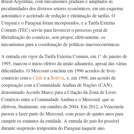
Brasil-Argentina, com mecanismos graduais e adaptados às
peculiaridades dos diversos setores econômicos, em um esquema
automático e acelerado de redução e eliminação de tarifas. O
Uruguai e o Paraguai foram incorporados, e a Tarifa Externa
Comum (TEC) serviu para favorecer o processo geral de
liberalização do comércio, sem propor, efetivamente, os
mecanismos para a coordenação de políticas macroeconômicas.
A entrada em vigor da Tarifa Externa Comum, em 1°
de janeiro de
1995, marcou o início efetivo da união aduaneira, apesar das várias
dificuldades. O Mercosul concluiu em 1996 acordos de livre-
comércio com o
Chile
e a
Bolívia
, e, em 1998, um acordo de
cooperação com a Comunidade Andina de Nações (CAN),
denominado Acordo Marco para a Criação da Zona de Livre-
Comércio entre a Comunidade Andina e o Mercosul, que se
efetivou, finalmente, em outubro de 2004. Em 2012, a Venezuela
passou a fazer parte do Mercosul, com prazo de quatro anos para
cumprir os estatutos da entidade. A entrada do país foi possível
durante suspensão temporária do Paraguai naquele ano.