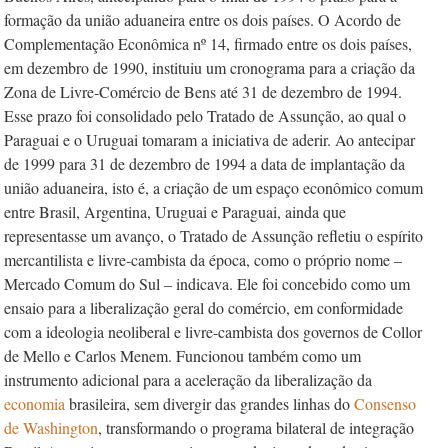
formação da união aduaneira entre os dois países. O Acordo de
Complementação Econômica nº
14, firmado entre os dois países,
em dezembro de 1990, instituiu um cronograma para a criação da
Zona de Livre-Comércio de Bens até 31 de dezembro de 1994.
Esse prazo foi consolidado pelo Tratado de Assunção, ao qual o
Paraguai e o Uruguai tomaram a iniciativa de aderir. Ao antecipar
de 1999 para 31 de dezembro de 1994 a data de implantação da
união aduaneira, isto é, a criação de um espaço econômico comum
entre Brasil, Argentina, Uruguai e Paraguai, ainda que
representasse um avanço, o Tratado de Assunção refletiu o espírito
mercantilista e livre-cambista da época, como o próprio nome –
Mercado Comum do Sul – indicava. Ele foi concebido como um
ensaio para a liberalização geral do comércio, em conformidade
com a ideologia neoliberal e livre-cambista dos governos de Collor
de Mello e Carlos Menem. Funcionou também como um
instrumento adicional para a aceleração da liberalização da
economia
brasileira, sem divergir das grandes linhas do
Consenso
de Washington
, transformando o programa bilateral de integração