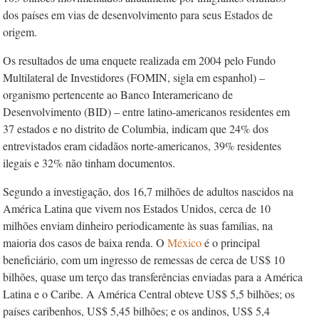
dos países em vias de desenvolvimento para seus Estados de
origem.
Os resultados de uma enquete reali­zada­ em 2004 pelo Fundo
Multilateral de In­ves­tidores (FOMIN, sigla em espanhol) –
organismo pertencente ao Banco Interamericano de
Desenvolvimento (BID) – entre latino-americanos residentes em
37 estados e no distrito de Columbia, indicam que 24% dos
entrevistados eram cidadãos norte-americanos, 39% residentes
ilegais e 32% não tinham documentos.
Segundo a investigação, dos 16,7 milhões de adultos nascidos na
América Latina que vivem nos Estados Unidos, cerca de 10
milhões enviam dinheiro periodicamente às suas famílias, na
maioria dos casos de baixa renda. O
México
é o principal
beneficiário, com um ingresso de remessas de cerca de US$ 10
bilhões, quase um terço das transferências enviadas para a América
Latina e o Caribe. A América Central obteve US$ 5,5 bilhões; os
países caribenhos, US$ 5,45 bilhões; e os andinos, US$ 5,4