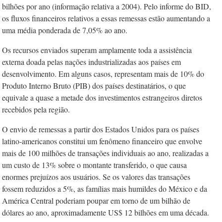
bilhões por ano (informação relativa a 2004). Pelo informe do BID,
os fluxos financeiros relativos a essas remessas estão aumentando a
uma média ponderada de 7,05% ao ano.
Os recursos enviados superam amplamente toda a assistência
externa doada pelas nações industrializadas aos países em
desenvolvimento. Em alguns casos, representam mais de 10% do
Produto Interno Bruto (PIB) dos países destinatários, o que
equivale a quase a metade dos investimentos estrangeiros diretos
recebidos pela região.
O envio de remessas a partir dos Estados Unidos para os países
latino-americanos constitui um fenômeno financeiro que envolve
mais de 100 milhões de transações individuais ao ano, realizadas a
um custo de 13% sobre o montante transferido, o que causa
enormes prejuízos aos usuários. Se os valores das transações
fossem reduzidos a 5%, as famílias mais humildes do México e da
América Central poderiam poupar em torno de um bilhão de
dólares ao ano, aproximadamente US$ 12 bilhões em uma década.