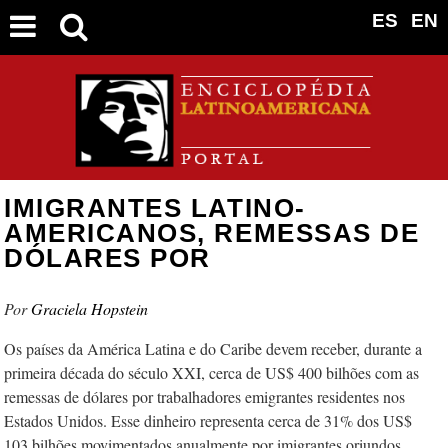
ES
EN
IMIGRANTES LATINO-
AMERICANOS, REMESSAS DE
DÓLARES POR
Graciela Hopstein
Os países da América Latina e do Caribe devem receber, durante a
primeira década do século XXI, cerca de US$ 400 bilhões com as
remessas de dólares por trabalhadores emigrantes residentes nos
Estados Unidos. Esse dinheiro representa cerca de 31% dos US$
103 bilhões movimentados anualmente por imigrantes oriundos