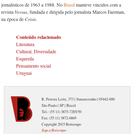
jornalísticos de 1963 a 1988. No
Brasil
manteve vínculos com a
revista
Versus
, fundada e dirigida pelo jornalista Marcos Faerman,
na época de
Crisis
.
Conteúdo relacionado
Literatura
Cultural, Diversidade
Esquerda
Pensamento social
Uruguai
R. Pereira Leite, 373 | Sumarezinho | 05442-000
São Paulo | SP | Brasil
Tel.: (55 11) 3875-7285/50
Fax: (55 11) 3872-6869
Copyright 2015 Boitempo
Siga a Boitempo