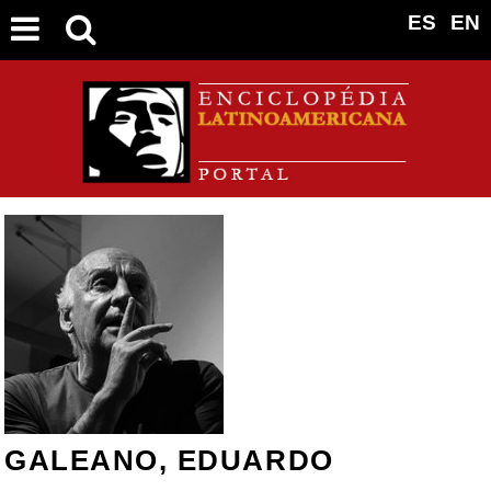
ES
EN
GALEANO, EDUARDO