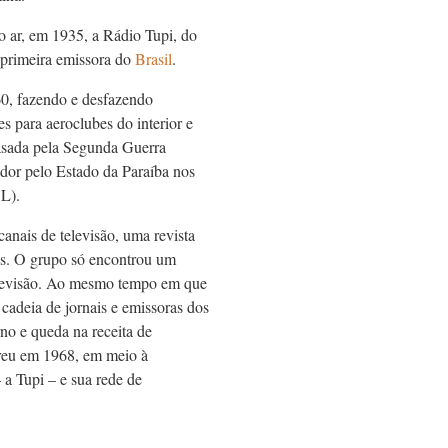
o ar, em 1935, a Rádio Tupi, do
 primeira emissora do
Brasil
.
60, fazendo e desfazendo
s para aeroclubes do interior e
rasada pela Segunda Guerra
dor pelo Estado da Paraíba nos
L).
anais de televisão, uma revista
cas. O grupo só encontrou um
levisão. Ao mesmo tempo em que
 cadeia de jornais e emissoras dos
no e queda na receita de
reu em 1968, em meio à
 a Tupi – e sua rede de