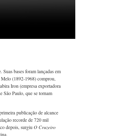
e. Suas bases foram lançadas em
e Melo (1892-1968) comprou,
tabira Iron (empresa exportadora
de São Paulo, que se tornam
primeira publicação de alcance
culação recorde de 720 mil
co depois, surgiu
O Cruzeiro
ina.