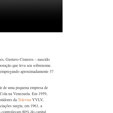
es, Gustavo Cisneros – nascido
rporação que leva seu sobrenome.
es, empregando aproximadamente 37
rtir de uma pequena empresa de
i-Cola na Venezuela. Em 1959,
stidores da
Televisa
YVLV,
ociações surgiu, em 1961, a
s controlavam 80% do capital,