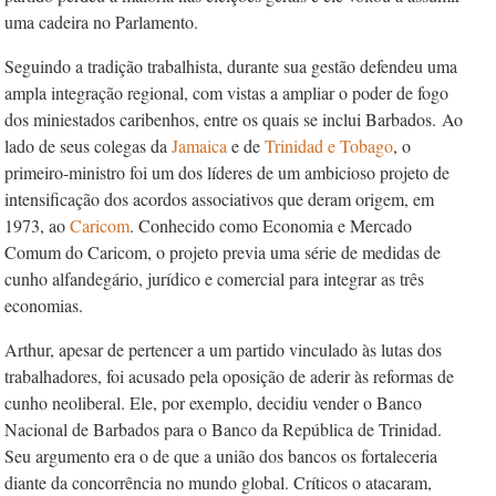
uma cadeira no Parlamento.
Seguindo a tradição trabalhista, durante sua gestão defendeu uma
ampla integração regional, com vistas a ampliar o poder de fogo
dos miniestados caribenhos, entre os quais se inclui Barbados.
Ao
lado de seus colegas da
Jamaica
e de
Trinidad e Tobago
, o
primeiro-ministro foi um dos líderes de um ambicioso projeto de
intensificação dos acordos associativos que deram origem, em
1973, ao
Caricom
. Conhecido como Economia e Mercado
Comum do Caricom, o projeto previa uma série de medidas de
cunho alfandegário, jurídico e comercial para integrar as três
economias.
Arthur, apesar de pertencer a um partido vinculado às lutas dos
trabalhadores, foi acusado pela oposição de aderir às reformas de
cunho neoliberal. Ele, por exemplo, decidiu vender o Banco
Nacional de Barbados para o Banco da República de Trinidad.
Seu argumento era o de que a união dos bancos os fortaleceria
diante da concorrência no mundo global. Críticos o atacaram,