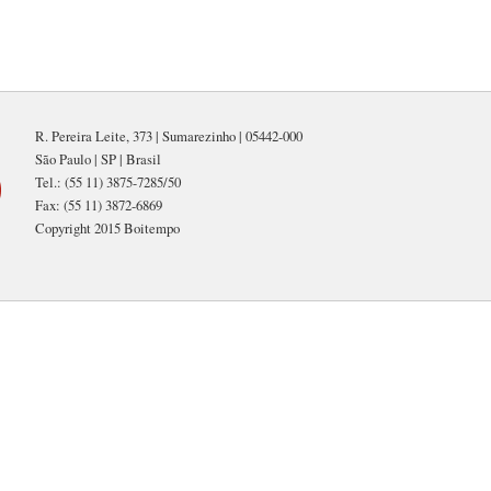
R. Pereira Leite, 373 | Sumarezinho | 05442-000
São Paulo | SP | Brasil
Tel.: (55 11) 3875-7285/50
Fax: (55 11) 3872-6869
Copyright 2015 Boitempo