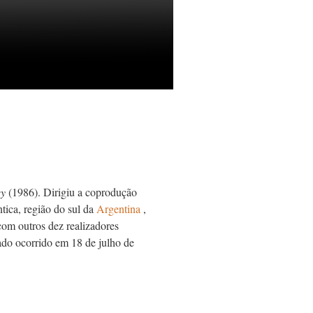
ey
(1986). Dirigiu a coprodução
tica, região do sul da
Argentina
,
com outros dez realizadores
ado ocorrido em 18 de julho de