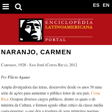
ES
EN
NARANJO, CARMEN
Cartago, 1928 - San José (Costa Rica), 2012
Flávio Aguiar
Ampla divulgadora das letras, desenvolve desde os anos 50 uma
série de ações para aumentar o público leitor de seu país,
Costa
Rica
. Ocupou diversos cargos públicos, dentre os quais o de
ministra da Cultura, e formou agudo olhar crítico da classe média
costa-riquense, o que deu a tessitura de seus primeiros poemas