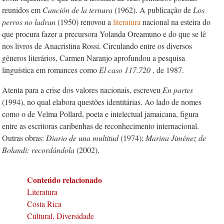
reunidos em
Canción de la ternura
(1962). A publicação de
Los
perros no ladran
(1950) renovou a
literatura
nacional na esteira do
que procura fazer a precursora Yolanda Oreamuno e do que se lê
nos livros de Anacristina Rossi. Circulando entre os diversos
gêneros literários, Carmen Naranjo aprofundou a pesquisa
linguística em romances como
El caso 117.720
, de 1987.
Atenta para a crise dos valores nacionais, escreveu
En partes
(1994), no qual elabora questões identitárias. Ao lado de nomes
como o de Velma Pollard, poeta e intelectual jamaicana, figura
entre as escritoras caribenhas de reconhecimento internacional.
Outras obras:
Diario de una multitud
(1974);
Marina Jiménez de
Bolandi: recordándola
(2002).
Conteúdo relacionado
Literatura
Costa Rica
Cultural, Diversidade